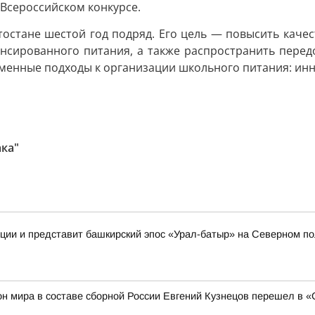
Всероссийском конкурсе.
тостане шестой год подряд. Его цель — повысить качес
сированного питания, а также распространить перед
менные подходы к организации школьного питания: инн
ка"
иции и представит башкирский эпос «Урал-батыр» на Северном п
н мира в составе сборной России Евгений Кузнецов перешел в 