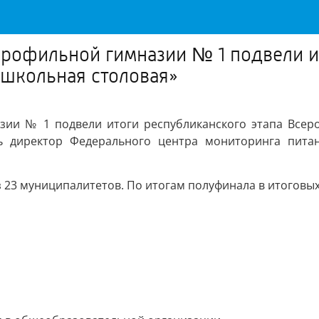
рофильной гимназии № 1 подвели и
 школьная столовая»
ии № 1 подвели итоги республиканского этапа Всеро
сь директор Федерального центра мониторинга пита
з 23 муниципалитетов. По итогам полуфинала в итоговы