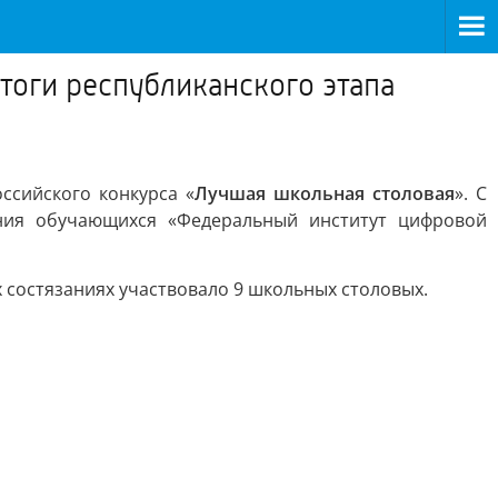
тоги республиканского этапа
ссийского конкурса «
Лучшая школьная столовая
». С
ния обучающихся «Федеральный институт цифровой
х состязаниях участвовало 9 школьных столовых.