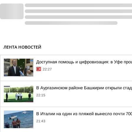
ЛЕНТА НОВОСТЕЙ
Доступная помощь и цифровизация: в Уфе пр
22:27
В Аургазинском районе Башкирии открыли ста
22:15
В Италии на один из пляжей вынесло почти 70
21:43