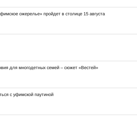
Уфимское ожерелье» пройдет в столице 15 августа
вия для многодетных семей – сюжет «Вестей»
ться с уфимской паутиной