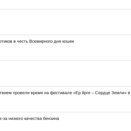
тиков в честь Всемирного дня кошек
твием провели время на фестивале «Ер йрге – Сердце Земли» в
-за низкого качества бензина