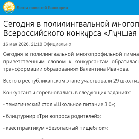
Сегодня в полилингвальной многоп
Всероссийского конкурса «Лучшая
Официально
16 мая 2026, 21:18
Сегодня в полилингвальной многопрофильной гимназ
приветственным словом к конкурсантам обратила
трансформации образования» Валентина Иванова.
Всего в республиканском этапе участвовали 29 школ и
Конкурсанты соревновались в следующих заданиях:
- тематический стол «Школьное питание 3.0»;
- блицтурнир «Три вопроса родителей»;
- квестпрактикум «Безопасный пищеблок»;