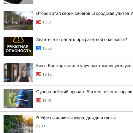
Второй этап серии забегов «Городская ультра 
13:51
Знаете, что делать при ракетной опасности?
13:33
Как в Башкортостане улучшают жилищные усло
16:13
Супергеройский провал: Бэтмен не смог справи
11:01
В Уфе ожидаются жара, дожди и грозы
21:33