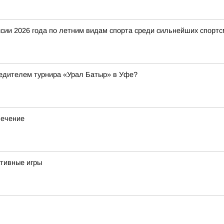
ии 2026 года по летним видам спорта среди сильнейших спортс
бедителем турнира «Урал Батыр» в Уфе?
лечение
тивные игры