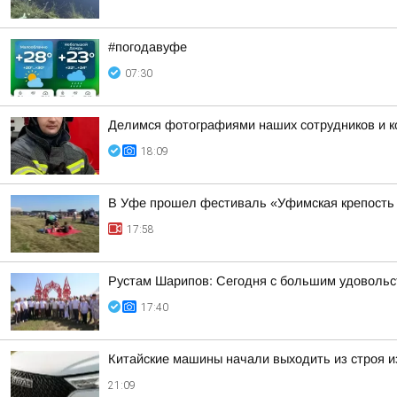
#погодавуфе
07:30
Делимся фотографиями наших сотрудников и ко
18:09
В Уфе прошел фестиваль «Уфимская крепость
17:58
Рустам Шарипов: Сегодня с большим удовольс
17:40
Китайские машины начали выходить из строя из
21:09