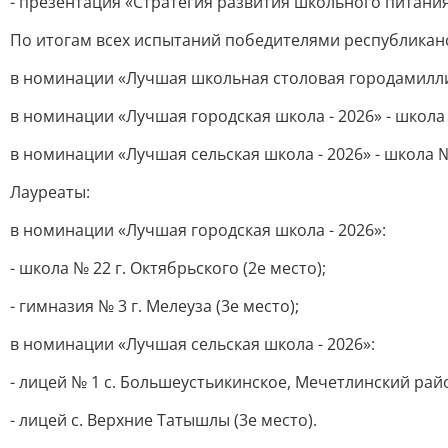
- презентация «Стратегия развития школьного питани
По итогам всех испытаний победителями республиканс
в номинации «Лучшая школьная столовая городамиллио
в номинации «Лучшая городская школа - 2026» - школа 
в номинации «Лучшая сельская школа - 2026» - школа 
Лауреаты:
в номинации «Лучшая городская школа - 2026»:
- школа № 22 г. Октябрьского (2е место);
- гимназия № 3 г. Мелеуза (3е место);
в номинации «Лучшая сельская школа - 2026»:
- лицей № 1 с. Большеустьикинское, Мечетлинский райо
- лицей с. Верхние Татышлы (3е место).