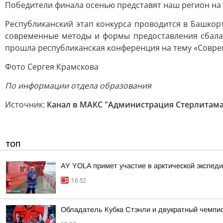
Победители финала осенью представят наш регион на 
Республиканский этап конкурса проводится в Башкор
современные методы и формы предоставления сбалан
прошла республиканская конференция на тему «Совре
Фото Сергея Крамскова
По информации отдела образования
Источник:
Канал в МАКС "Администрация Стерлитама
ТОП
AY YOLA примет участие в арктической экспед
16:52
Обладатель Кубка Стэнли и двукратный чемпио