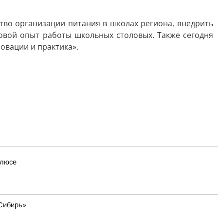
тво организации питания в школах региона, внедрить
овой опыт работы школьных столовых. Также сегодня
овации и практика».
олюсе
«Сибирь»