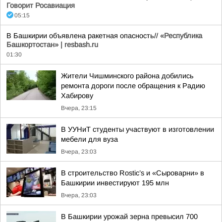
Говорит Росавиация
05:15
В Башкирии объявлена ракетная опасность//
«Республика
Башкортостан» | resbash.ru
01:30
Жители Чишминского района добились
ремонта дороги после обращения к Радию
Хабирову
Вчера, 23:15
В УУНиТ студенты участвуют в изготовлении
мебели для вуза
Вчера, 23:03
В строительство Rostic’s и «Сыроварни» в
Башкирии инвестируют 195 млн
Вчера, 23:03
В Башкирии урожай зерна превысил 700