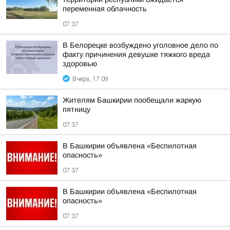
переменная облачность
07:37
В Белорецке возбуждено уголовное дело по
факту причинения девушке тяжкого вреда
здоровью
Вчера, 17:09
Жителям Башкирии пообещали жаркую
пятницу
07:37
В Башкирии объявлена «Беспилотная
опасность»
07:37
В Башкирии объявлена «Беспилотная
опасность»
07:37