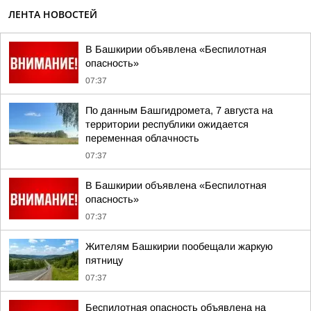
ЛЕНТА НОВОСТЕЙ
В Башкирии объявлена «Беспилотная
опасность»
07:37
По данным Башгидромета, 7 августа на
территории республики ожидается
переменная облачность
07:37
В Башкирии объявлена «Беспилотная
опасность»
07:37
Жителям Башкирии пообещали жаркую
пятницу
07:37
Беспилотная опасность объявлена на