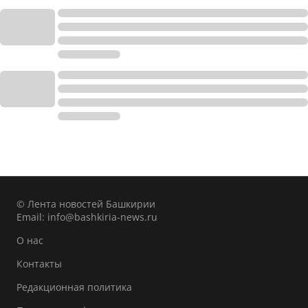
© Лента новостей Башкирии
Email:
info@bashkiria-news.ru
О нас
Контакты
Редакционная политика