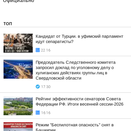
Официально"
ТОП
Кандидат от Турции. в уфимский парламент
идут сепаратисты?
22:16
Председатель Следственного комитета
запросил доклад по уголовному делу о
хулиганских действиях группы лиц в
Свердловской области
17:30
Рейтинг эффективности сенаторов Совета
Федерации РФ. Итоги весенней сессии-2026
16:16
Режим "Беспилотная опасность" снят в
Башкирии