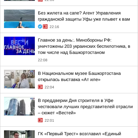
Без жилета на сапе? Агент Управления
гражданской защиты Уфы уже плывет к вам
22:16
Главное за день:. Минобороны РФ:
уничтожены 203 украинских беспилотника, в
том числе над Башкортостаном
22:08
В Национальном музее Башкортостана
открылась выставка «Ат иле»
22:04
В преддверии Дня строителя в Уфе
чествовали лучших представителей отрасли
– сюжет «Вестей»
22:01
ГК «Первый Трест» возглавил «Единый