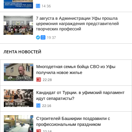
14:36
7 августа в Администрации Уфы прошла
церемония награждения представителей
творческих профессий
19:37
ЛЕНТА НОВОСТЕЙ
Многодетная семья бойца СВО из Уфы
получила новое жилье
22:28
Кандидат от Турции. в уфимский парламент
идут сепаратисты?
22:16
Строителей Башкирии поздравили с
профессиональным праздником
22:16