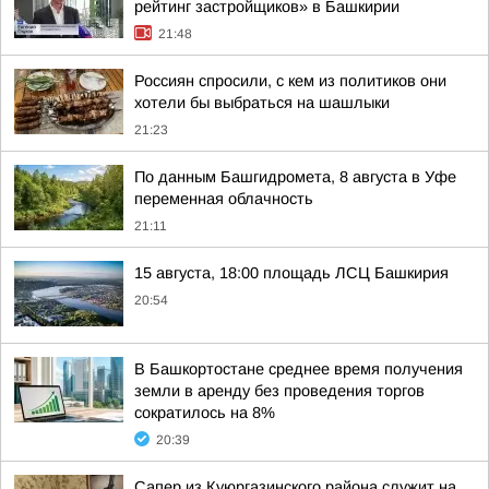
рейтинг застройщиков» в Башкирии
21:48
Россиян спросили, с кем из политиков они
хотели бы выбраться на шашлыки
21:23
По данным Башгидромета, 8 августа в Уфе
переменная облачность
21:11
15 августа, 18:00 площадь ЛСЦ Башкирия
20:54
В Башкортостане среднее время получения
земли в аренду без проведения торгов
сократилось на 8%
20:39
Сапер из Куюргазинского района служит на