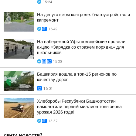
15:34
На депутатском контроле: благоустройство и
капремонт
16:42
На набережной Уфы полицейские провели
акцию «Зарядка со стражем порядка» для
школьников
15:28
Башкирия вошла в топ-15 регионов по
качеству дорог
16:01
Хлеборобы Республики Башкортостан
намолотили первый миллион тонн зерна
урожая 2026 года!
15:57
ЛЕНТА НОВОСТЕЙ