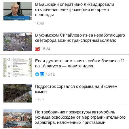
В Башкирии оперативно ликвидировали
отключения электроэнергии во время
непогоды
16:48
В уфимском Сипайлово из-за неработающего
светофора возник транспортный коллапс
15:34
Если думаете, чем занять себя и близких с 11
по 16 августа — ловите идею
15:13
Подросток сорвался с обрыва на Висячем
камне
17:17
По требованию прокуратуры автомобиль
уфимца освобожден от мер ограничительного
характера, наложенных приставами