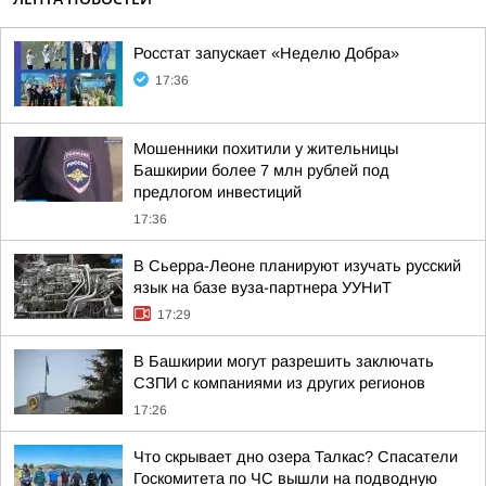
Росстат запускает «Неделю Добра»
17:36
Мошенники похитили у жительницы
Башкирии более 7 млн рублей под
предлогом инвестиций
17:36
В Сьерра-Леоне планируют изучать русский
язык на базе вуза-партнера УУНиТ
17:29
В Башкирии могут разрешить заключать
СЗПИ с компаниями из других регионов
17:26
Что скрывает дно озера Талкас? Спасатели
Госкомитета по ЧС вышли на подводную