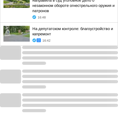
направила в суд уголовное дело о
незаконном обороте огнестрельного оружия и
патронов
16:48
На депутатском контроле: благоустройство и
капремонт
16:42