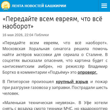
«Передайте всем евреям, что всё
наоборот»
Паблики
16 мая 2026, 22:04
«Передайте всем евреям, что всё наоборот».
Московская Хоральная синагога решила помочь
найти актёров массовки для сериала о Сталине. В
соцсетях высказали опасения, что картина будет с
«антисемитским амбре», но режиссёр Владимир
Бортко в комментарии «Подъёму» это
опроверг.
В Пятигорске произошел
крупный взрыв
и пожар
при разгрузке газовоза у заправки. Пострадали шесть
человек.
«Маленькая техническая неувязка». В Уфе хотели
снять с воздуха смотр техники МЧС, но квадрокоптер