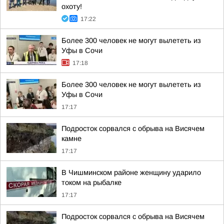
охоту!
17:22
Более 300 человек не могут вылететь из
Уфы в Сочи
17:18
Более 300 человек не могут вылететь из
Уфы в Сочи
17:17
Подросток сорвался с обрыва на Висячем
камне
17:17
В Чишминском районе женщину ударило
током на рыбалке
17:17
Подросток сорвался с обрыва на Висячем