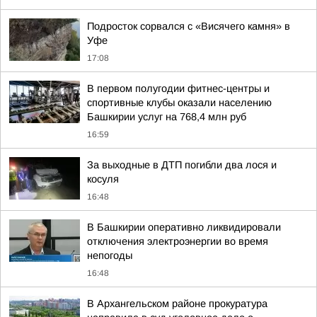
Подросток сорвался с «Висячего камня» в
Уфе
17:08
В первом полугодии фитнес-центры и
спортивные клубы оказали населению
Башкирии услуг на 768,4 млн руб
16:59
За выходные в ДТП погибли два лося и
косуля
16:48
В Башкирии оперативно ликвидировали
отключения электроэнергии во время
непогоды
16:48
В Архангельском районе прокуратура