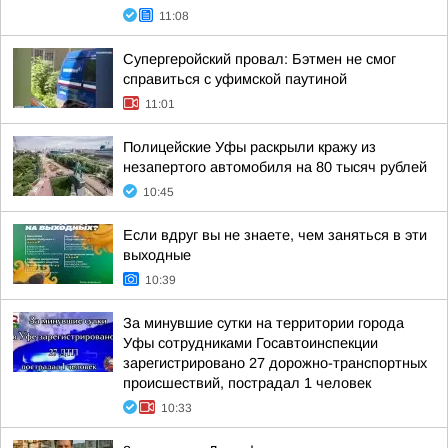
11:08
Супергеройский провал: Бэтмен не смог
справиться с уфимской паутиной
11:01
Полицейские Уфы раскрыли кражу из
незапертого автомобиля на 80 тысяч рублей
10:45
Если вдруг вы не знаете, чем заняться в эти
выходные
10:39
За минувшие сутки на территории города
Уфы сотрудниками Госавтоинспекции
зарегистрировано 27 дорожно-транспортных
происшествий, пострадал 1 человек
10:33