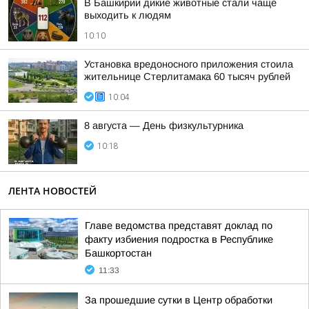
В Башкирии дикие животные стали чаще
выходить к людям
10:10
Установка вредоносного приложения стоила
жительнице Стерлитамака 60 тысяч рублей
10:04
8 августа — День физкультурника
10:18
ЛЕНТА НОВОСТЕЙ
Главе ведомства представят доклад по
факту избиения подростка в Республике
Башкортостан
11:33
За прошедшие сутки в Центр обработки