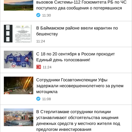
вызовов Системы-112 Госкомитета РБ по ЧС
поступило два сообщения о потерявшихся
11:30
В Баймакском районе ввели карантин по
бешенству
11:24
С 18 по 20 сентября в России проходит
Единый день голосования!
11:24
Сотрудники Госавтоинспекции Уфы
задержали несовершеннолетнего за рулем
мотоцикла
11:08
В Стерлитамаке сотрудники полиции
устанавливают обстоятельства хищения
денежных средств у местного жителя под
предлогом инвестирования