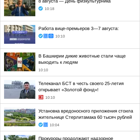
8 августа — День физкультурника
10:18
Работа вице-премьеров 3—7 августа:
10:10
В Башкирии дикие животные стали чаще
выходить к людям
10:10
Телеканал БСТ в честь своего 25-летия
открывает «Золотой фонд»!
10:10
Установка вредоносного приложения стоила
жительнице Стерлитамака 60 тысяч рублей
10:04
Прокуроры продолжают надзорное