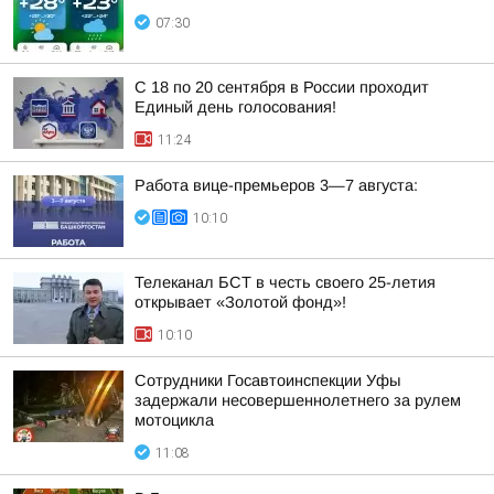
07:30
С 18 по 20 сентября в России проходит
Единый день голосования!
11:24
Работа вице-премьеров 3—7 августа:
10:10
Телеканал БСТ в честь своего 25-летия
открывает «Золотой фонд»!
10:10
Сотрудники Госавтоинспекции Уфы
задержали несовершеннолетнего за рулем
мотоцикла
11:08