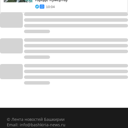
10:04
© Лента новостей Башкирии
Email:
info@bashkiria-news.ru