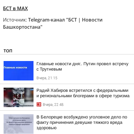
БСТ в МАХ
Источник:
Telegram-канал "БСТ | Новости
Башкортостана"
ТОП
Главные новости дня:. Путин провел встречу
с Трутневым
Вчера, 21:15
Радий Хабиров встретился с федеральными
и региональными блогерами в сфере туризма
Вчера, 22:48
В Белорецке возбуждено уголовное дело по
факту причинения девушке тяжкого вреда
здоровью