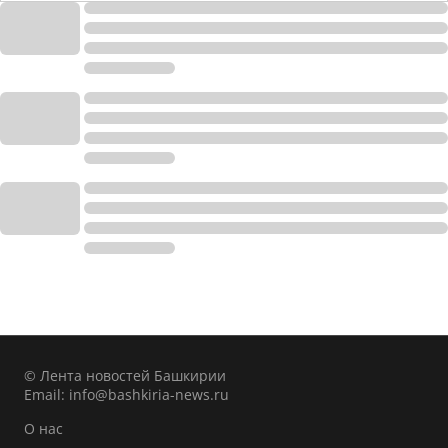
© Лента новостей Башкирии
Email:
info@bashkiria-news.ru
О нас