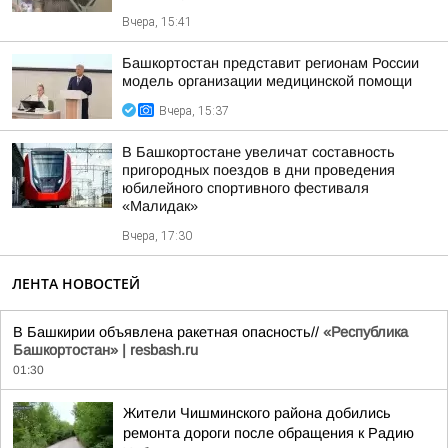
Вчера, 15:41
Башкортостан представит регионам России
модель организации медицинской помощи
Вчера, 15:37
В Башкортостане увеличат составность
пригородных поездов в дни проведения
юбилейного спортивного фестиваля
«Малидак»
Вчера, 17:30
ЛЕНТА НОВОСТЕЙ
В Башкирии объявлена ракетная опасность//
«Республика
Башкортостан» | resbash.ru
01:30
Жители Чишминского района добились
ремонта дороги после обращения к Радию