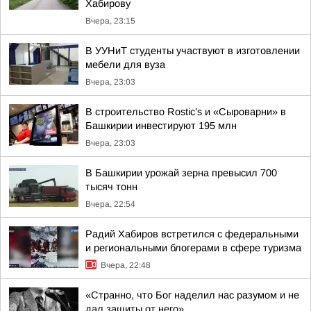
Хабирову
Вчера, 23:15
В УУНиТ студенты участвуют в изготовлении
мебели для вуза
Вчера, 23:03
В строительство Rostic’s и «Сыроварни» в
Башкирии инвестируют 195 млн
Вчера, 23:03
В Башкирии урожай зерна превысил 700
тысяч тонн
Вчера, 22:54
Радий Хабиров встретился с федеральными
и региональными блогерами в сфере туризма
Вчера, 22:48
«Странно, что Бог наделил нас разумом и не
дал защиты от него»