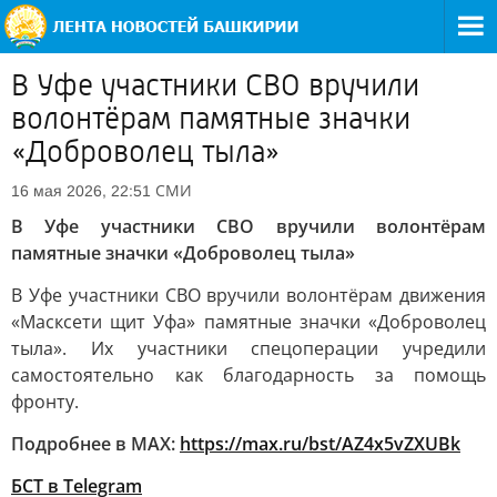
В Уфе участники СВО вручили
волонтёрам памятные значки
«Доброволец тыла»
СМИ
16 мая 2026, 22:51
В Уфе участники СВО вручили волонтёрам
памятные значки «Доброволец тыла»
В Уфе участники СВО вручили волонтёрам движения
«Масксети щит Уфа» памятные значки «Доброволец
тыла». Их участники спецоперации учредили
самостоятельно как благодарность за помощь
фронту.
Подробнее в MAX:
https://max.ru/bst/AZ4x5vZXUBk
БСТ в Telegram