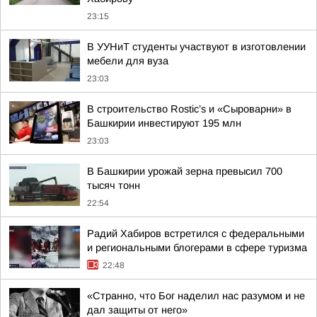
23:15
В УУНиТ студенты участвуют в изготовлении
мебели для вуза
23:03
В строительство Rostic’s и «Сыроварни» в
Башкирии инвестируют 195 млн
23:03
В Башкирии урожай зерна превысил 700
тысяч тонн
22:54
Радий Хабиров встретился с федеральными
и региональными блогерами в сфере туризма
22:48
«Странно, что Бог наделил нас разумом и не
дал защиты от него»