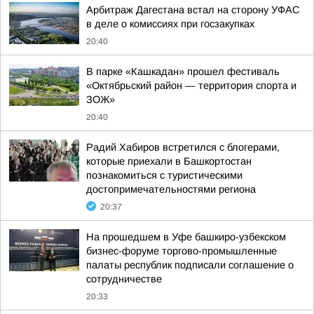
Арбитраж Дагестана встал на сторону УФАС
в деле о комиссиях при госзакупках
20:40
В парке «Кашкадан» прошел фестиваль
«Октябрьский район — территория спорта и
ЗОЖ»
20:40
Радий Хабиров встретился с блогерами,
которые приехали в Башкортостан
познакомиться с туристическими
достопримечательностями региона
20:37
На прошедшем в Уфе башкиро-узбекском
бизнес-форуме торгово-промышленные
палаты республик подписали соглашение о
сотрудничестве
20:33