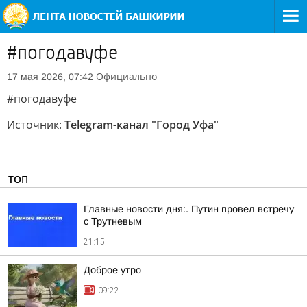
#погодавуфе
Официально
17 мая 2026, 07:42
#погодавуфе
Источник:
Telegram-канал "Город Уфа"
ТОП
Главные новости дня:. Путин провел встречу
с Трутневым
21:15
Доброе утро
09:22