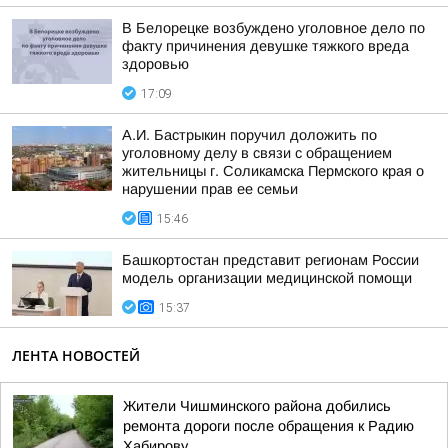
В Белорецке возбуждено уголовное дело по
факту причинения девушке тяжкого вреда
здоровью
17:09
А.И. Бастрыкин поручил доложить по
уголовному делу в связи с обращением
жительницы г. Соликамска Пермского края о
нарушении прав ее семьи
15:46
Башкортостан представит регионам России
модель организации медицинской помощи
15:37
ЛЕНТА НОВОСТЕЙ
Жители Чишминского района добились
ремонта дороги после обращения к Радию
Хабирову