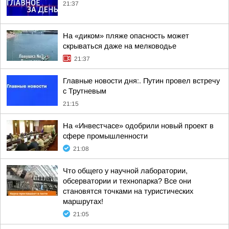
21:37
На «диком» пляже опасность может
скрываться даже на мелководье
21:37
Главные новости дня:. Путин провел встречу
с Трутневым
21:15
На «Инвестчасе» одобрили новый проект в
сфере промышленности
21:08
Что общего у научной лаборатории,
обсерватории и технопарка? Все они
становятся точками на туристических
маршрутах!
21:05