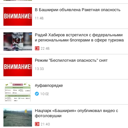
В Башкирии объявлена Ракетная опасность
11:48
Радий Хабиров встретился с федеральными
и региональными блогерами в сфере туризма
22:48
Режим "Беспилотная опасность" снят
13:33
#уфавпорядке
10:02
Нацпарк «Башкирия» опубликовал видео с
фотоловушки
21:40