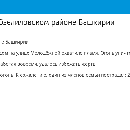
Абзелиловском районе Башкирии
оне Башкирии
х дом на улице Молодёжной охватило пламя. Огонь унич
аботал вовремя, удалось избежать жертв.
онь. К сожалению, один из членов семьи пострадал: 2