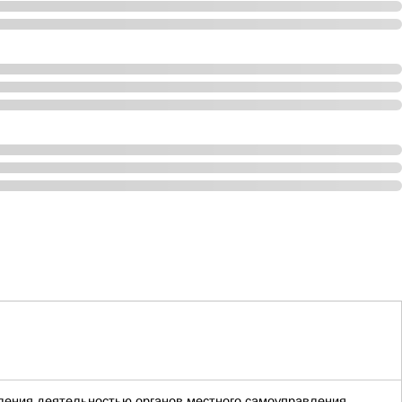
ления деятельностью органов местного самоуправления