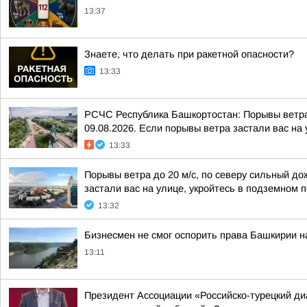
13:37
Знаете, что делать при ракетной опасности?
13:33
РСЧС Республика Башкортостан: Порывы ветра 
09.08.2026. Если порывы ветра застали вас на у
13:33
Порывы ветра до 20 м/с, по северу сильный до
застали вас на улице, укройтесь в подземном п
13:32
Бизнесмен не смог оспорить права Башкирии н
13:11
Президент Ассоциации «Российско-турецкий ди