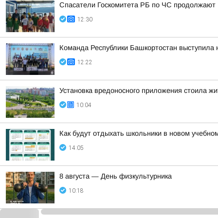
Спасатели Госкомитета РБ по ЧС продолжают п
12:30
Команда Республики Башкортостан выступила 
12:22
Установка вредоносного приложения стоила жи
10:04
Как будут отдыхать школьники в новом учебном
14:05
8 августа — День физкультурника
10:18