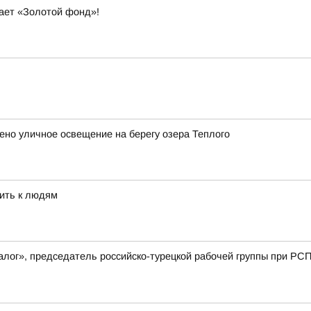
вает «Золотой фонд»!
но уличное освещение на берегу озера Теплого
ить к людям
лог», председатель российско-турецкой рабочей группы при РСП