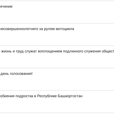
лечение
несовершеннолетнего за рулем мотоцикла
я жизнь и труд служат воплощением подлинного служения общес
 день голосования!
избиения подростка в Республике Башкортостан