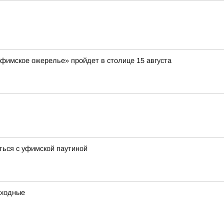
Уфимское ожерелье» пройдет в столице 15 августа
ться с уфимской паутиной
ыходные