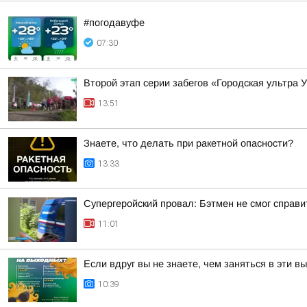
#погодавуфе
07:30
Второй этап серии забегов «Городская ультра 
13:51
Знаете, что делать при ракетной опасности?
13:33
Супергеройский провал: Бэтмен не смог справи
11:01
Если вдруг вы не знаете, чем заняться в эти в
10:39