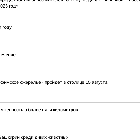
2025 год»
м году
лечение
Уфимское ожерелье» пройдет в столице 15 августа
тяженностью более пяти километров
Башкирии среди диких животных