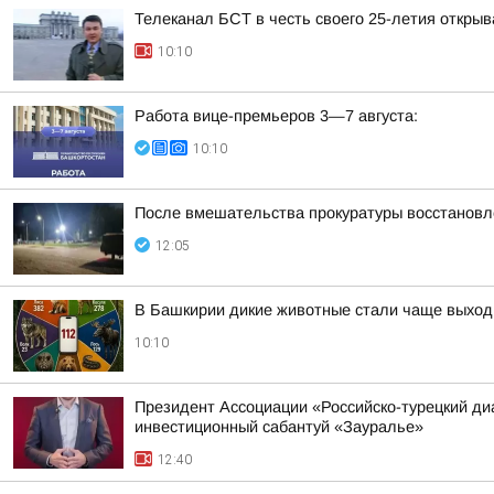
Телеканал БСТ в честь своего 25-летия откры
10:10
Работа вице-премьеров 3—7 августа:
10:10
После вмешательства прокуратуры восстановле
12:05
В Башкирии дикие животные стали чаще выход
10:10
Президент Ассоциации «Российско-турецкий диа
инвестиционный сабантуй «Зауралье»
12:40