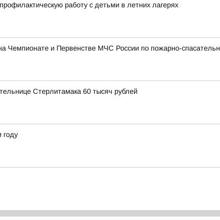
рофилактическую работу с детьми в летних лагерях
на Чемпионате и Первенстве МЧС России по пожарно-спасательн
тельнице Стерлитамака 60 тысяч рублей
 году