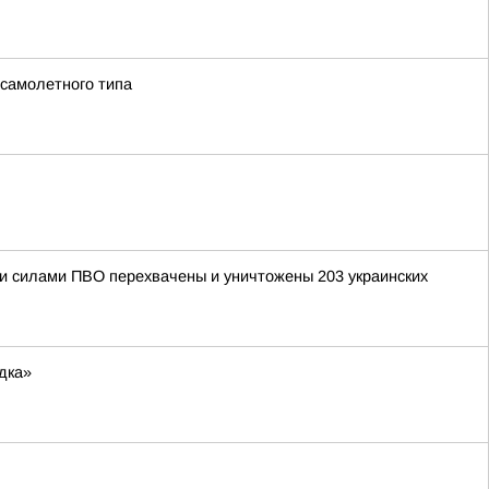
 самолетного типа
ыми силами ПВО перехвачены и уничтожены 203 украинских
дка»