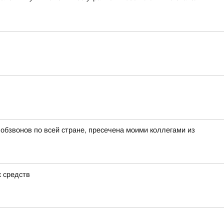
бзвонов по всей стране, пресечена моими коллегами из
х средств