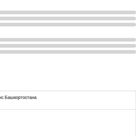
нс Башкортостана