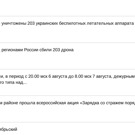
и уничтожены 203 украинских беспилотных летательных аппарата
 регионами России сбили 203 дрона
 в период с 20.00 мск 6 августа до 8.00 мск 7 августа, дежурн
о типа над...
м районе прошла всероссийская акция «Зарядка со стражем поря
ябрьский