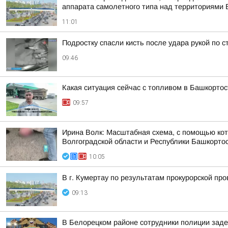
аппарата самолетного типа над территориями Б
11:01
Подростку спасли кисть после удара рукой по 
09:46
Какая ситуация сейчас с топливом в Башкорто
09:57
Ирина Волк: Масштабная схема, с помощью кот
Волгоградской области и Республики Башкорто
10:05
В г. Кумертау по результатам прокурорской пр
09:13
В Белорецком районе сотрудники полиции заде