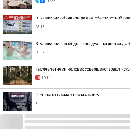
10:22
В Башкирии объявили режим «беспилотной опа
08:43
В Башкирии в выходные воздух прогреется до 
08:57
Тысячелетиями человек совершенствовал иску
10:14
Подросток сломал нос мальчику
10:15