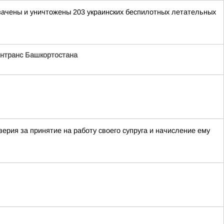
хвачены и уничтожены 203 украинских беспилотных летательных
нтранс Башкортостана
рия за принятие на работу своего супруга и начисление ему