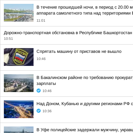
В течение прошедшей ночи, в период с 20.00 м
аппарата самолетного типа над территориями Б
11:01
Дорожно-транспортная обстановка в Республике Башкортоста
10:51
Спрятать машину от приставов не вышло
10:46
В Бакалинском районе по требованию прокурат
зарплаты
10:46
Над Доном, Кубанью и другими регионами РФ с
10:36
В Уфе полицейские задержали мужчину, укра