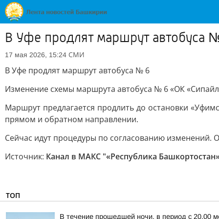
В Уфе продлят маршрут автобуса 
СМИ
17 мая 2026, 15:24
В Уфе продлят маршрут автобуса № 6
Изменение схемы маршрута автобуса № 6 «ОК «Сипайл
Маршрут предлагается продлить до остановки «Уфимск
прямом и обратном направлении.
Сейчас идут процедуры по согласованию изменений. О
Источник:
Канал в МАКС "«Республика Башкортостан» 
ТОП
В течение прошедшей ночи, в период с 20.00 м