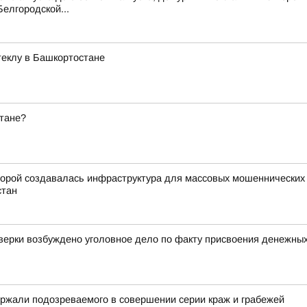
елгородской...
стеклу в Башкортостане
стане?
орой создавалась инфраструктура для массовых мошеннических о
стан
оверки возбуждено уголовное дело по факту присвоения денежны
ржали подозреваемого в совершении серии краж и грабежей