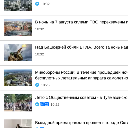
10:32
В ночь на 7 августа силами ПВО перехвачены 
10:32
Над Башкирией сбили БПЛА. Всего за ночь над
10:32
Минобороны России: В течение прошедшей ночи,
беспилотных летательных аппарата самолетног
10:25
Лето с Общественным советом - в Туймазинско
10:22
Выездной прием граждан прошел в городе Окт