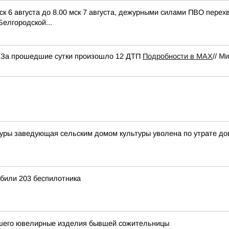
ск 6 августа до 8.00 мск 7 августа, дежурными силами ПВО пере
елгородской...
н За прошедшие сутки произошло 12 ДТП
Подробности в MAX
//
Ми
уры заведующая сельским домом культуры уволена по утрате дове
били 203 беспилотника
вшего ювелирные изделия бывшей сожительницы