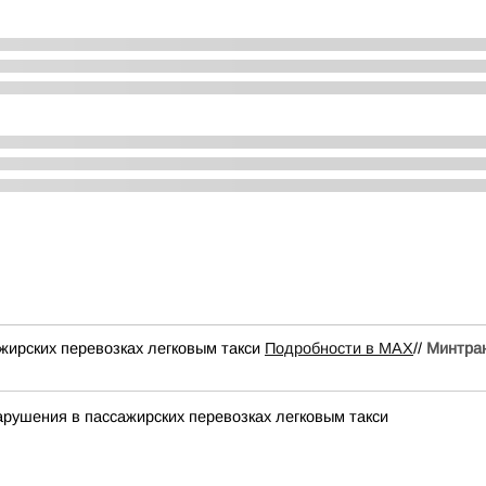
жирских перевозках легковым такси
Подробности в MAX
//
Минтра
арушения в пассажирских перевозках легковым такси