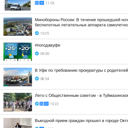
11:03
Минобороны России: В течение прошедшей ночи,
беспилотных летательных аппарата самолетного
10:25
#погодавуфе
06:00
В Уфе по требованию прокуратуры с родителей
08:54
Лето с Общественным советом - в Туймазинско
10:22
Выездной прием граждан прошел в городе Окт