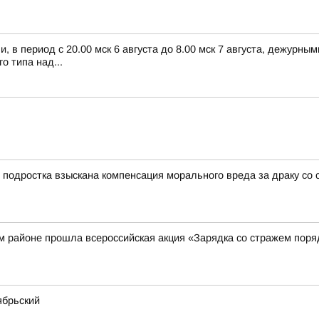
 в период с 20.00 мск 6 августа до 8.00 мск 7 августа, дежурн
 типа над...
 подростка взыскана компенсация морального вреда за драку со 
м районе прошла всероссийская акция «Зарядка со стражем поря
ябрьский