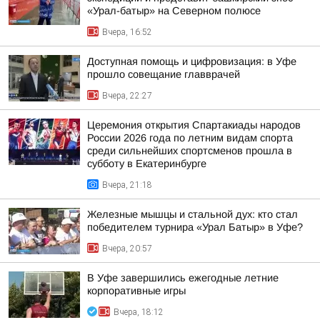
«Урал-батыр» на Северном полюсе
Вчера, 16:52
Доступная помощь и цифровизация: в Уфе
прошло совещание главврачей
Вчера, 22:27
Церемония открытия Спартакиады народов
России 2026 года по летним видам спорта
среди сильнейших спортсменов прошла в
субботу в Екатеринбурге
Вчера, 21:18
Железные мышцы и стальной дух: кто стал
победителем турнира «Урал Батыр» в Уфе?
Вчера, 20:57
В Уфе завершились ежегодные летние
корпоративные игры
Вчера, 18:12