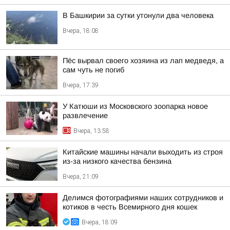
В Башкирии за сутки утонули два человека
Вчера, 18:08
Пёс вырвал своего хозяина из лап медведя, а
сам чуть не погиб
Вчера, 17:39
У Катюши из Московского зоопарка новое
развлечение
Вчера, 13:58
Китайские машины начали выходить из строя
из-за низкого качества бензина
Вчера, 21:09
Делимся фотографиями наших сотрудников и
котиков в честь Всемирного дня кошек
Вчера, 18:09