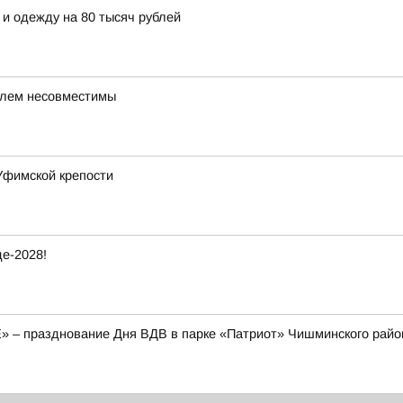
 и одежду на 80 тысяч рублей
илем несовместимы
Уфимской крепости
е-2028!
E» – празднование Дня ВДВ в парке «Патриот» Чишминского райо