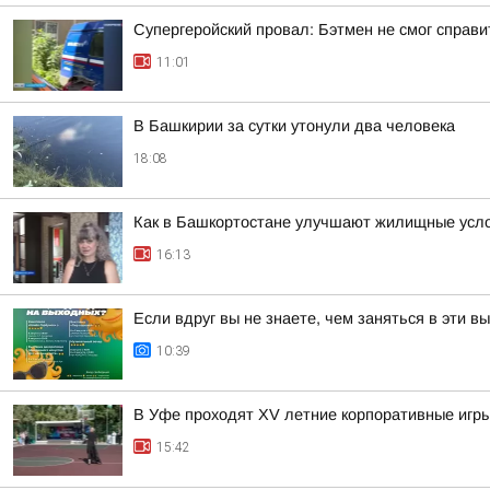
Супергеройский провал: Бэтмен не смог справи
11:01
В Башкирии за сутки утонули два человека
18:08
Как в Башкортостане улучшают жилищные усло
16:13
Если вдруг вы не знаете, чем заняться в эти в
10:39
В Уфе проходят XV летние корпоративные игры
15:42