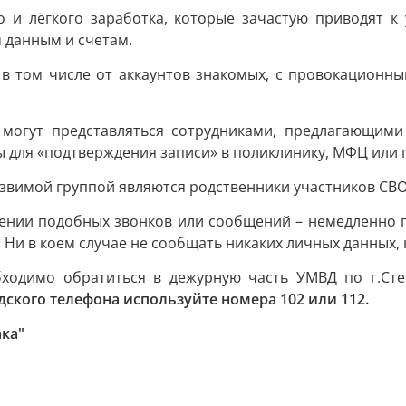
 и лёгкого заработка, которые зачастую приводят к
 данным и счетам.
в том числе от аккаунтов знакомых, с провокационным
могут представляться сотрудниками, предлагающими
ы для «подтверждения записи» в поликлинику, МФЦ или
язвимой группой являются родственники участников СВО
ении подобных звонков или сообщений – немедленно п
 Ни в коем случае не сообщать никаких личных данных, 
обходимо обратиться в дежурную часть УМВД по г.С
ского телефона используйте номера 102 или 112.
ка"