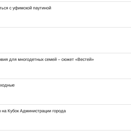
ться с уфимской паутиной
вия для многодетных семей – сюжет «Вестей»
ыходные
 на Кубок Администрации города