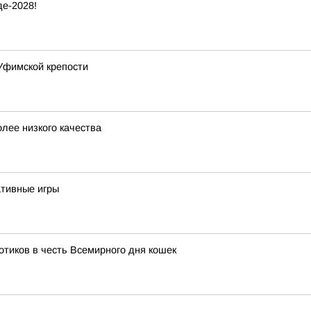
е-2028!
Уфимской крепости
лее низкого качества
тивные игры
тиков в честь Всемирного дня кошек