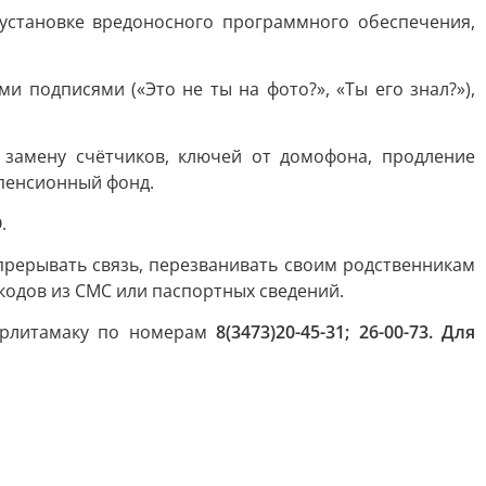
 установке вредоносного программного обеспечения,
и подписями («Это не ты на фото?», «Ты его знал?»),
 замену счётчиков, ключей от домофона, продление
 пенсионный фонд.
.
рерывать связь, перезванивать своим родственникам
кодов из СМС или паспортных сведений.
терлитамаку по номерам
8(3473)20-45-31; 26-00-73. Для