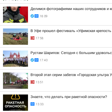
Делимся фотографиями наших сотрудников и ко
18:09
В Уфе прошел фестиваль «Уфимская крепость
17:58
Рустам Шарипов: Сегодня с большим удовольс
17:40
Второй этап серии забегов «Городская ультра 
13:51
Знаете, что делать при ракетной опасности?
13:33