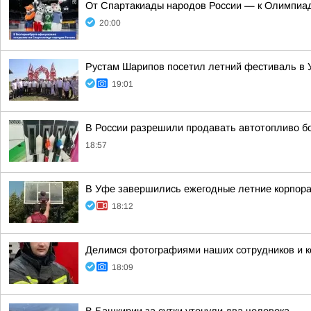
От Спартакиады народов России — к Олимпиад
20:00
Рустам Шарипов посетил летний фестиваль в 
19:01
В России разрешили продавать автотопливо бо
18:57
В Уфе завершились ежегодные летние корпора
18:12
Делимся фотографиями наших сотрудников и ко
18:09