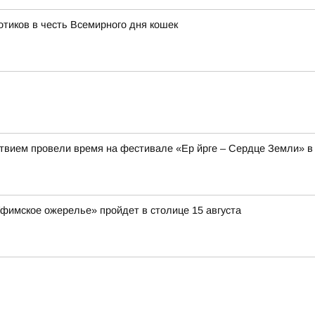
тиков в честь Всемирного дня кошек
твием провели время на фестивале «Ер йрге – Сердце Земли» в
Уфимское ожерелье» пройдет в столице 15 августа