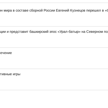
н мира в составе сборной России Евгений Кузнецов перешел в 
иции и представит башкирский эпос «Урал-батыр» на Северном п
лечение
тивные игры