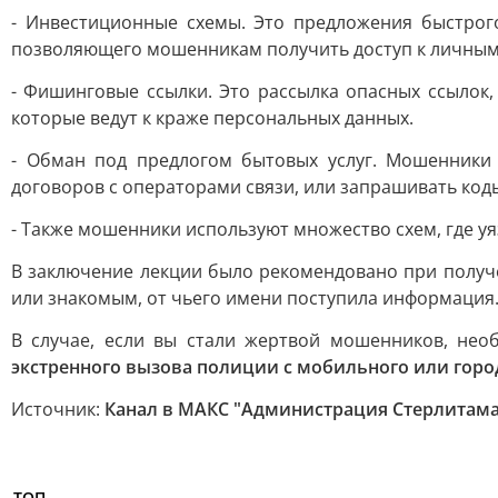
- Инвестиционные схемы. Это предложения быстрого
позволяющего мошенникам получить доступ к личным
- Фишинговые ссылки. Это рассылка опасных ссылок, 
которые ведут к краже персональных данных.
- Обман под предлогом бытовых услуг. Мошенники 
договоров с операторами связи, или запрашивать код
- Также мошенники используют множество схем, где у
В заключение лекции было рекомендовано при получ
или знакомым, от чьего имени поступила информация.
В случае, если вы стали жертвой мошенников, не
экстренного вызова полиции с мобильного или город
Источник:
Канал в МАКС "Администрация Стерлитама
ТОП