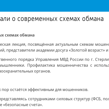
зали о современных схемах обмана
ых схемах обмана
еская лекция, посвящённая актуальным схемам мошенн
ий, представители академии досуга «Золотой возраст» 
твенного порядка Управления МВД России по г. Стерли
оумышленники. Профилактика мошенничества с испол
воохранительных органов.
их пор остаётся эффективным для мошенников.
представляясь сотрудниками силовых структур (ФСБ, по
е «безопасные счета».