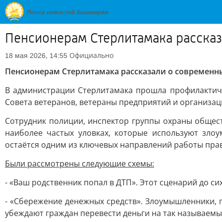
Пенсионерам Стерлитамака расска
Официально
18 мая 2026, 14:55
Пенсионерам Стерлитамака рассказали о современн
В администрации Стерлитамака прошла профилактич
Совета ветеранов, ветераны предприятий и организац
Сотрудник полиции, инспектор группы охраны общес
наиболее частых уловках, которые используют зл
остаётся одним из ключевых направлений работы пра
Были рассмотрены следующие схемы:
- «Ваш родственник попал в ДТП». Этот сценарий до с
- «Сбережение денежных средств». Злоумышленники, 
убеждают граждан перевести деньги на так называемы