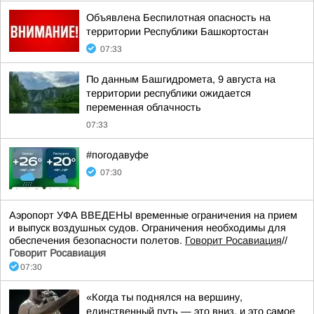
Объявлена Беспилотная опасность на
территории Республики Башкортостан
07:33
По данным Башгидромета, 9 августа на
территории республики ожидается
переменная облачность
07:33
#погодавуфе
07:30
Аэропорт УФА ВВЕДЕНЫ временные ограничения на прием
и выпуск воздушных судов. Ограничения необходимы для
обеспечения безопасности полетов.
Говорит Росавиация
//
Говорит Росавиация
07:30
«Когда ты поднялся на вершину,
единственный путь — это вниз, и это самое