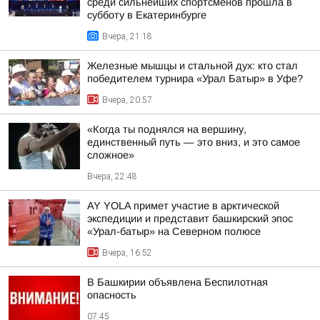
среди сильнейших спортсменов прошла в
субботу в Екатеринбурге
Вчера, 21:18
Железные мышцы и стальной дух: кто стал
победителем турнира «Урал Батыр» в Уфе?
Вчера, 20:57
«Когда ты поднялся на вершину,
единственный путь — это вниз, и это самое
сложное»
Вчера, 22:48
AY YOLA примет участие в арктической
экспедиции и представит башкирский эпос
«Урал-батыр» на Северном полюсе
Вчера, 16:52
В Башкирии объявлена Беспилотная
опасность
07:45