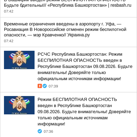
Будьте бдительны!//
«Республика Башкортостан» | resbash.ru
07:42
Временные ограничения введены в аэропорту г. Уфа, —
Росавиация В Новороссийске отменен режим беспилотной
опасности, — мэр Кравченко//
Украина.ру
07:42
РСЧС Республика Башкортостан: Режим
БЕСПИЛОТНАЯ ОПАСНОСТЬ введен в
Республике Башкортостан 09.08.2026. Будьте
внимательны! Доверяйте только
официальным источникам информации!
07:39
Режим БЕСПИЛОТНАЯ ОПАСНОСТЬ
введен в Республике Башкортостан
09.08.2026. Будьте внимательны! Доверяйте
только официальным источникам
информации!
07:36