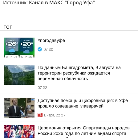
Источник:
Канал в МАКС "Город Уфа"
ТОП
#погодавуфе
07:30
По данным Башгидромета, 9 августа на
территории республики ожидается
переменная облачность
07:33
Доступная помощь и цифровизация: в Уфе
прошло совещание главврачей
Вчера, 22:27
Церемония открытия Спартакиады народов
России 2026 года по летним видам спорта