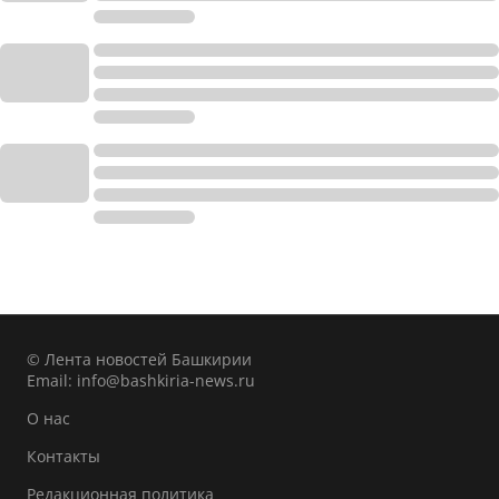
© Лента новостей Башкирии
Email:
info@bashkiria-news.ru
О нас
Контакты
Редакционная политика