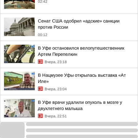
02:42
Сенат США одобрил «адские» санкции
против России
00:12
В Уфе остановился велопутешественник
Артем Перепелкин
Вчера, 23:18
В Нацмузее Уфы открылась выставка «Ат
Иле»
Вчера, 23:04
В Уфе врачи удалили опухоль в мозге у
двухлетнего малыша
Вчера, 22:51