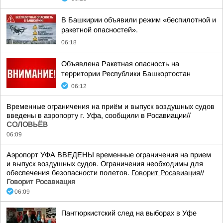
В Башкирии объявили режим «беспилотной и
ракетной опасностей».
06:18
Объявлена Ракетная опасность на
территории Республики Башкортостан
06:12
Временные ограничения на приём и выпуск воздушных судов
введены в аэропорту г. Уфа, сообщили в Росавиации//
СОЛОВЬЁВ
06:09
Аэропорт УФА ВВЕДЕНЫ временные ограничения на прием
и выпуск воздушных судов. Ограничения необходимы для
обеспечения безопасности полетов.
Говорит Росавиация
//
Говорит Росавиация
06:09
Пантюркистский след на выборах в Уфе