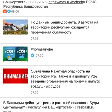
Башкортостан 08.08.2026.
https://max.ru/mchsrb
//
РСЧС
Республика Башкортостан
08:00
По данным Башгидромета, 8 августа на
территории республики ожидается
переменная облачность
07:33
#погодавуфе
07:30
Объявлена Ракетная опасность на
территории РБ. Также в аэропорту Уфы
введены ограничения на прием и выпуск
воздушных судов
07:30
В Башкирии действует режим ракетной опасности Будьте
бдительны!//
«Республика Башкортостан» | resbash.ru