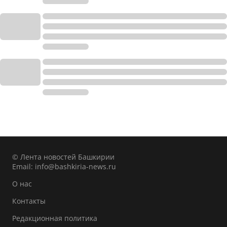
© Лента новостей Башкирии
Email:
info@bashkiria-news.ru
О нас
Контакты
Редакционная политика