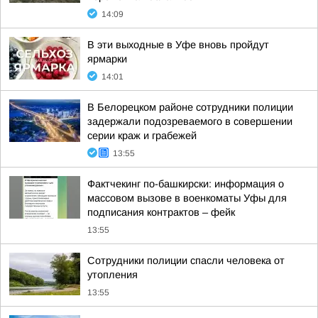
14:09
В эти выходные в Уфе вновь пройдут
ярмарки
14:01
В Белорецком районе сотрудники полиции
задержали подозреваемого в совершении
серии краж и грабежей
13:55
Фактчекинг по-башкирски: информация о
массовом вызове в военкоматы Уфы для
подписания контрактов – фейк
13:55
Сотрудники полиции спасли человека от
утопления
13:55