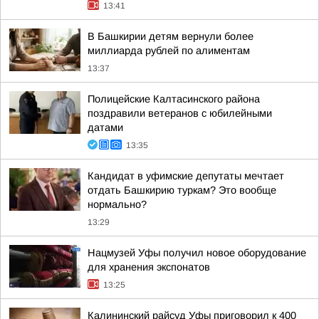
13:41
В Башкирии детям вернули более
миллиарда рублей по алиментам
13:37
Полицейские Калтасинского района
поздравили ветеранов с юбилейными
датами
13:35
Кандидат в уфимские депутаты мечтает
отдать Башкирию туркам? Это вообще
нормально?
13:29
Нацмузей Уфы получил новое оборудование
для хранения экспонатов
13:25
Калининский райсуд Уфы приговорил к 400