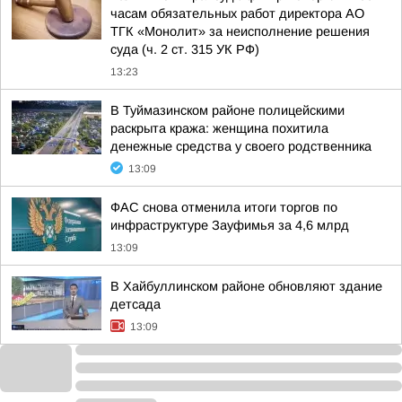
часам обязательных работ директора АО
ТГК «Монолит» за неисполнение решения
суда (ч. 2 ст. 315 УК РФ)
13:23
В Туймазинском районе полицейскими
раскрыта кража: женщина похитила
денежные средства у своего родственника
13:09
ФАС снова отменила итоги торгов по
инфраструктуре Зауфимья за 4,6 млрд
13:09
В Хайбуллинском районе обновляют здание
детсада
13:09