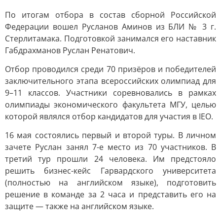
По итогам отбора в состав сборной Российской
Федерации вошел Русланов Аминов из БЛИ № 3 г.
Стерлитамака. Подготовкой занимался его наставник
Габдрахманов Руслан Ренатович.
Отбор проводился среди 70 призёров и победителей
заключительного этапа всероссийских олимпиад для
9–11 классов. Участники соревновались в рамках
олимпиады экономического факультета МГУ, целью
которой являлся отбор кандидатов для участия в IEO.
16 мая состоялись первый и второй туры. В личном
зачете Руслан занял 7-е место из 70 участников. В
третий тур прошли 24 человека. Им предстояло
решить бизнес-кейс Гарвардского университета
(полностью на английском языке), подготовить
решение в команде за 2 часа и представить его на
защите — также на английском языке.