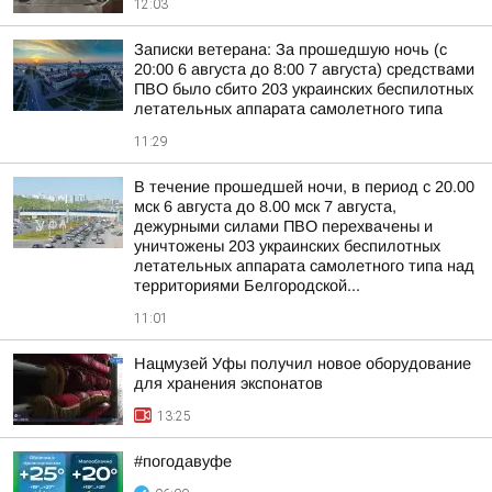
12:03
Записки ветерана: За прошедшую ночь (с
20:00 6 августа до 8:00 7 августа) средствами
ПВО было сбито 203 украинских беспилотных
летательных аппарата самолетного типа
11:29
В течение прошедшей ночи, в период с 20.00
мск 6 августа до 8.00 мск 7 августа,
дежурными силами ПВО перехвачены и
уничтожены 203 украинских беспилотных
летательных аппарата самолетного типа над
территориями Белгородской...
11:01
Нацмузей Уфы получил новое оборудование
для хранения экспонатов
13:25
#погодавуфе