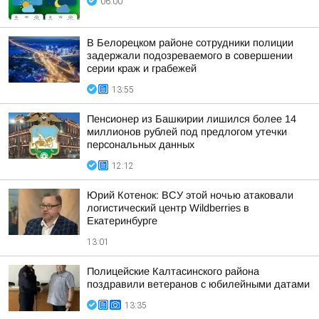
06:00
В Белорецком районе сотрудники полиции
задержали подозреваемого в совершении
серии краж и грабежей
13:55
Пенсионер из Башкирии лишился более 14
миллионов рублей под предлогом утечки
персональных данных
12:12
Юрий Котенок: ВСУ этой ночью атаковали
логистический центр Wildberries в
Екатеринбурге
13:01
Полицейские Калтасинского района
поздравили ветеранов с юбилейными датами
13:35