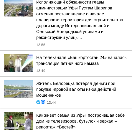
Исполняющий обязанности главы
администрации Уфы Рустам Шарипов
отменил постановление о начале
планировки территории для строительства
дороги между Интернациональной и
Сельской Богородской улицами и
реконструкции улицы...
13:55
На телеканале «Башкортостан 24» началась
трансляция пятничного намаза
13:49
Житель Белорецка потерял деньги при
покупке игровой валюты из-за действий
мошенников
13:44
Как живет семья из Уфы, построившая себе
дом из телевизоров, бутылок и зеркал –
репортаж «Вестей»