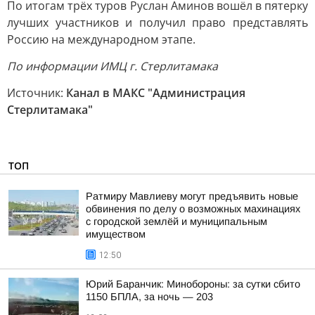
По итогам трёх туров Руслан Аминов вошёл в пятерку
лучших участников и получил право представлять
Россию на международном этапе.
По информации ИМЦ г. Стерлитамака
Источник:
Канал в МАКС "Администрация
Стерлитамака"
ТОП
Ратмиру Мавлиеву могут предъявить новые
обвинения по делу о возможных махинациях
с городской землёй и муниципальным
имуществом
12:50
Юрий Баранчик: Минобороны: за сутки сбито
1150 БПЛА, за ночь — 203