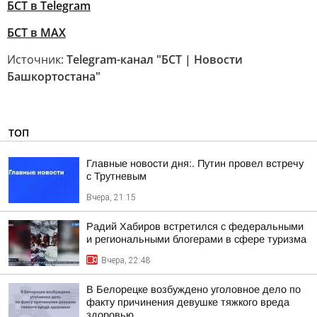
БСТ в Telegram
БСТ в МАХ
Источник:
Telegram-канал "БСТ | Новости
Башкортостана"
ТОП
Главные новости дня:. Путин провел встречу
с Трутневым
Вчера, 21:15
Радий Хабиров встретился с федеральными
и региональными блогерами в сфере туризма
Вчера, 22:48
В Белорецке возбуждено уголовное дело по
факту причинения девушке тяжкого вреда
здоровью