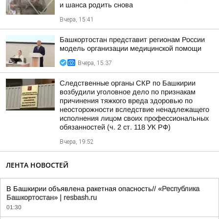
и шанса родить снова
Вчера, 15:41
Башкортостан представит регионам России
модель организации медицинской помощи
Вчера, 15:37
Следственные органы СКР по Башкирии
возбудили уголовное дело по признакам
причинения тяжкого вреда здоровью по
неосторожности вследствие ненадлежащего
исполнения лицом своих профессиональных
обязанностей (ч. 2 ст. 118 УК РФ)
Вчера, 19:52
ЛЕНТА НОВОСТЕЙ
В Башкирии объявлена ракетная опасность//
«Республика
Башкортостан» | resbash.ru
01:30