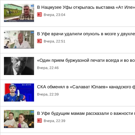
В Нацмузее Уфы открылась выставка «Ат Иле»
Вчера, 23:04
В Уфе врачи удалили опухоль в мозге у двухл
Вчера, 22:51
«Один прием буржуазной печати всегда и во в
Вчера, 22:46
СКА обменял в «Салават Юлаев» канадского 
Вчера, 22:39
В Уфе будущим мамам рассказали о важности 
Вчера, 22:39