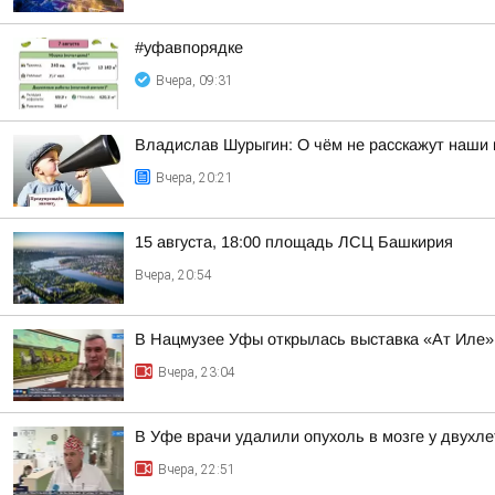
#уфавпорядке
Вчера, 09:31
Владислав Шурыгин: О чём не расскажут наши 
Вчера, 20:21
15 августа, 18:00 площадь ЛСЦ Башкирия
Вчера, 20:54
В Нацмузее Уфы открылась выставка «Ат Иле»
Вчера, 23:04
В Уфе врачи удалили опухоль в мозге у двухл
Вчера, 22:51