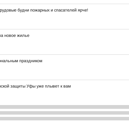
рудовые будни пожарных и спасателей ярче!
ла новое жилье
ональным праздником
нской защиты Уфы уже плывет к вам