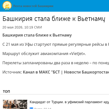
Башкирия стала ближе к Вьетнаму
СМИ
20 мая 2026, 10:19
Башкирия стала ближе к Вьетнаму
С 21 мая из Уфы стартуют прямые регулярные рейсы в 
Маршрут обслужит авиакомпания «VietJet».
Перелеты запланированы два раза в неделю – по понед
Источник:
Канал в МАКС "БСТ | Новости Башкортоста
ТОП
Кандидат от Турции. в уфимский парламент ид