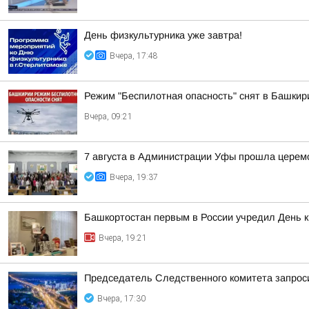
День физкультурника уже завтра!
Вчера, 17:48
Режим "Беспилотная опасность" снят в Башкир
Вчера, 09:21
7 августа в Администрации Уфы прошла церем
Вчера, 19:37
Башкортостан первым в России учредил День 
Вчера, 19:21
Председатель Следственного комитета запроси
Вчера, 17:30