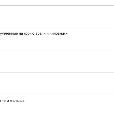
купленные на корню врачи и чиновники
етнего малыша