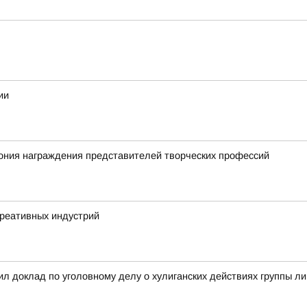
ии
ония награждения представителей творческих профессий
креативных индустрий
л доклад по уголовному делу о хулиганских действиях группы л