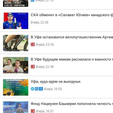
Вчера, 22:16
СКА обменял в «Салават Юлаев» канадского 
Вчера, 22:39
В Уфе остановился велопутешественник Арте
Вчера, 23:18
В Уфе будущим мамам рассказали о важности 
Вчера, 22:39
Уфа, куда идем на выходных
Вчера, 18:03
Фонд Нацмузея Башкирии пополнила челюсть 
Вчера, 18:01