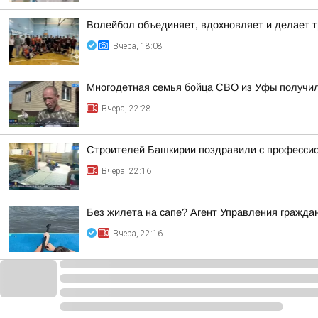
Волейбол объединяет, вдохновляет и делает т
Вчера, 18:08
Многодетная семья бойца СВО из Уфы получи
Вчера, 22:28
Строителей Башкирии поздравили с професси
Вчера, 22:16
Без жилета на сапе? Агент Управления гражда
Вчера, 22:16