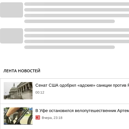
ЛЕНТА НОВОСТЕЙ
Сенат США одобрил «адские» санкции против 
00:12
В Уфе остановился велопутешественник Арте
Вчера, 23:18