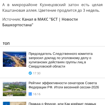
А в микрорайоне Кузнецовский затон есть целая
Каштановая аллея. Цветение продлится до 3 недель.
Источник:
Канал в МАКС "БСТ | Новости
Башкортостана"
ТОП
Председатель Следственного комитета
запросил доклад по уголовному делу о
хулиганских действиях группы лиц в
Свердловской области
17:30
Рейтинг эффективности сенаторов Совета
Федерации РФ. Итоги весенней сессии-2026
16:16
Правда о Фрунзе, или Как корёжит правых