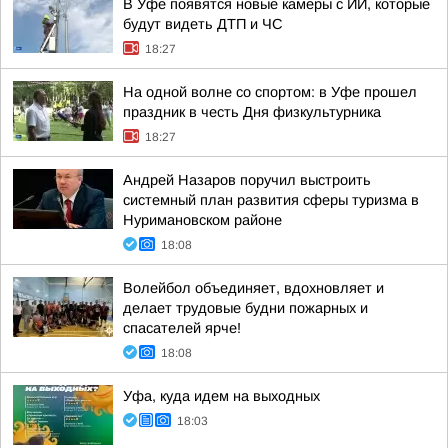
В Уфе появятся новые камеры с ИИ, которые
будут видеть ДТП и ЧС
18:27
На одной волне со спортом: в Уфе прошел
праздник в честь Дня физкультурника
18:27
Андрей Назаров поручил выстроить
системный план развития сферы туризма в
Нуримановском районе
18:08
Волейбол объединяет, вдохновляет и
делает трудовые будни пожарных и
спасателей ярче!
18:08
Уфа, куда идем на выходных
18:03