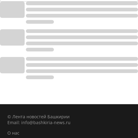
© Лента новостей Башкирии
Email:
info@bashkiria-news.ru
О нас