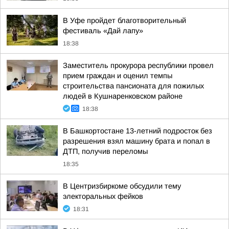
В Уфе пройдет благотворительный
фестиваль «Дай лапу»
18:38
Заместитель прокурора республики провел
прием граждан и оценил темпы
строительства пансионата для пожилых
людей в Кушнаренковском районе
18:38
В Башкортостане 13-летний подросток без
разрешения взял машину брата и попал в
ДТП, получив переломы
18:35
В Центризбиркоме обсудили тему
электоральных фейков
18:31