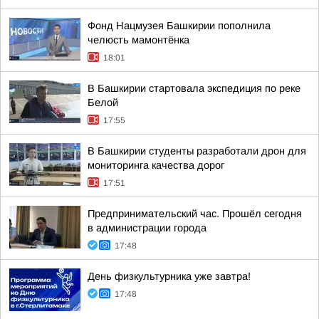
Фонд Нацмузея Башкирии пополнила
челюсть мамонтёнка
18:01
В Башкирии стартовала экспедиция по реке
Белой
17:55
В Башкирии студенты разработали дрон для
мониторинга качества дорог
17:51
Предпринимательский час. Прошёл сегодня
в администрации города
17:48
День физкультурника уже завтра!
17:48