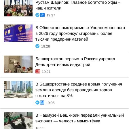
Рустам Шарипов: Главное богатство Уфы –
наши жители
19:37
В Общественных приемных Уполномоченного
в 2026 году проконсультированы более
тысячи предпринимателей
19:28
Башкортостан первым в России учредил
День креативных индустрий
19:21
В Башкортостане среднее время получения
земли в аренду без проведения торгов
сократилось на 8%
19:05
В Нацмузей Башкирии передали уникальный
экспонат — челюсть мамонтёнка
18:55