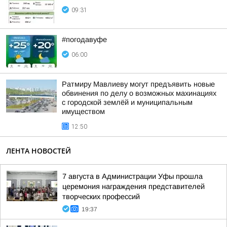
09:31
#погодавуфе
06:00
Ратмиру Мавлиеву могут предъявить новые
обвинения по делу о возможных махинациях
с городской землёй и муниципальным
имуществом
12:50
ЛЕНТА НОВОСТЕЙ
7 августа в Администрации Уфы прошла
церемония награждения представителей
творческих профессий
19:37