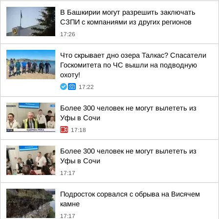
В Башкирии могут разрешить заключать
СЗПИ с компаниями из других регионов
17:26
Что скрывает дно озера Талкас? Спасатели
Госкомитета по ЧС вышли на подводную
охоту!
17:22
Более 300 человек не могут вылететь из
Уфы в Сочи
17:18
Более 300 человек не могут вылететь из
Уфы в Сочи
17:17
Подросток сорвался с обрыва на Висячем
камне
17:17