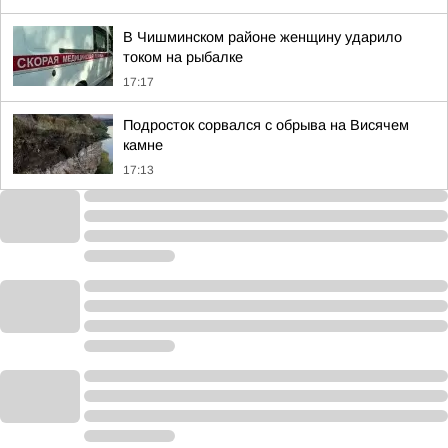
В Чишминском районе женщину ударило
током на рыбалке
17:17
Подросток сорвался с обрыва на Висячем
камне
17:13