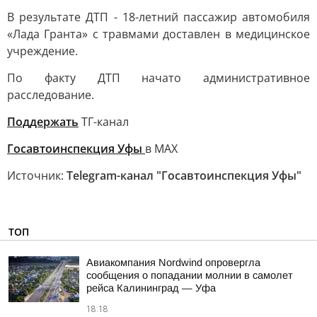
В результате ДТП - 18-летний пассажир автомобиля
«Лада Гранта» с травмами доставлен в медицинское
учреждение.
По факту ДТП начато административное
расследование.
Поддержать
ТГ-канал
Госавтоинспекция Уфы
в MAX
Источник:
Telegram-канал "Госавтоинспекция Уфы"
ТОП
Авиакомпания Nordwind опровергла
сообщения о попадании молнии в самолет
рейса Калининград — Уфа
18:18