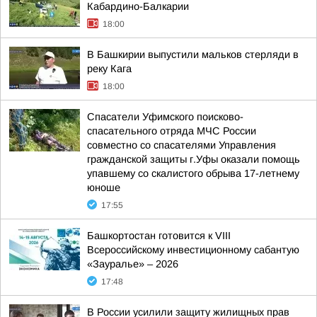
Кабардино-Балкарии
18:00
В Башкирии выпустили мальков стерляди в
реку Кага
18:00
Спасатели Уфимского поисково-
спасательного отряда МЧС России
совместно со спасателями Управления
гражданской защиты г.Уфы оказали помощь
упавшему со скалистого обрыва 17-летнему
юноше
17:55
Башкортостан готовится к VIII
Всероссийскому инвестиционному сабантую
«Зауралье» – 2026
17:48
В России усилили защиту жилищных прав