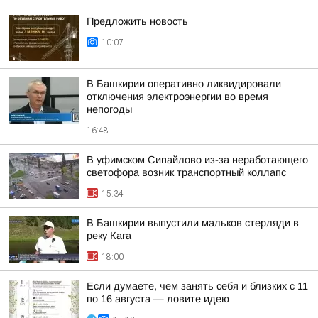
Предложить новость
10:07
В Башкирии оперативно ликвидировали
отключения электроэнергии во время
непогоды
16:48
В уфимском Сипайлово из-за неработающего
светофора возник транспортный коллапс
15:34
В Башкирии выпустили мальков стерляди в
реку Кага
18:00
Если думаете, чем занять себя и близких с 11
по 16 августа — ловите идею