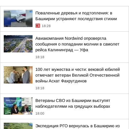
Поваленные деревья и подтопления: в
Башкирии устраняют последствия стихии
18:28
Авиакомпания Nordwind опровергла
сообщения о попадании молнии в самолет
рейса Калининград — Уфа
18:18
100 лет мужества и чести: вековой юбилей
отмечает ветеран Великой Отечественной
войны Асхат Фахрутдинов
18:18
Ветераны СВО из Башкирии выступят
наблюдателями на грядущих выборах
18:00
Экспедиция РГО вернулась в Башкирию из