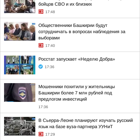
бойцов СВО и их близких
17:48
Общественники Башкирии будут
сотрудничать в вопросах наблюдения за
выборами
17:40
Росстат запускает «Неделю Добра»
17:36
Мошенники похитили у жительницы
Башкирии более 7 млн рублей под
предлогом инвестиций
17:36
В Сьерра-Леоне планируют изучать русский
язык на базе вуза-партнера УУНиТ
17:29