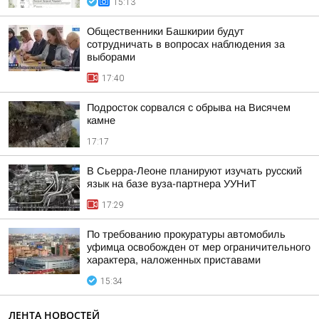
15:13
Общественники Башкирии будут
сотрудничать в вопросах наблюдения за
выборами
17:40
Подросток сорвался с обрыва на Висячем
камне
17:17
В Сьерра-Леоне планируют изучать русский
язык на базе вуза-партнера УУНиТ
17:29
По требованию прокуратуры автомобиль
уфимца освобожден от мер ограничительного
характера, наложенных приставами
15:34
ЛЕНТА НОВОСТЕЙ