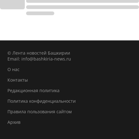
© Лента новостей Башкирии
Email:
info@bashkiria-news.ru
О нас
Контакты
Редакционная политика
Политика конфиденциальности
Правила пользования сайтом
Архив