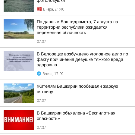
фотоловушки
Вчера, 21:40
По данным Башгидромета, 7 августа на
территории республики ожидается
переменная облачность
07:37
В Белорецке возбуждено уголовное дело по
факту причинения девушке тяжкого вреда
здоровью
Вчера, 17:09
Жителям Башкирии пообещали жаркую
пятницу
07:37
В Башкирии объявлена «Беспилотная
опасность»
07:37