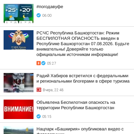
#погодавуфе
06:00
РСЧС Республика Башкортостан: Режим
БЕСПИЛОТНАЯ ОПАСНОСТЬ введен в
Республике Башкортостан 07.08.2026. Будьте
внимательны! Доверяйте только
официальным источникам информации!
05:27
Радий Хабиров встретился с федеральными
и региональными блогерами в сфере туризма
Вчера, 22:48
Объявлена Беспилотная опасность на
территории Республики Башкортостан
05:15
Нацпарк «Башкирия» опубликовал видео с