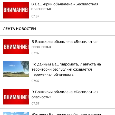
В Башкирии объявлена «Беспилотная
опасность»
07:37
ЛЕНТА НОВОСТЕЙ
В Башкирии объявлена «Беспилотная
опасность»
07:37
По данным Башгидромета, 7 августа на
территории республики ожидается
переменная облачность
07:37
В Башкирии объявлена «Беспилотная
опасность»
07:37
Жителям Башкирии пообещали жаркую