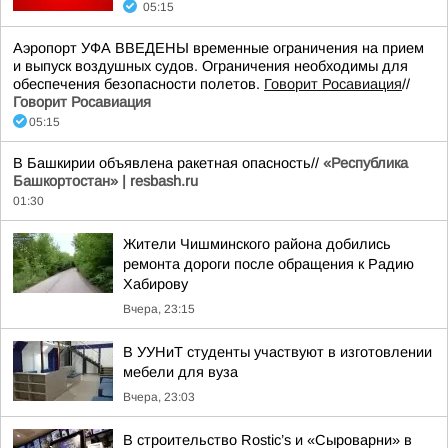
05:15
Аэропорт УФА ВВЕДЕНЫ временные ограничения на прием
и выпуск воздушных судов. Ограничения необходимы для
обеспечения безопасности полетов.
Говорит Росавиация
//
Говорит Росавиация
05:15
В Башкирии объявлена ракетная опасность//
«Республика
Башкортостан» | resbash.ru
01:30
Жители Чишминского района добились
ремонта дороги после обращения к Радию
Хабирову
Вчера, 23:15
В УУНиТ студенты участвуют в изготовлении
мебели для вуза
Вчера, 23:03
В строительство Rostic’s и «Сыроварни» в