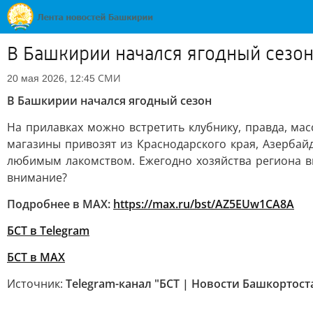
В Башкирии начался ягодный сезо
СМИ
20 мая 2026, 12:45
В Башкирии начался ягодный сезон
На прилавках можно встретить клубнику, правда, ма
магазины привозят из Краснодарского края, Азербай
любимым лакомством. Ежегодно хозяйства региона в
внимание?
Подробнее в MAX:
https://max.ru/bst/AZ5EUw1CA8A
БСТ в Telegram
БСТ в МАХ
Источник:
Telegram-канал "БСТ | Новости Башкортост