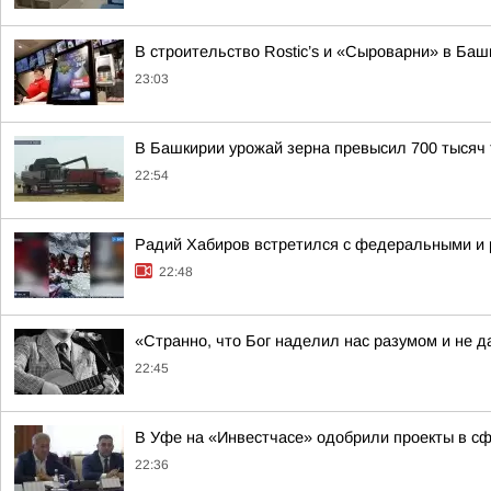
В строительство Rostic’s и «Сыроварни» в Ба
23:03
В Башкирии урожай зерна превысил 700 тысяч 
22:54
Радий Хабиров встретился с федеральными и 
22:48
«Странно, что Бог наделил нас разумом и не д
22:45
В Уфе на «Инвестчасе» одобрили проекты в сфе
22:36