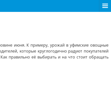
оловине июня. К примеру, урожай в уфимские овощные
одителей, которые круглогодично радуют покупателей
Как правильно её выбирать и на что стоит обращать