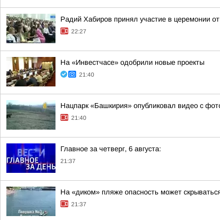
Радий Хабиров принял участие в церемонии о
22:27
На «Инвестчасе» одобрили новые проекты
21:40
Нацпарк «Башкирия» опубликовал видео с фо
21:40
Главное за четверг, 6 августа:
21:37
На «диком» пляже опасность может скрыватьс
21:37