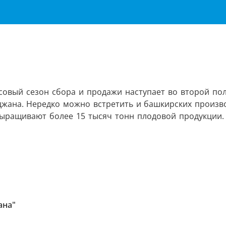
н
ссовый сезон сбора и продажи наступает во второй п
джана. Нередко можно встретить и башкирских произв
ыращивают более 15 тысяч тонн плодовой продукции. 
ана"