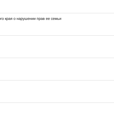
го края о нарушении прав ее семьи