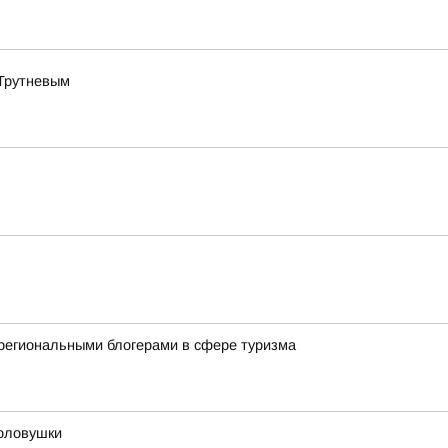
 Трутневым
региональными блогерами в сфере туризма
оловушки