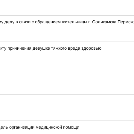
у делу в связи с обращением жительницы г. Соликамска Пермско
кту причинения девушке тяжкого вреда здоровью
дель организации медицинской помощи