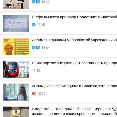
15:37
В Уфе вынесен приговор 6 участникам массово
18:25
Делимся афишами мероприятий учреждений кул
16:04
В Башкортостане увеличат составность приго
17:30
«Ночь диспансеризации»: в Башкортостане про
15:29
Следственные органы СКР по Башкирии возбуд
исполнения лицом своих профессиональных обяз