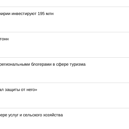
шкирии инвестируют 195 млн
тонн
региональными блогерами в сфере туризма
ал защиты от него»
ре услуг и сельского хозяйства