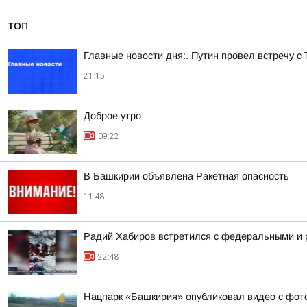
ТОП
Главные новости дня:. Путин провел встречу с
21:15
Доброе утро
09:22
В Башкирии объявлена Ракетная опасность
11:48
Радий Хабиров встретился с федеральными и 
22:48
Нацпарк «Башкирия» опубликовал видео с фот