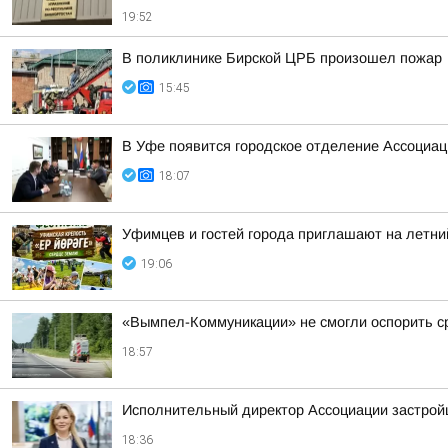
19:52
В поликлинике Бирской ЦРБ произошел пожар
15:45
В Уфе появится городское отделение Ассоциа
18:07
Уфимцев и гостей города приглашают на летни
19:06
«Вымпел-Коммуникации» не смогли оспорить ср
18:57
Исполнительный директор Ассоциации застрой
18:36