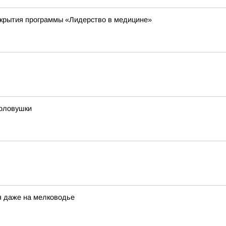
ткрытия программы «Лидерство в медицине»
толовушки
я даже на мелководье