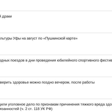
й драки
ьтуры Уфы на август по «Пушкинской карте»
родных поездов в дни проведения юбилейного спортивного фест
верить здоровье можно поздно вечером, после работы
или уголовное дело по признакам причинения тяжкого вреда зд
анностей (ч. 2 ст. 118 УК РФ)