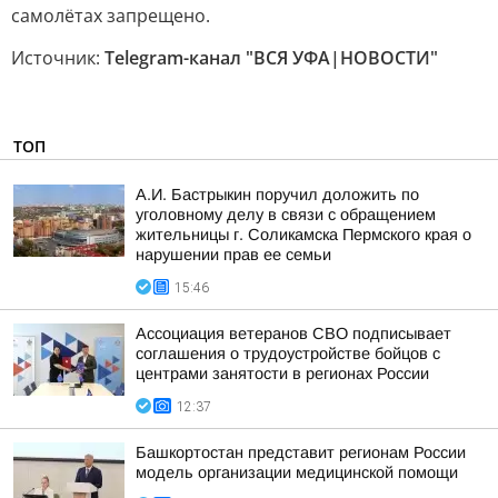
самолётах запрещено.
Источник:
Telegram-канал "ВСЯ УФА|НОВОСТИ"
ТОП
А.И. Бастрыкин поручил доложить по
уголовному делу в связи с обращением
жительницы г. Соликамска Пермского края о
нарушении прав ее семьи
15:46
Ассоциация ветеранов СВО подписывает
соглашения о трудоустройстве бойцов с
центрами занятости в регионах России
12:37
Башкортостан представит регионам России
модель организации медицинской помощи