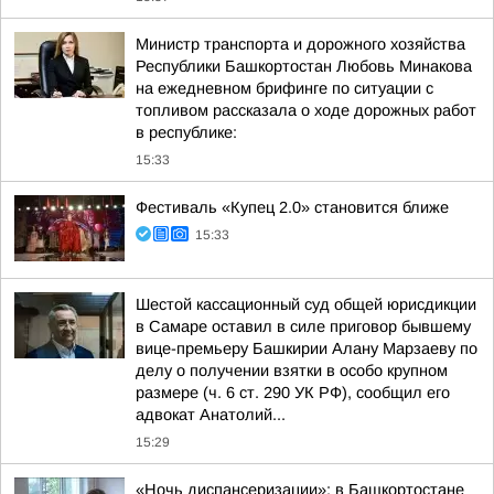
Министр транспорта и дорожного хозяйства
Республики Башкортостан Любовь Минакова
на ежедневном брифинге по ситуации с
топливом рассказала о ходе дорожных работ
в республике:
15:33
Фестиваль «Купец 2.0» становится ближе
15:33
Шестой кассационный суд общей юрисдикции
в Самаре оставил в силе приговор бывшему
вице-премьеру Башкирии Алану Марзаеву по
делу о получении взятки в особо крупном
размере (ч. 6 ст. 290 УК РФ), сообщил его
адвокат Анатолий...
15:29
«Ночь диспансеризации»: в Башкортостане