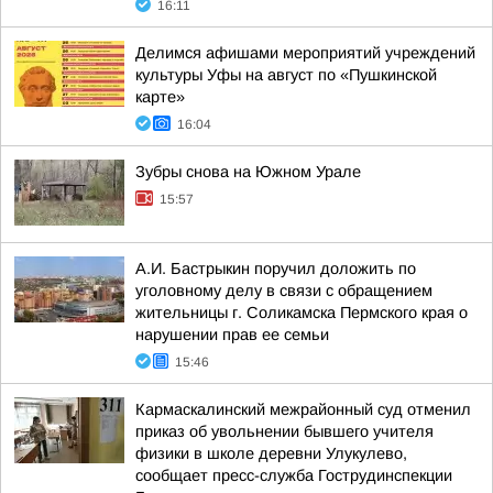
16:11
Делимся афишами мероприятий учреждений
культуры Уфы на август по «Пушкинской
карте»
16:04
Зубры снова на Южном Урале
15:57
А.И. Бастрыкин поручил доложить по
уголовному делу в связи с обращением
жительницы г. Соликамска Пермского края о
нарушении прав ее семьи
15:46
Кармаскалинский межрайонный суд отменил
приказ об увольнении бывшего учителя
физики в школе деревни Улукулево,
сообщает пресс-служба Гострудинспекции