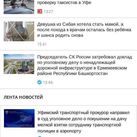
проверку таксистов в Уфе
13:27
Девушка из Сибая хотела стать мамой, а
после похода к врачам осталась без ребёнка
и шанса родить снова
15:41
Председатель СК России затребовал доклад
по уголовному делу о ненадлежащей
дорожной инфраструктуре в Ермекеевском
районе Республики Башкортостан
15:46
ЛЕНТА НОВОСТЕЙ
Уфимский транспортный прокурор направил
в суд уголовное дело о покушении на дачу
мелкой взятки сотруднику транспортной
полиции в аэропорту