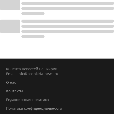
© Лента новостей Башкирии
Email:
info@bashkiria-news.ru
О нас
Контакты
Редакционная политика
Политика конфиденциальности