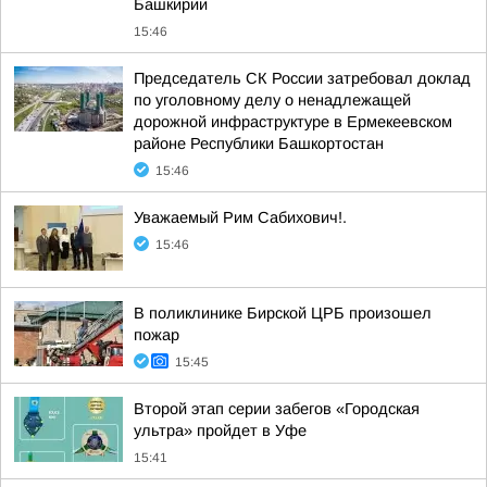
Башкирии
15:46
Председатель СК России затребовал доклад
по уголовному делу о ненадлежащей
дорожной инфраструктуре в Ермекеевском
районе Республики Башкортостан
15:46
Уважаемый Рим Сабихович!.
15:46
В поликлинике Бирской ЦРБ произошел
пожар
15:45
Второй этап серии забегов «Городская
ультра» пройдет в Уфе
15:41