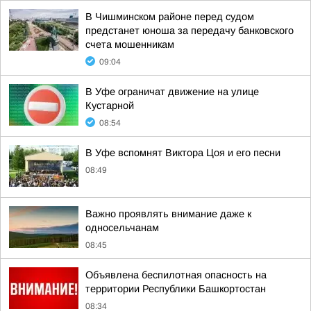
В Чишминском районе перед судом
предстанет юноша за передачу банковского
счета мошенникам
09:04
В Уфе ограничат движение на улице
Кустарной
08:54
В Уфе вспомнят Виктора Цоя и его песни
08:49
Важно проявлять внимание даже к
односельчанам
08:45
Объявлена беспилотная опасность на
территории Республики Башкортостан
08:34