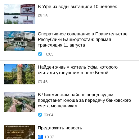
В Уфе из воды вытащили 10 человек
08:16
Оперативное совещание в Правительстве
Республики Башкортостан: прямая
трансляция 11 августа
10:05
Найден живым житель Уфы, которого
считали утонувшим в реке Белой
09:46
В Чишминском районе перед судом
предстанет юноша за передачу банковского
счета мошенникам
09:04
Предложить новость
10:07