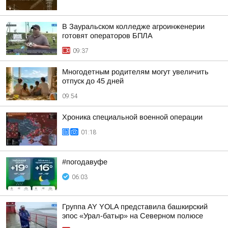
В Зауральском колледже агроинженерии
готовят операторов БПЛА
09:37
Многодетным родителям могут увеличить
отпуск до 45 дней
09:54
Хроника специальной военной операции
01:18
#погодавуфе
06:03
Группа AY YOLA представила башкирский
эпос «Урал-батыр» на Северном полюсе