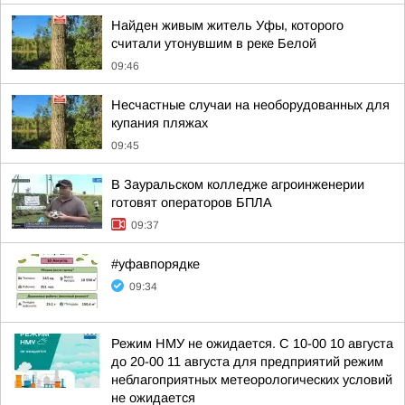
Найден живым житель Уфы, которого
считали утонувшим в реке Белой
09:46
Несчастные случаи на необорудованных для
купания пляжах
09:45
В Зауральском колледже агроинженерии
готовят операторов БПЛА
09:37
#уфавпорядке
09:34
Режим НМУ не ожидается. С 10-00 10 августа
до 20-00 11 августа для предприятий режим
неблагоприятных метеорологических условий
не ожидается