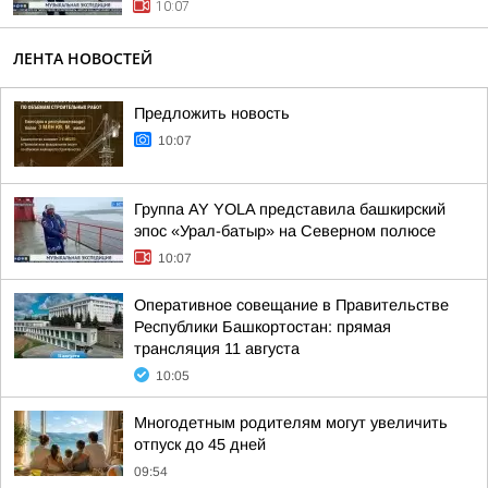
10:07
ЛЕНТА НОВОСТЕЙ
Предложить новость
10:07
Группа AY YOLA представила башкирский
эпос «Урал-батыр» на Северном полюсе
10:07
Оперативное совещание в Правительстве
Республики Башкортостан: прямая
трансляция 11 августа
10:05
Многодетным родителям могут увеличить
отпуск до 45 дней
09:54