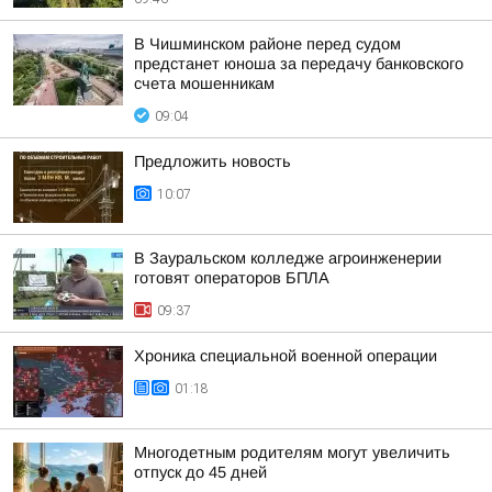
В Чишминском районе перед судом
предстанет юноша за передачу банковского
счета мошенникам
09:04
Предложить новость
10:07
В Зауральском колледже агроинженерии
готовят операторов БПЛА
09:37
Хроника специальной военной операции
01:18
Многодетным родителям могут увеличить
отпуск до 45 дней