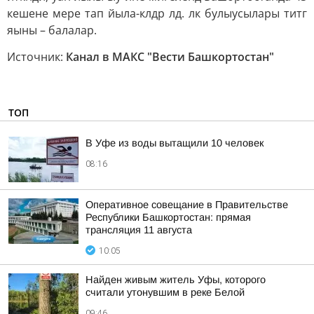
кешене мере тап йыла-клдр лд. лк булыусылары титг
яыны – балалар.
Источник:
Канал в МАКС "Вести Башкортостан"
ТОП
В Уфе из воды вытащили 10 человек
08:16
Оперативное совещание в Правительстве
Республики Башкортостан: прямая
трансляция 11 августа
10:05
Найден живым житель Уфы, которого
считали утонувшим в реке Белой
09:46