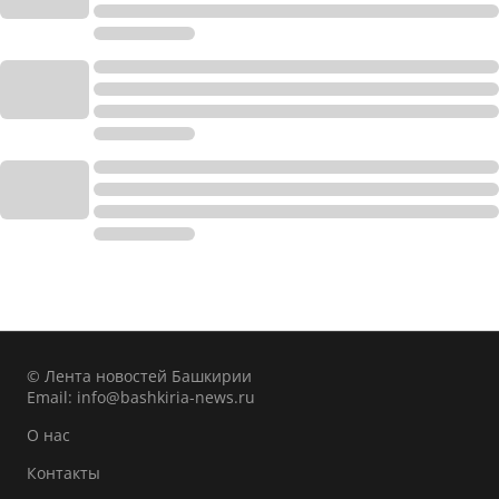
© Лента новостей Башкирии
Email:
info@bashkiria-news.ru
О нас
Контакты