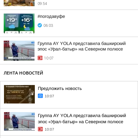
09:54
#погодавуфе
06:03
Группа AY YOLA представила башкирский
эпос «Урал-батыр» на Северном полюсе
10:07
ЛЕНТА НОВОСТЕЙ
Предложить новость
10:07
Группа AY YOLA представила башкирский
эпос «Урал-батыр» на Северном полюсе
10:07