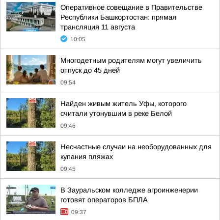
Оперативное совещание в Правительстве
Республики Башкортостан: прямая
трансляция 11 августа
10:05
Многодетным родителям могут увеличить
отпуск до 45 дней
09:54
Найден живым житель Уфы, которого
считали утонувшим в реке Белой
09:46
Несчастные случаи на необорудованных для
купания пляжах
09:45
В Зауральском колледже агроинженерии
готовят операторов БПЛА
09:37