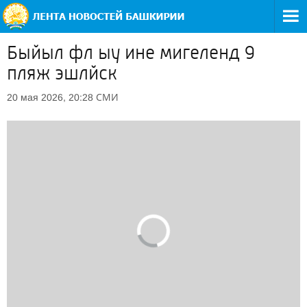
Быйыл фл ыу ине мигеленд 9
пляж эшлйск
СМИ
20 мая 2026, 20:28