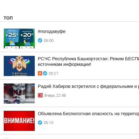
ТОП
#погодавуфе
06:00
РСЧС Республика Башкортостан: Режим БЕСПИ
источникам информации!
05:27
Радий Хабиров встретился с федеральными и 
Вчера, 22:48
Объявлена Беспилотная опасность на террито
05:15