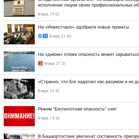
исполнения лицом своих профессиональных обяз
Вчера, 19:52
На «Инвестчасе» одобрили новые проекты
Вчера, 21:40
На «диком» пляже опасность может скрыватьс
Вчера, 21:37
«Странно, что Бог наделил нас разумом и не д
Вчера, 22:45
Режим "Беспилотная опасность" снят
Вчера, 13:33
В Башкортостане увеличат составность приго