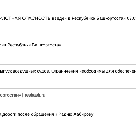
ИЛОТНАЯ ОПАСНОСТЬ введен в Республике Башкортостан 07.08.
рии Республики Башкортостан
пуск воздушных судов. Ограничения необходимы для обеспечен
ртостан» | resbash.ru
 дороги после обращения к Радию Хабирову