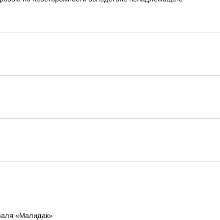
иваля «Малидак»