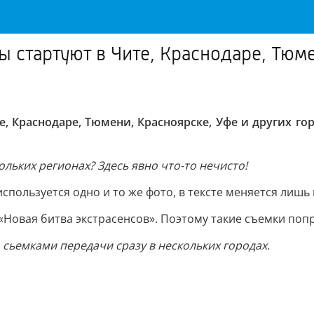
 стартуют в Чите, Краснодаре, Тюме
е, Краснодаре, Тюмени, Красноярске, Уфе и других го
льких регионах? Здесь явно что-то нечисто!
используется одно и то же фото, в тексте меняется лишь 
«Новая битва экстрасенсов». Поэтому такие съемки попр
сьемками передачи сразу в нескольких городах.