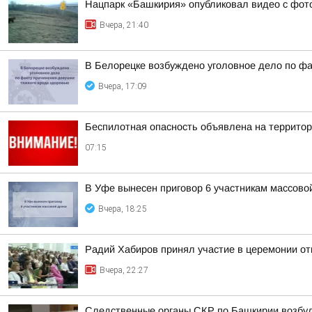
Нацпарк «Башкирия» опубликовал видео с фот
Вчера, 21:40
В Белорецке возбуждено уголовное дело по фа
Вчера, 17:09
Беспилотная опасность объявлена на террито
07:15
В Уфе вынесен приговор 6 участникам массово
Вчера, 18:25
Радий Хабиров принял участие в церемонии о
Вчера, 22:27
Следственные органы СКР по Башкирии возбуд