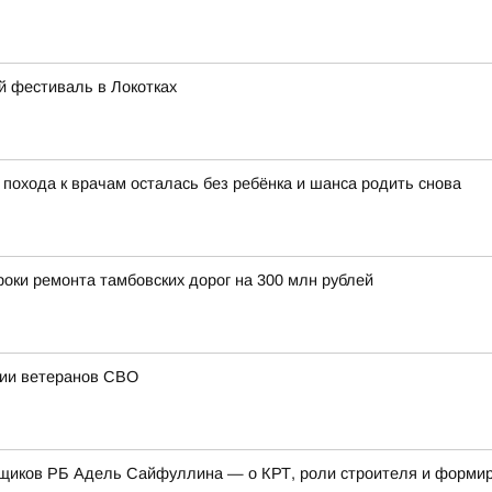
й фестиваль в Локотках
 похода к врачам осталась без ребёнка и шанса родить снова
оки ремонта тамбовских дорог на 300 млн рублей
ции ветеранов СВО
щиков РБ Адель Сайфуллина — о КРТ, роли строителя и формиро