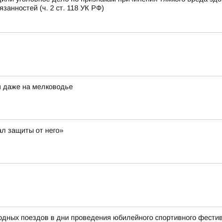
анностей (ч. 2 ст. 118 УК РФ)
я даже на мелководье
ал защиты от него»
родных поездов в дни проведения юбилейного спортивного фест