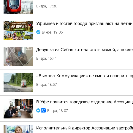
Вчера, 17:30
Уфимцев и гостей города приглашают на летни
Вчера, 19:06
Девушка из Сибая хотела стать мамой, а после
Вчера, 15:41
«Вымпел-Коммуникации» не смогли оспорить ср
Вчера, 18:57
В Уфе появится городское отделение Ассоциа
Вчера, 18:07
Исполнительный директор Ассоциации застрой