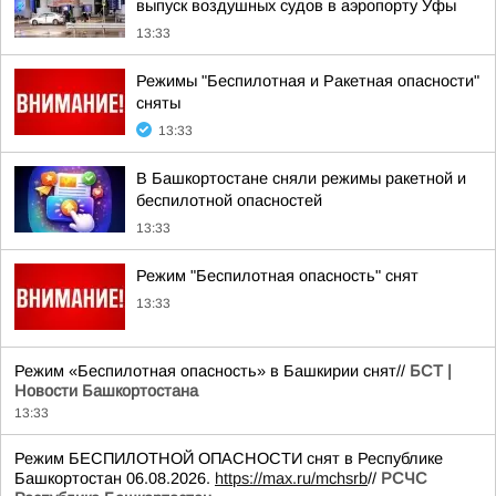
выпуск воздушных судов в аэропорту Уфы
13:33
Режимы "Беспилотная и Ракетная опасности"
сняты
13:33
В Башкортостане сняли режимы ракетной и
беспилотной опасностей
13:33
Режим "Беспилотная опасность" снят
13:33
Режим «Беспилотная опасность» в Башкирии снят//
БСТ |
Новости Башкортостана
13:33
Режим БЕСПИЛОТНОЙ ОПАСНОСТИ снят в Республике
Башкортостан 06.08.2026.
https://max.ru/mchsrb
//
РСЧС