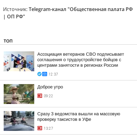
Источник:
Telegram-канал "Общественная палата РФ
| ОП РФ"
ТОП
Ассоциация ветеранов СВО подписывает
соглашения о трудоустройстве бойцов с
центрами занятости в регионах России
12:37
Доброе утро
09:22
Сразу 3 ведомства вышли на массовую
проверку таксистов в Уфе
13:27