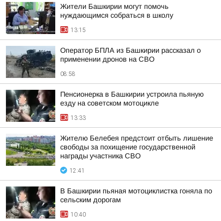
Жители Башкирии могут помочь
нуждающимся собраться в школу
13:15
Оператор БПЛА из Башкирии рассказал о
применении дронов на СВО
08:58
Пенсионерка в Башкирии устроила пьяную
езду на советском мотоцикле
13:33
Жителю Белебея предстоит отбыть лишение
свободы за похищение государственной
награды участника СВО
12:41
В Башкирии пьяная мотоциклистка гоняла по
сельским дорогам
10:40