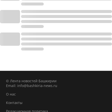
© Лента новостей Башкирии
Email:
info@bashkiria-news.ru
О нас
Контакты
Редакционная политика