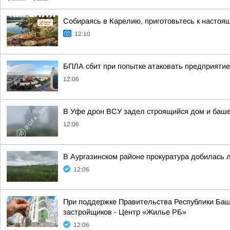
Собираясь в Карелию, приготовьтесь к настоя
12:10
БПЛА сбит при попытке атаковать предприятие
12:06
В Уфе дрон ВСУ задел строящийся дом и баше
12:06
В Аургазинском районе прокуратура добилась 
12:06
При поддержке Правительства Республики Башк
застройщиков - Центр «Жилье РБ»
12:06