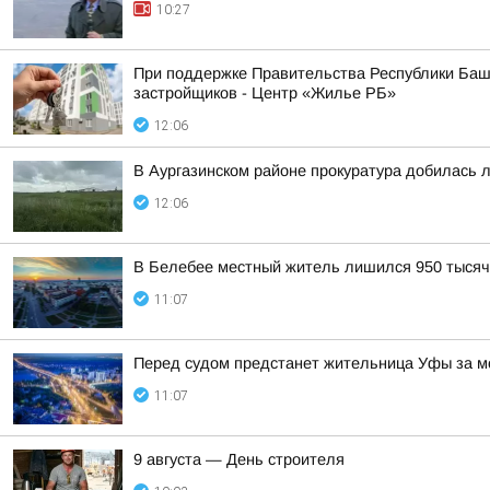
10:27
При поддержке Правительства Республики Башк
застройщиков - Центр «Жилье РБ»
12:06
В Аургазинском районе прокуратура добилась 
12:06
В Белебее местный житель лишился 950 тысяч
11:07
Перед судом предстанет жительница Уфы за м
11:07
9 августа — День строителя