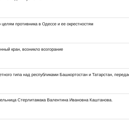
 целям противника в Одессе и ее окрестностям
ный кран, возникло возгорание
етного типа над республиками Башкортостан и Татарстан, пере
тельница Стерлитамака Валентина Ивановна Каштанова.