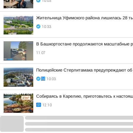
10:03
Жительница Уфимского района лишилась 28 ты
10:33
В Башкортостане продолжаются масштабные р
11:07
Полицейские Стерлитамака предупреждают об 
10:03
Собираясь в Карелию, приготовьтесь к настоя
12:10