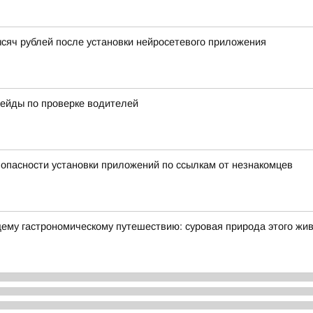
сяч рублей после установки нейросетевого приложения
ейды по проверке водителей
опасности установки приложений по ссылкам от незнакомцев
щему гастрономическому путешествию: суровая природа этого жи