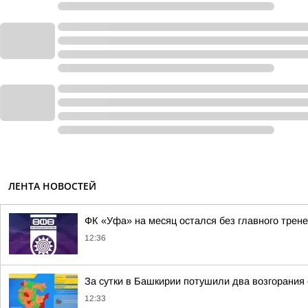
ЛЕНТА НОВОСТЕЙ
ФК «Уфа» на месяц остался без главного трен
12:36
За сутки в Башкирии потушили два возгорания
12:33