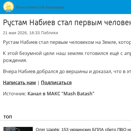
Рустам Набиев стал первым человек
Паблики
21 мая 2026, 18:33
Рустам Набиев стал первым человеком на Земле, котор
К этой безумной цели наш земляк готовился ещё с ап
рождения.
Вчера Набиев добрался до вершины и доказал, что в э
Написать нам
|
Подписаться
Источник:
Канал в МАКС "Mash Batash"
ТОП
Олег Царёв: 153 украинских БПЛА сбито ПВО н