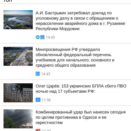
ТОП
А.И. Бастрыкин затребовал доклад по
уголовному делу в связи с обращением о
нерасселении аварийного дома в г. Рузаевке
Республики Мордовии
14:45
Минпросвещения РФ утвердило
обновленный федеральный перечень
учебников для начального, основного и
среднего общего образования
14:45
Олег Царёв: 153 украинских БПЛА сбито ПВО
ночью над 17 субъектами РФ:
11:58
Комбинированный удар был нанесен сегодня
по целям противника в Одессе и ее
окрестностям