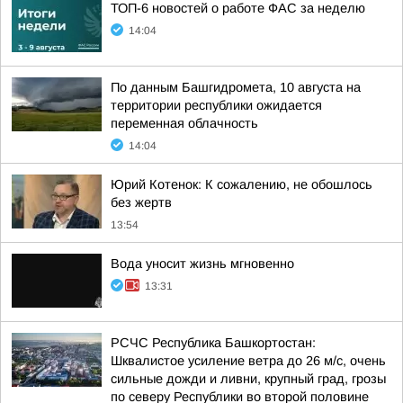
ТОП-6 новостей о работе ФАС за неделю
14:04
По данным Башгидромета, 10 августа на
территории республики ожидается
переменная облачность
14:04
Юрий Котенок: К сожалению, не обошлось
без жертв
13:54
Вода уносит жизнь мгновенно
13:31
РСЧС Республика Башкортостан:
Шквалистое усиление ветра до 26 м/с, очень
сильные дожди и ливни, крупный град, грозы
по северу Республики во второй половине