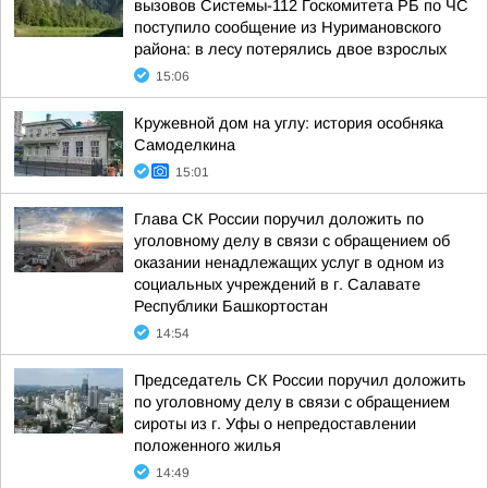
вызовов Системы-112 Госкомитета РБ по ЧС
поступило сообщение из Нуримановского
района: в лесу потерялись двое взрослых
15:06
Кружевной дом на углу: история особняка
Самоделкина
15:01
Глава СК России поручил доложить по
уголовному делу в связи с обращением об
оказании ненадлежащих услуг в одном из
социальных учреждений в г. Салавате
Республики Башкортостан
14:54
Председатель СК России поручил доложить
по уголовному делу в связи с обращением
сироты из г. Уфы о непредоставлении
положенного жилья
14:49