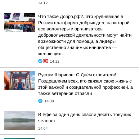
14:12
Что такое Добро.рф?. Это крупнейшая в
России платформа добрых дел, на которой
все волонтеры и организаторы
добровольческой деятельности могут найти
возможности для помощи, а лидеры
общественно значимых инициатив —
желающих...
14:12
Рустам Шарипов: С Днём строителя!.
Поздравляем всех, кто связал свою жизнь с
этой важной и созидательной профессией, а
также ветеранов отрасли
14:09
В Уфе за один день спасли десять тонущих
человек
14:04