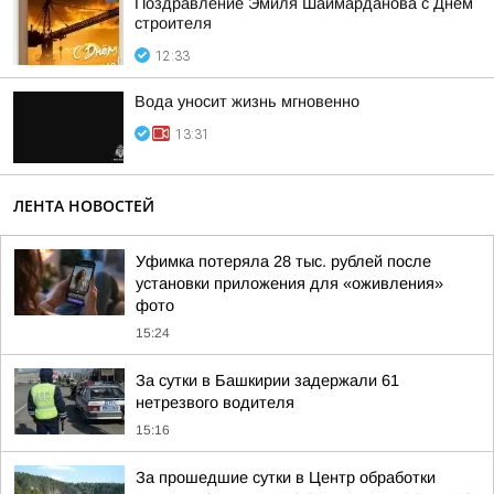
Поздравление Эмиля Шаймарданова с Днём
строителя
12:33
Вода уносит жизнь мгновенно
13:31
ЛЕНТА НОВОСТЕЙ
Уфимка потеряла 28 тыс. рублей после
установки приложения для «оживления»
фото
15:24
За сутки в Башкирии задержали 61
нетрезвого водителя
15:16
За прошедшие сутки в Центр обработки