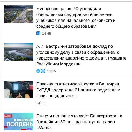
Минпросвещения РФ утвердило
обновленный федеральный перечень
учебников для начального, основного и
среднего общего образования
14:45
А.И. Бастрыкин затребовал доклад по
уголовному делу в связи с обращением о
нерасселении аварийного дома в г. Рузаевке
Республики Мордовии
14:45
Опасная статистика: за сутки в Башкирии
ГИБДД задержала 61 пьяного водителя и
троих рецидивистов
14:22
Смерчи и ливни: что ждет Башкортостан в
ближайшие 30 лет, расскажут на радио
«Маяк»