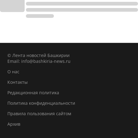
© Лента новостей Башкирии
Email:
info@bashkiria-news.ru
О нас
Контакты
Редакционная политика
Политика конфиденциальности
Правила пользования сайтом
Архив