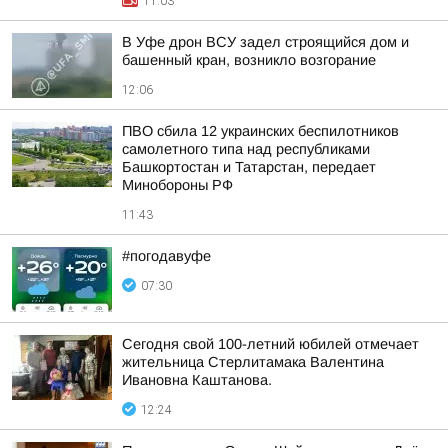
11:03
В Уфе дрон ВСУ задел строящийся дом и
башенный кран, возникло возгорание
12:06
ПВО сбила 12 украинских беспилотников
самолетного типа над республиками
Башкортостан и Татарстан, передает
Минобороны РФ
11:43
#погодавуфе
07:30
Сегодня свой 100-летний юбилей отмечает
жительница Стерлитамака Валентина
Ивановна Каштанова.
12:24