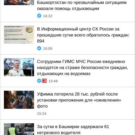
Башкортостан по чрезвычайным ситуациям
оказали помощь отдыхающим
16:32
В Информационный центр СК России за
прошедшие сутки всего обратилось граждан:
894
16:06
Сотрудники ГИМС МЧС России ежедневно
находятся на страже безопасности граждан,
отдыхающих на водоемах
15:48
Уфимка потеряла 28 тыс. рублей после
установки приложения для «оживления»
фото
15:24
За сутки в Башкирии задержали 61
нетрезвого водителя