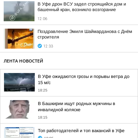
В Уфе дрон ВСУ задел строящийся дом и
башенный кран, возникло возгорание
12:06
Поздравление Эмиля Шаймарданова с Днём
строителя
12:33
ЛЕНТА НОВОСТЕЙ
В Уфе ожидаются грозы и порывы ветра до
15 м/с
18:25
В Башкирии ищут родных мужчины в
инвалидной коляске
18:15
Топ работодателей и топ вакансий в Уфе