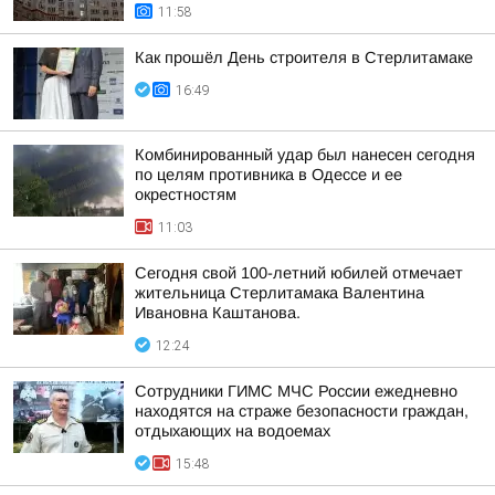
11:58
Как прошёл День строителя в Стерлитамаке
16:49
Комбинированный удар был нанесен сегодня
по целям противника в Одессе и ее
окрестностям
11:03
Сегодня свой 100-летний юбилей отмечает
жительница Стерлитамака Валентина
Ивановна Каштанова.
12:24
Сотрудники ГИМС МЧС России ежедневно
находятся на страже безопасности граждан,
отдыхающих на водоемах
15:48