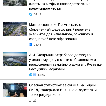
сироты из г. Уфы о непредоставлении
положенного жилья
14:49
Минпросвещения РФ утвердило
обновленный федеральный перечень
учебников для начального, основного и
среднего общего образования
14:45
А.И. Бастрыкин затребовал доклад по
уголовному делу в связи с обращением о
нерасселении аварийного дома в г. Рузаевке
Республики Мордовии
14:45
Опасная статистика: за сутки в Башкирии
ГИБДД задержала 61 пьяного водителя и
троих рецидивистов
14:22