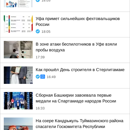
18:05
Уфа примет сильнейших фехтовальщиков
России
18:05
В зоне атаки беспилотников в Уфе взяли
пробы воздуха
17:39
Как прошёл День строителя в Стерлитамаке
16:49
Сборная Башкирии завоевала первые
медали на Спартакиаде народов России
16:33
На озере Кандрыкуль Туймазинского района
спасатели Госкомитета Республики