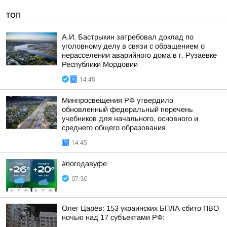
ТОП
А.И. Бастрыкин затребовал доклад по
уголовному делу в связи с обращением о
нерасселении аварийного дома в г. Рузаевке
Республики Мордовии
14:45
Минпросвещения РФ утвердило
обновленный федеральный перечень
учебников для начального, основного и
среднего общего образования
14:45
#погодавуфе
07:30
Олег Царёв: 153 украинских БПЛА сбито ПВО
ночью над 17 субъектами РФ: