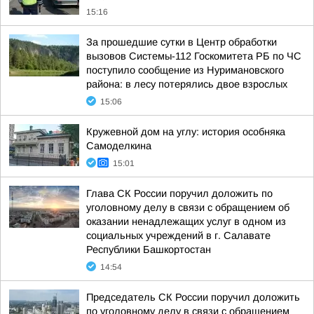
15:16
За прошедшие сутки в Центр обработки
вызовов Системы-112 Госкомитета РБ по ЧС
поступило сообщение из Нуримановского
района: в лесу потерялись двое взрослых
15:06
Кружевной дом на углу: история особняка
Самоделкина
15:01
Глава СК России поручил доложить по
уголовному делу в связи с обращением об
оказании ненадлежащих услуг в одном из
социальных учреждений в г. Салавате
Республики Башкортостан
14:54
Председатель СК России поручил доложить
по уголовному делу в связи с обращением