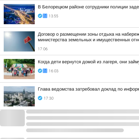
В Белорецком районе сотрудники полиции заде
13:55
Договор о размещении зоны отдыха на набереж
министерства земельных и имущественных от
17:06
Когда дети вернутся домой из лагеря, они за
16:03
Глава ведомства затребовал доклад по инфор
17:30