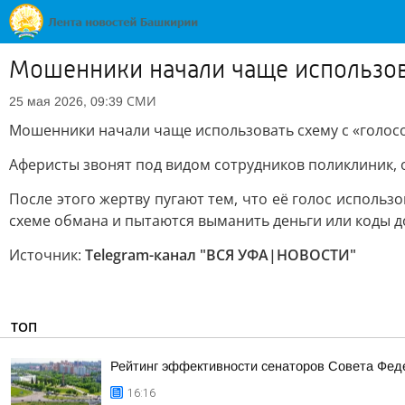
Мошенники начали чаще использов
СМИ
25 мая 2026, 09:39
Мошенники начали чаще использовать схему с «голо
Аферисты звонят под видом сотрудников поликлиник, 
После этого жертву пугают тем, что её голос исполь
схеме обмана и пытаются выманить деньги или коды д
Источник:
Telegram-канал "ВСЯ УФА|НОВОСТИ"
ТОП
Рейтинг эффективности сенаторов Совета Феде
16:16