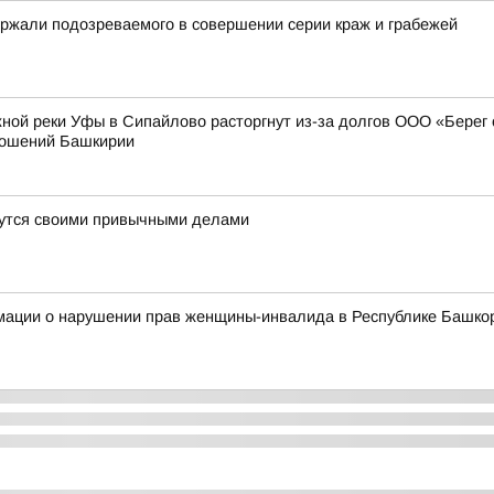
ржали подозреваемого в совершении серии краж и грабежей
ной реки Уфы в Сипайлово расторгнут из-за долгов ООО «Берег
ношений Башкирии
ймутся своими привычными делами
мации о нарушении прав женщины-инвалида в Республике Башко