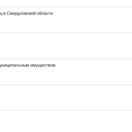
иц в Свердловской области
 муниципальным имуществом