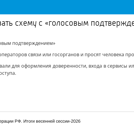
ать схему с «голосовым подтвержд
совым подтверждением»
операторов связи или госорганов и просят человека пр
зовали для оформления доверенности, входа в сервисы 
оступа.
рации РФ. Итоги весенней сессии-2026