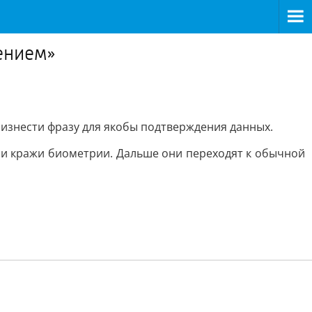
ением»
оизнести фразу для якобы подтверждения данных.
или кражи биометрии. Дальше они переходят к обычной