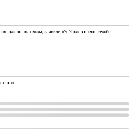
 солнца» по платежам, заявили «Ъ-Уфа» в пресс-службе
ртостан