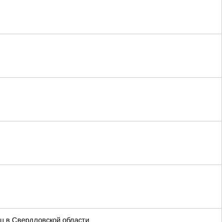
иц в Свердловской области