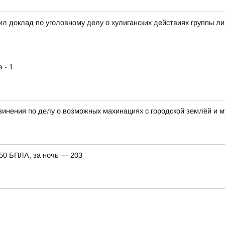
л доклад по уголовному делу о хулиганских действиях группы л
 - 1
винения по делу о возможных махинациях с городской землёй и
150 БПЛА, за ночь — 203