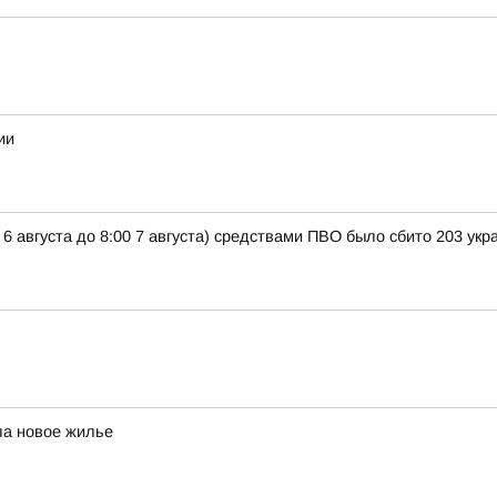
ии
 6 августа до 8:00 7 августа) средствами ПВО было сбито 203 ук
ла новое жилье