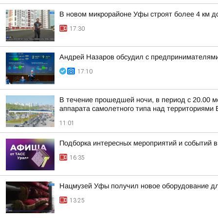
В новом микрорайоне Уфы строят более 4 км д
17:30
Андрей Назаров обсудил с предпринимателями
17:10
В течение прошедшей ночи, в период с 20.00 м
аппарата самолетного типа над территориями Б
11:01
Подборка интересных мероприятий и событий в
16:35
Нацмузей Уфы получил новое оборудование дл
13:25