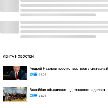
ЛЕНТА НОВОСТЕЙ
Андрей Назаров поручил выстроить системный
18:08
Волейбол объединяет, вдохновляет и делает т
18:08