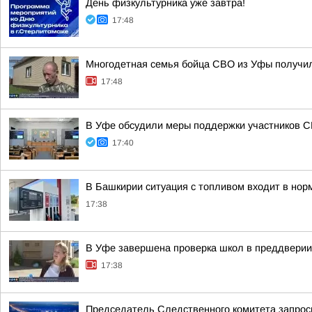
День физкультурника уже завтра!
17:48
Многодетная семья бойца СВО из Уфы получи
17:48
В Уфе обсудили меры поддержки участников 
17:40
В Башкирии ситуация с топливом входит в нор
17:38
В Уфе завершена проверка школ в преддверии 
17:38
Председатель Следственного комитета запроси