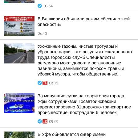
08:54
В Башкирии объявили режим «беспилотной
опасности»
08:43
Ухоженные газоны, чистые тротуары и
убранные парки - это результат ежедневного
труда городских служб Специалисты
регулярно моют дороги и остановочные
павильоны, занимаются покосом травы и
уборкой мусора, чтобы общественные...
08:12
За минувшие сутки на территории города
Уфы сотрудниками Госавтоинспекции
зарегистрировано 31 дорожно-транспортное
происшествие, пострадали 6 человек
09:09
В Уфе обновляется сквер имени