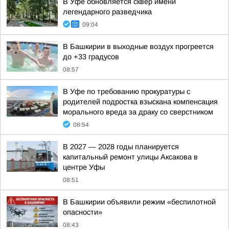
В Уфе обновляется сквер имени
легендарного разведчика
09:04
В Башкирии в выходные воздух прогреется
до +33 градусов
08:57
В Уфе по требованию прокуратуры с
родителей подростка взыскана компенсация
морального вреда за драку со сверстником
08:54
В 2027 — 2028 годы планируется
капитальный ремонт улицы Аксакова в
центре Уфы
08:51
В Башкирии объявили режим «беспилотной
опасности»
08:43