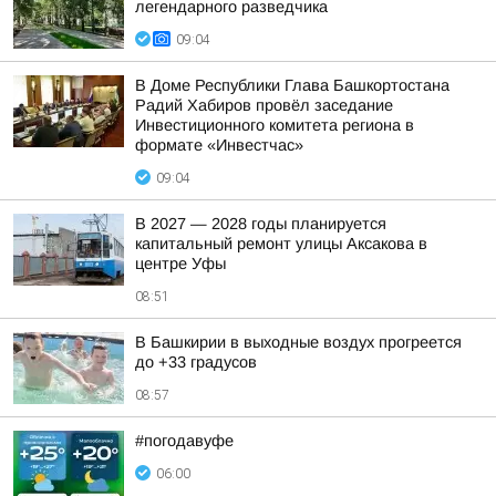
легендарного разведчика
09:04
В Доме Республики Глава Башкортостана
Радий Хабиров провёл заседание
Инвестиционного комитета региона в
формате «Инвестчас»
09:04
В 2027 — 2028 годы планируется
капитальный ремонт улицы Аксакова в
центре Уфы
08:51
В Башкирии в выходные воздух прогреется
до +33 градусов
08:57
#погодавуфе
06:00