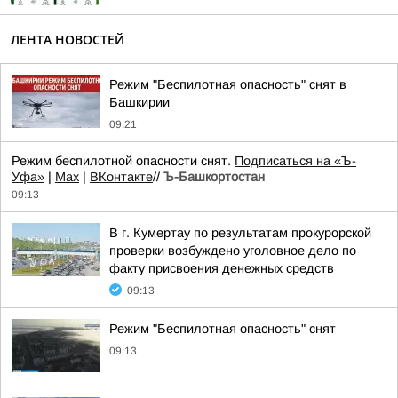
ЛЕНТА НОВОСТЕЙ
Режим "Беспилотная опасность" снят в
Башкирии
09:21
Режим беспилотной опасности снят.
Подписаться на «Ъ-
Уфа»
|
Max
|
ВКонтакте
//
Ъ-Башкортостан
09:13
В г. Кумертау по результатам прокурорской
проверки возбуждено уголовное дело по
факту присвоения денежных средств
09:13
Режим "Беспилотная опасность" снят
09:13