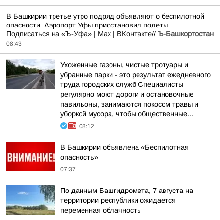
В Башкирии третье утро подряд объявляют о беспилотной
опасности. Аэропорт Уфы приостановил полеты.
Подписаться на «Ъ-Уфа»
|
Max
|
ВКонтакте
//
Ъ-Башкортостан
08:43
Ухоженные газоны, чистые тротуары и
убранные парки - это результат ежедневного
труда городских служб Специалисты
регулярно моют дороги и остановочные
павильоны, занимаются покосом травы и
уборкой мусора, чтобы общественные...
08:12
В Башкирии объявлена «Беспилотная
опасность»
07:37
По данным Башгидромета, 7 августа на
территории республики ожидается
переменная облачность