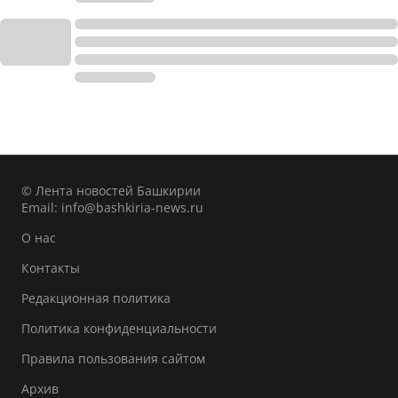
© Лента новостей Башкирии
Email:
info@bashkiria-news.ru
О нас
Контакты
Редакционная политика
Политика конфиденциальности
Правила пользования сайтом
Архив