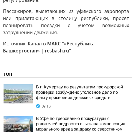
регулирование.
Пассажиров, вылетающих из уфимского аэропорта
или прилетающих в столицу республики, просят
планировать поездки с учетом возможных
затруднений движения.
Источник:
Канал в МАКС "«Республика
Башкортостан» | resbash.ru"
ТОП
В г. Кумертау по результатам прокурорской
проверки возбуждено уголовное дело по
факту присвоения денежных средств
09:13
В Уфе по требованию прокуратуры с
родителей подростка взыскана компенсация
морального вреда за драку со сверстником