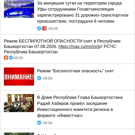
За минувшие сутки на территории города
Уфы сотрудниками Госавтоинспекции
зарегистрировано 31 дорожно-транспортное
происшествие, пострадали 6 человек
09:09
Режим БЕСПИЛОТНОЙ ОПАСНОСТИ снят в Республике
Башкортостан 07.08.2026.
https://max.ru/mchsrb
//
РСЧС
Республика Башкортостан
09:09
Режим "Беспилотная опасность" снят
09:06
В Доме Республики Глава Башкортостана
Радий Хабиров провёл заседание
Инвестиционного комитета региона в
формате «Инвестчас»
09:04