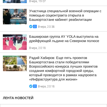
Вчера, 19:07
Участница специальной военной операции с
помощью соцконтракта открыла в
Башкортостане кабинет реабилитации
Вчера, 20:38
Башкирская группа AY YOLA выступила на
дрейфующей льдине на Северном полюсе
Вчера, 20:18
Радий Хабиров: Еще пять проектов
Башкортостана стали победителями
Всероссийского конкурса лучших проектов
создания комфортной городской среды,
который проводится в рамках нацпроекта
«Инфраструктура для жизни»
Вчера, 20:18
ЛЕНТА НОВОСТЕЙ