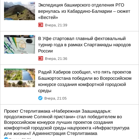
Экспедиция башкирского отделения РГО
вернулась из Кабардино-Балкарии – сюжет
«Вестей»
Вчера, 21:39
В Уфе стартовал главный фехтовальный
турнир года в рамках Спартакиады народов
России
Вчера, 21:36
Радий Хабиров сообщил, что пять проектов
Башкортостана победили во Всероссийском
конкурсе создания комфортной городской
среды
Вчера, 21:05
Проект Стерлитамака «Набережная Заашкадарья:
продолжение Соляной пристани» стал победителем во
Всероссийском конкурсе лучших проектов создания
комфортной городской среды нацпроекта «Инфраструктура
для жизни»//
Администрация Стерлитамака