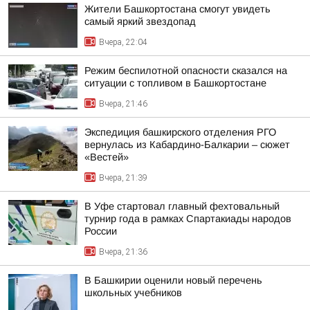
Жители Башкортостана смогут увидеть
самый яркий звездопад
Вчера, 22:04
Режим беспилотной опасности сказался на
ситуации с топливом в Башкортостане
Вчера, 21:46
Экспедиция башкирского отделения РГО
вернулась из Кабардино-Балкарии – сюжет
«Вестей»
Вчера, 21:39
В Уфе стартовал главный фехтовальный
турнир года в рамках Спартакиады народов
России
Вчера, 21:36
В Башкирии оценили новый перечень
школьных учебников