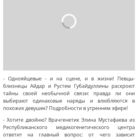
- Однояйцевые - и на сцене, и в жизни! Певцы-
близнецы Айдар и Рустем Губайдуллины раскроют
тайны своей необычной связи: правда ли они
выбирают одинаковые наряды и влюбляются в
похожих девушек? Подробности в утреннем эфире!
- Хотите двойню? Врачгенетик Элина Мустафаева из
Республиканского медикогенетического центра
ответит на главный вопрос: от чего зависит