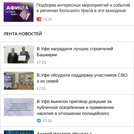
Подборка интересных мероприятий и событий
в регионах Большого Урала в эти выходные:
16:35
ЛЕНТА НОВОСТЕЙ
В Уфе наградили лучших строителей
Башкирии
17:21
В Уфе обсудили поддержку участников СВО
и их семей
17:21
В Уфе вынесен приговор девушке за
публичное оскорбление и применение
насилия в отношении полицейского
17:21
Андрей Назаров обсудил с