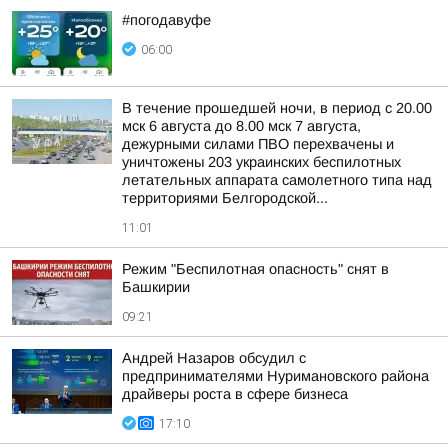
#погодавуфе
06:00
В течение прошедшей ночи, в период с 20.00
мск 6 августа до 8.00 мск 7 августа,
дежурными силами ПВО перехвачены и
уничтожены 203 украинских беспилотных
летательных аппарата самолетного типа над
территориями Белгородской...
11:01
Режим "Беспилотная опасность" снят в
Башкирии
09:21
Андрей Назаров обсудил с
предпринимателями Нуримановского района
драйверы роста в сфере бизнеса
17:10