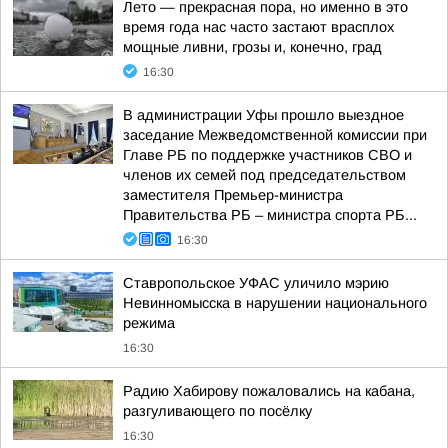
Лето — прекрасная пора, но именно в это
время года нас часто застают врасплох
мощные ливни, грозы и, конечно, град
16:30
В администрации Уфы прошло выездное
заседание Межведомственной комиссии при
Главе РБ по поддержке участников СВО и
членов их семей под председательством
заместителя Премьер-министра
Правительства РБ – министра спорта РБ...
16:30
Ставропольское УФАС уличило мэрию
Невинномысска в нарушении национального
режима
16:30
Радию Хабирову пожаловались на кабана,
разгуливающего по посёлку
16:30