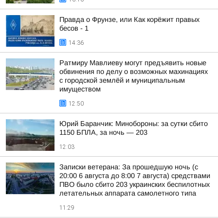
Правда о Фрунзе, или Как корёжит правых
бесов - 1
14:36
Ратмиру Мавлиеву могут предъявить новые
обвинения по делу о возможных махинациях
с городской землёй и муниципальным
имуществом
12:50
Юрий Баранчик: Минобороны: за сутки сбито
1150 БПЛА, за ночь — 203
12:03
Записки ветерана: За прошедшую ночь (с
20:00 6 августа до 8:00 7 августа) средствами
ПВО было сбито 203 украинских беспилотных
летательных аппарата самолетного типа
11:29