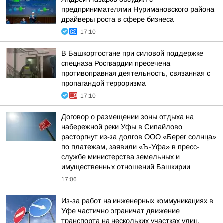
предпринимателями Нуримановского района
драйверы роста в сфере бизнеса
17:10
В Башкортостане при силовой поддержке
спецназа Росгвардии пресечена
противоправная деятельность, связанная с
пропагандой терроризма
17:10
Договор о размещении зоны отдыха на
набережной реки Уфы в Сипайлово
расторгнут из-за долгов ООО «Берег солнца»
по платежам, заявили «Ъ-Уфа» в пресс-
службе министерства земельных и
имущественных отношений Башкирии
17:06
Из-за работ на инженерных коммуникациях в
Уфе частично ограничат движение
транспорта на нескольких участках улиц,