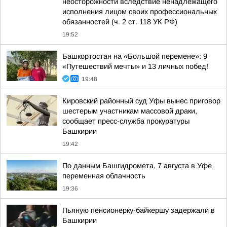
неосторожности вследствие ненадлежащего
исполнения лицом своих профессиональных
обязанностей (ч. 2 ст. 118 УК РФ)
19:52
Башкортостан на «Большой перемене»: 9
«Путешествий мечты» и 13 личных побед!
19:48
Кировский районный суд Уфы вынес приговор
шестерым участникам массовой драки,
сообщает пресс-служба прокуратуры
Башкирии
19:42
По данным Башгидромета, 7 августа в Уфе
переменная облачность
19:36
Пьяную пенсионерку-байкершу задержали в
Башкирии