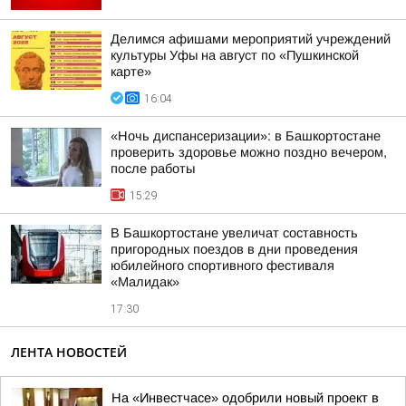
Делимся афишами мероприятий учреждений
культуры Уфы на август по «Пушкинской
карте»
16:04
«Ночь диспансеризации»: в Башкортостане
проверить здоровье можно поздно вечером,
после работы
15:29
В Башкортостане увеличат составность
пригородных поездов в дни проведения
юбилейного спортивного фестиваля
«Малидак»
17:30
ЛЕНТА НОВОСТЕЙ
На «Инвестчасе» одобрили новый проект в