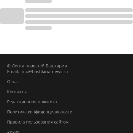
© Лента новостей Башкирии
Email:
info@bashkiria-news.ru
О нас
Контакты
Редакционная политика
Политика конфиденциальности
Правила пользования сайтом
Архив