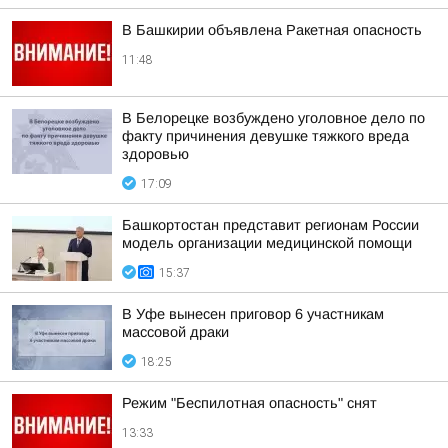
В Башкирии объявлена Ракетная опасность
11:48
В Белорецке возбуждено уголовное дело по
факту причинения девушке тяжкого вреда
здоровью
17:09
Башкортостан представит регионам России
модель организации медицинской помощи
15:37
В Уфе вынесен приговор 6 участникам
массовой драки
18:25
Режим "Беспилотная опасность" снят
13:33