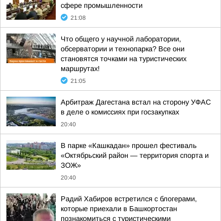
сфере промышленности
21:08
Что общего у научной лаборатории,
обсерватории и технопарка? Все они
становятся точками на туристических
маршрутах!
21:05
Арбитраж Дагестана встал на сторону УФАС
в деле о комиссиях при госзакупках
20:40
В парке «Кашкадан» прошел фестиваль
«Октябрьский район — территория спорта и
ЗОЖ»
20:40
Радий Хабиров встретился с блогерами,
которые приехали в Башкортостан
познакомиться с туристическими