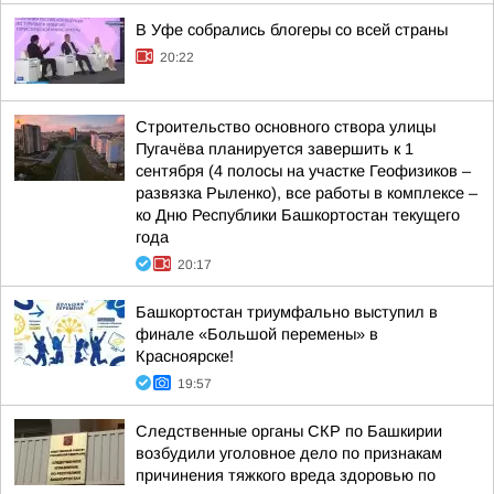
В Уфе собрались блогеры со всей страны
20:22
Строительство основного створа улицы
Пугачёва планируется завершить к 1
сентября (4 полосы на участке Геофизиков –
развязка Рыленко), все работы в комплексе –
ко Дню Республики Башкортостан текущего
года
20:17
Башкортостан триумфально выступил в
финале «Большой перемены» в
Красноярске!
19:57
Следственные органы СКР по Башкирии
возбудили уголовное дело по признакам
причинения тяжкого вреда здоровью по