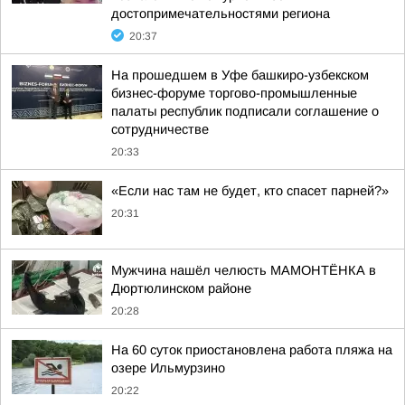
достопримечательностями региона
20:37
На прошедшем в Уфе башкиро-узбекском
бизнес-форуме торгово-промышленные
палаты республик подписали соглашение о
сотрудничестве
20:33
«Если нас там не будет, кто спасет парней?»
20:31
Мужчина нашёл челюсть МАМОНТЁНКА в
Дюртюлинском районе
20:28
На 60 суток приостановлена работа пляжа на
озере Ильмурзино
20:22