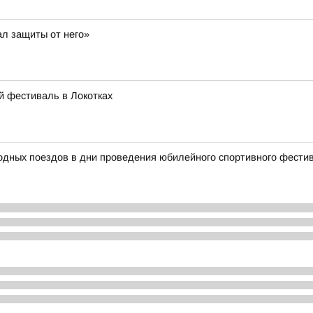
ал защиты от него»
й фестиваль в Локотках
родных поездов в дни проведения юбилейного спортивного фест