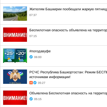
Жителям Башкирии пообещали жаркую пятниц
07:37
Беспилотная опасность объявлена на террито
07:15
#погодавуфе
06:00
РСЧС Республика Башкортостан: Режим БЕСП
источникам информации!
05:27
Объявлена Беспилотная опасность на террито
05:15