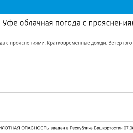
 Уфе облачная погода с прояснени
да с прояснениями. Кратковременные дожди. Ветер юго-з
ЛОТНАЯ ОПАСНОСТЬ введен в Республике Башкортостан 07.08.