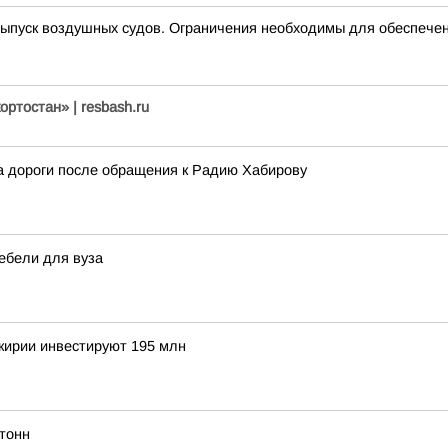
пуск воздушных судов. Ограничения необходимы для обеспечен
ртостан» | resbash.ru
 дороги после обращения к Радию Хабирову
ебели для вуза
шкирии инвестируют 195 млн
тонн