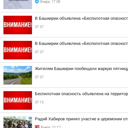
Вчера, 17:09
В Башкирии объявлена «Беспилотная опаснос
07:37
В Башкирии объявлена «Беспилотная опаснос
07:37
Жителям Башкирии пообещали жаркую пятниц
07:37
Беспилотная опасность объявлена на террито
07:15
Радий Хабиров принял участие в церемонии о
Вчера, 22:27