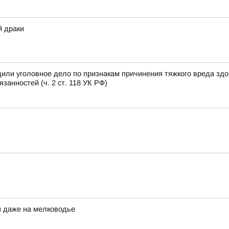
й драки
или уголовное дело по признакам причинения тяжкого вреда зд
анностей (ч. 2 ст. 118 УК РФ)
я даже на мелководье