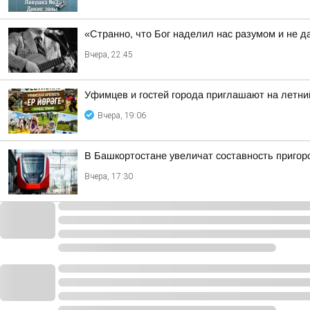
«Странно, что Бог наделил нас разумом и не д
Вчера, 22:45
Уфимцев и гостей города приглашают на летни
Вчера, 19:06
В Башкортостане увеличат составность приго
Вчера, 17:30