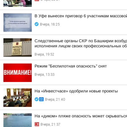
В Уфе вынесен приговор 6 участникам массово
Вчера, 18:25
Следственные органы СКР по Башкирии возбуд
исполнения лицом своих профессиональных обяз
Вчера, 19:52
Режим "Беспилотная опасность" снят
Вчера, 13:33
На «Инвестчасе» одобрили новые проекты
Вчера, 21:40
На «диком» пляже опасность может скрыватьс
Вчера, 21:37