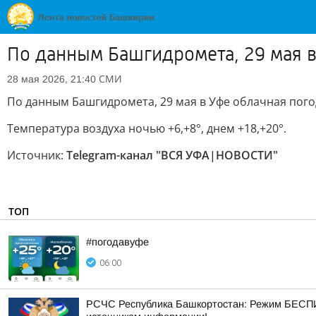
По данным Башгидромета, 29 мая в
СМИ
28 мая 2026, 21:40
По данным Башгидромета, 29 мая в Уфе облачная пого
Температура воздуха ночью +6,+8°, днем +18,+20°.
Источник:
Telegram-канал "ВСЯ УФА|НОВОСТИ"
ТОП
#погодавуфе
06:00
РСЧС Республика Башкортостан: Режим БЕСПИ