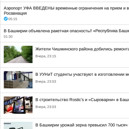
Аэропорт УФА ВВЕДЕНЫ временные ограничения на прием и вы
Росавиация
05:15
В Башкирии объявлена ракетная опасность//
«Республика Башко
01:30
Жители Чишминского района добились ремонта
Вчера, 23:15
В УУНиТ студенты участвуют в изготовлении м
Вчера, 23:03
В строительство Rostic’s и «Сыроварни» в Ба
Вчера, 23:03
В Башкирии урожай зерна превысил 700 тысяч 