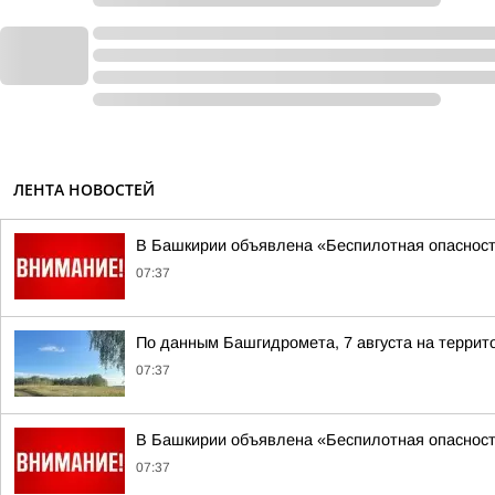
ЛЕНТА НОВОСТЕЙ
В Башкирии объявлена «Беспилотная опаснос
07:37
По данным Башгидромета, 7 августа на террит
07:37
В Башкирии объявлена «Беспилотная опаснос
07:37