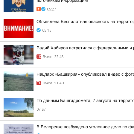
источникам информации!
05:27
Объявлена Беспилотная опасность на террито
05:15
Радий Хабиров встретился с федеральными и 
Вчера, 22:48
Нацпарк «Башкирия» опубликовал видео с фот
Вчера, 21:40
По данным Башгидромета, 7 августа на террит
07:37
В Белорецке возбуждено уголовное дело по фа