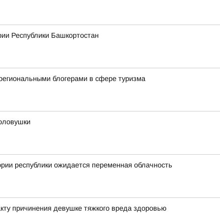
рии Республики Башкортостан
региональными блогерами в сфере туризма
оловушки
ории республики ожидается переменная облачность
кту причинения девушке тяжкого вреда здоровью