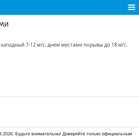
ями
ападный 7-12 м/с, днем местами порывы до 18 м/с.
2026. Будьте внимательны! Доверяйте только официальным