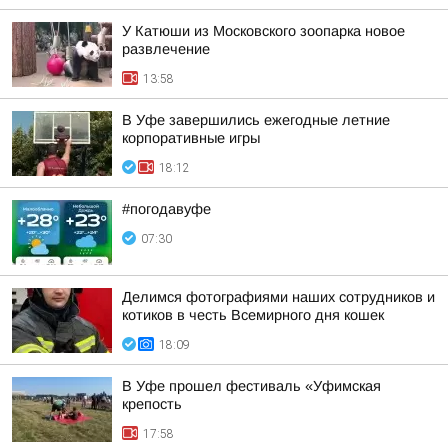
У Катюши из Московского зоопарка новое
развлечение
13:58
В Уфе завершились ежегодные летние
корпоративные игры
18:12
#погодавуфе
07:30
Делимся фотографиями наших сотрудников и
котиков в честь Всемирного дня кошек
18:09
В Уфе прошел фестиваль «Уфимская
крепость
17:58