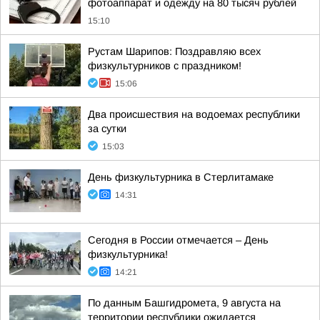
фотоаппарат и одежду на 80 тысяч рублей
15:10
Рустам Шарипов: Поздравляю всех
физкультурников с праздником!
15:06
Два происшествия на водоемах республики
за сутки
15:03
День физкультурника в Стерлитамаке
14:31
Сегодня в России отмечается – День
физкультурника!
14:21
По данным Башгидромета, 9 августа на
территории республики ожидается