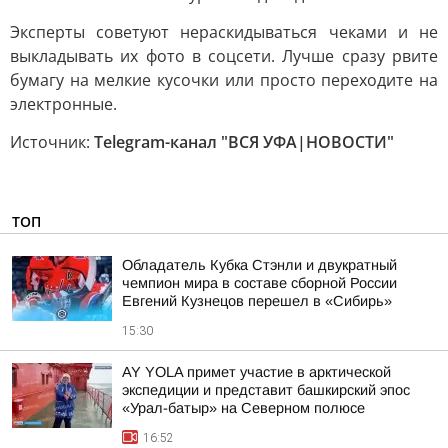
Эксперты советуют нераскидываться чеками и не
выкладывать их фото в соцсети. Лучше сразу рвите
бумагу на мелкие кусочки или просто переходите на
электронные.
Источник:
Telegram-канал "ВСЯ УФА|НОВОСТИ"
ТОП
Обладатель Кубка Стэнли и двукратный
чемпион мира в составе сборной России
Евгений Кузнецов перешел в «Сибирь»
15:30
AY YOLA примет участие в арктической
экспедиции и представит башкирский эпос
«Урал-батыр» на Северном полюсе
16:52