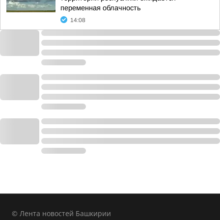
переменная облачность
14:08
© Лента новостей Башкирии