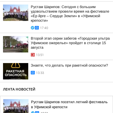
Рустам Шарипов: Сегодня с большим
удовольствием провели время на фестивале
«Ер йрге – Сердце Земли» в «Уфимской
крепости»
17:40
Второй этап серии забегов «Городская ультра
Уфимское ожерелье» пройдет в столице 15
августа
13:51
Знаете, что делать при ракетной опасности?
13:33
ЛЕНТА НОВОСТЕЙ
Рустам Шарипов посетил летний фестиваль
в Уфимской крепости