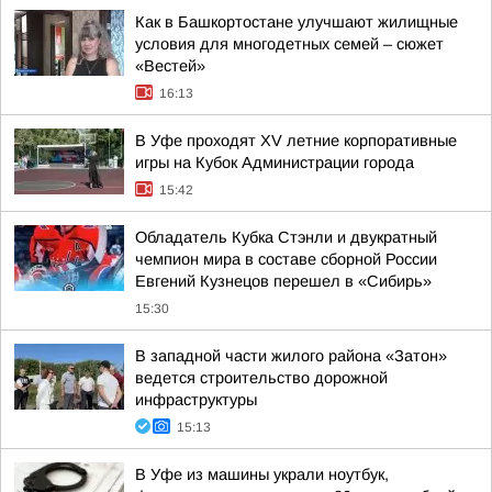
Как в Башкортостане улучшают жилищные
условия для многодетных семей – сюжет
«Вестей»
16:13
В Уфе проходят XV летние корпоративные
игры на Кубок Администрации города
15:42
Обладатель Кубка Стэнли и двукратный
чемпион мира в составе сборной России
Евгений Кузнецов перешел в «Сибирь»
15:30
В западной части жилого района «Затон»
ведется строительство дорожной
инфраструктуры
15:13
В Уфе из машины украли ноутбук,