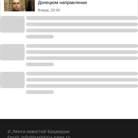
Донецком направлении
Вчера, 20:30
© Лента новостей Башкирии
Email:
info@bashkiria-news.ru