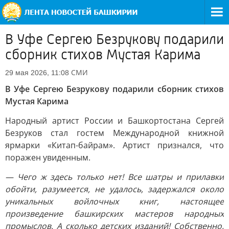
В Уфе Сергею Безрукову подарили
сборник стихов Мустая Карима
СМИ
29 мая 2026, 11:08
В Уфе Сергею Безрукову подарили сборник стихов
Мустая Карима
Народный артист России и Башкортостана Сергей
Безруков стал гостем Международной книжной
ярмарки «Китап-байрам». Артист признался, что
поражен увиденным.
— Чего ж здесь только нет! Все шатры и прилавки
обойти, разумеется, не удалось, задержался около
уникальных войлочных книг, настоящее
произведение башкирских мастеров народных
промыслов. А сколько детских изданий! Собственно,