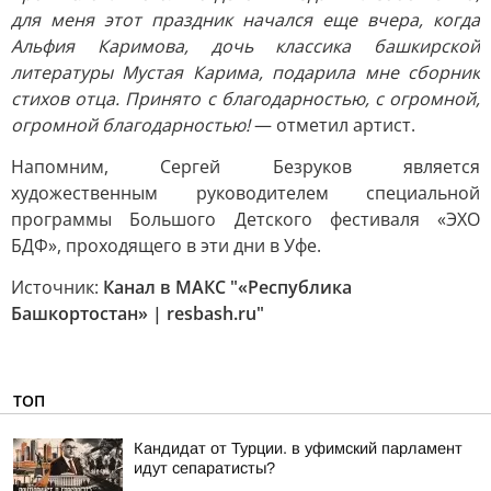
для меня этот праздник начался еще вчера, когда
Альфия Каримова, дочь классика башкирской
литературы Мустая Карима, подарила мне сборник
стихов отца. Принято с благодарностью, с огромной,
огромной благодарностью!
— отметил артист.
Напомним, Сергей Безруков является
художественным руководителем специальной
программы Большого Детского фестиваля «ЭХО
БДФ», проходящего в эти дни в Уфе.
Источник:
Канал в МАКС "«Республика
Башкортостан» | resbash.ru"
ТОП
Кандидат от Турции. в уфимский парламент
идут сепаратисты?