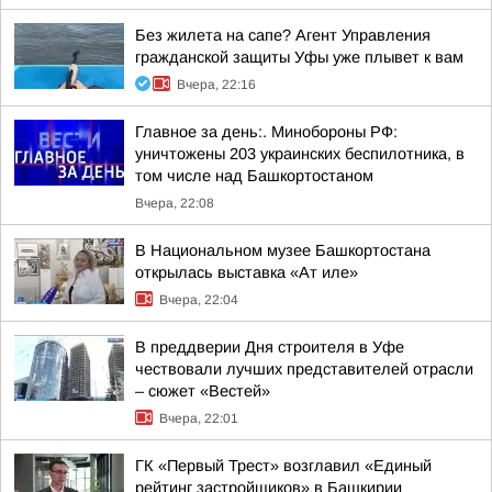
Без жилета на сапе? Агент Управления
гражданской защиты Уфы уже плывет к вам
Вчера, 22:16
Главное за день:. Минобороны РФ:
уничтожены 203 украинских беспилотника, в
том числе над Башкортостаном
Вчера, 22:08
В Национальном музее Башкортостана
открылась выставка «Ат иле»
Вчера, 22:04
В преддверии Дня строителя в Уфе
чествовали лучших представителей отрасли
– сюжет «Вестей»
Вчера, 22:01
ГК «Первый Трест» возглавил «Единый
рейтинг застройщиков» в Башкирии