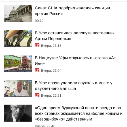
Сенат США одобрил «адские» санкции
против России
00:12
В Уфе остановился велопутешественник
Артем Перепелкин
Вчера, 23:18
В Нацмузее Уфы открылась выставка «Ат
Иле»
Вчера, 23:04
В Уфе врачи удалили опухоль в мозге у
двухлетнего малыша
Вчера, 22:51
«Один прием буржуазной печати всегда и во
всех странах оказывается наиболее ходким и
«безошибочно» действенным
Вчера, 22:46