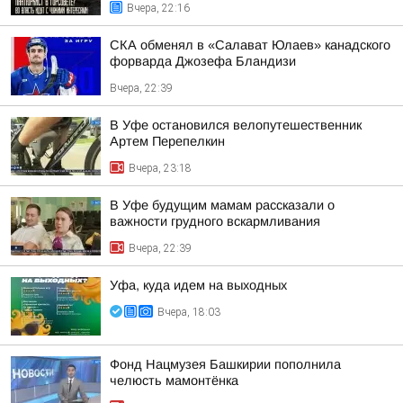
Вчера, 22:16
СКА обменял в «Салават Юлаев» канадского
форварда Джозефа Бландизи
Вчера, 22:39
В Уфе остановился велопутешественник
Артем Перепелкин
Вчера, 23:18
В Уфе будущим мамам рассказали о
важности грудного вскармливания
Вчера, 22:39
Уфа, куда идем на выходных
Вчера, 18:03
Фонд Нацмузея Башкирии пополнила
челюсть мамонтёнка