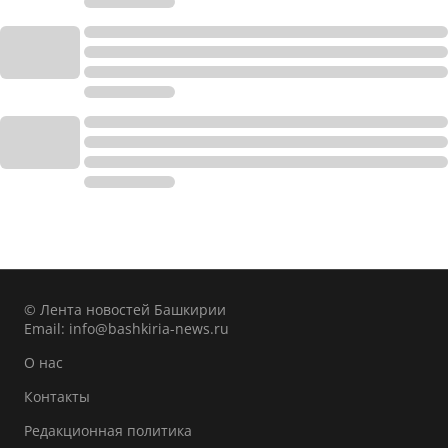
© Лента новостей Башкирии
Email:
info@bashkiria-news.ru
О нас
Контакты
Редакционная политика