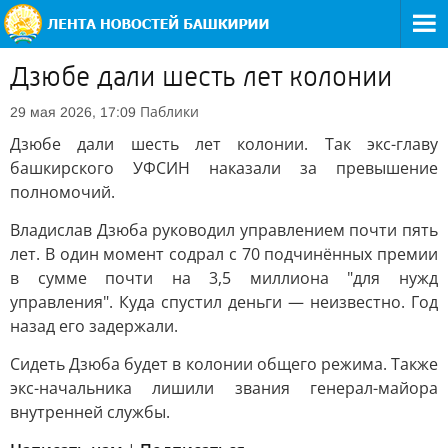
Дзюбе дали шесть лет колонии
Паблики
29 мая 2026, 17:09
Дзюбе дали шесть лет колонии. Так экс-главу
башкирского УФСИН наказали за превышение
полномочий.
Владислав Дзюба руководил управлением почти пять
лет. В один момент содрал с 70 подчинённых премии
в сумме почти на 3,5 миллиона "для нужд
управления". Куда спустил деньги — неизвестно. Год
назад его задержали.
Сидеть Дзюба будет в колонии общего режима. Также
экс-начальника лишили звания генерал-майора
внутренней службы.