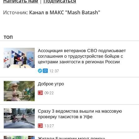
Написать нам
|
Подписаться
Источник:
Канал в МАКС "Mash Batash"
ТОП
Ассоциация ветеранов СВО подписывает
соглашения о трудоустройстве бойцов с
центрами занятости в регионах России
12:37
Доброе утро
09:22
Сразу 3 ведомства вышли на массовую
проверку таксистов в Уфе
13:27
Жители Башкирии могут помочь