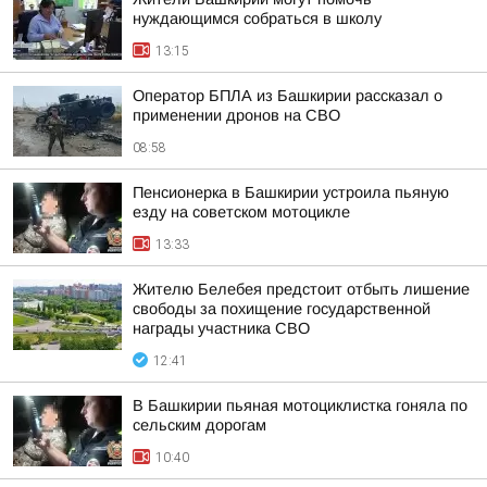
нуждающимся собраться в школу
13:15
Оператор БПЛА из Башкирии рассказал о
применении дронов на СВО
08:58
Пенсионерка в Башкирии устроила пьяную
езду на советском мотоцикле
13:33
Жителю Белебея предстоит отбыть лишение
свободы за похищение государственной
награды участника СВО
12:41
В Башкирии пьяная мотоциклистка гоняла по
сельским дорогам
10:40