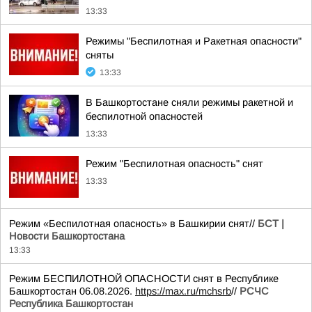
13:33
Режимы "Беспилотная и Ракетная опасности"
сняты
13:33
В Башкортостане сняли режимы ракетной и
беспилотной опасностей
13:33
Режим "Беспилотная опасность" снят
13:33
Режим «Беспилотная опасность» в Башкирии снят//
БСТ |
Новости Башкортостана
13:33
Режим БЕСПИЛОТНОЙ ОПАСНОСТИ снят в Республике
Башкортостан 06.08.2026.
https://max.ru/mchsrb
//
РСЧС
Республика Башкортостан