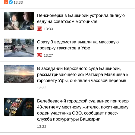
13:33
Пенсионерка в Башкирии устроила пьяную
езду на советском мотоцикле
13:33
Сразу 3 ведомства вышли на массовую
проверку таксистов в Уфе
13:27
В заседании Верховного суда Башкирии,
рассматривающего иск Ратмира Мавлиева к
горсовету Уфы, объявлен часовой перерыв
13:22
Белебеевский городской суд вынес приговор
43-летнему местному жителю, похитившему
орден участника СВО, сообщает пресс-
служба прокуратуры Башкирии
13:22