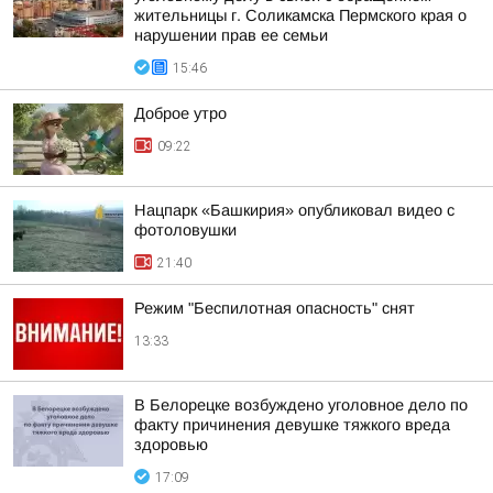
жительницы г. Соликамска Пермского края о
нарушении прав ее семьи
15:46
Доброе утро
09:22
Нацпарк «Башкирия» опубликовал видео с
фотоловушки
21:40
Режим "Беспилотная опасность" снят
13:33
В Белорецке возбуждено уголовное дело по
факту причинения девушке тяжкого вреда
здоровью
17:09