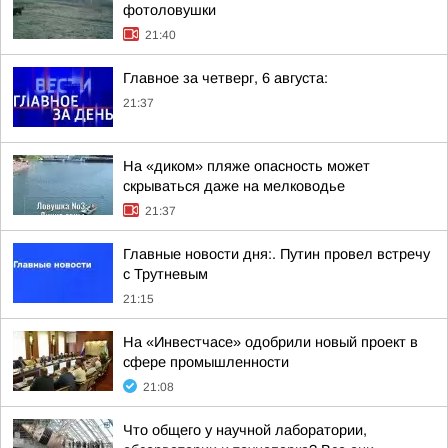
фотоловушки
21:40
Главное за четверг, 6 августа:
21:37
На «диком» пляже опасность может
скрываться даже на мелководье
21:37
Главные новости дня:. Путин провел встречу
с Трутневым
21:15
На «Инвестчасе» одобрили новый проект в
сфере промышленности
21:08
Что общего у научной лаборатории,