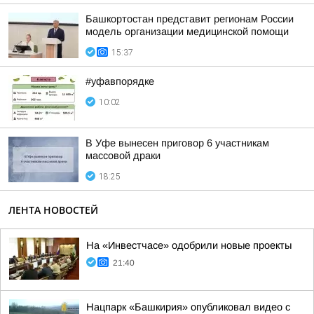
Башкортостан представит регионам России
модель организации медицинской помощи
15:37
#уфавпорядке
10:02
В Уфе вынесен приговор 6 участникам
массовой драки
18:25
ЛЕНТА НОВОСТЕЙ
На «Инвестчасе» одобрили новые проекты
21:40
Нацпарк «Башкирия» опубликовал видео с