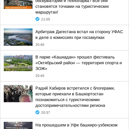
обсерватории и технопарка? Все они
становятся точками на туристических
маршрутах!
21:05
Арбитраж Дагестана встал на сторону УФАС
в деле о комиссиях при госзакупках
20:40
В парке «Кашкадан» прошел фестиваль
«Октябрьский район — территория спорта и
ЗОЖ»
20:40
Радий Хабиров встретился с блогерами,
которые приехали в Башкортостан
познакомиться с туристическими
достопримечательностями региона
20:37
На прошедшем в Уфе башкиро-узбекском