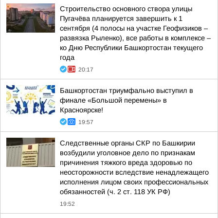
Строительство основного створа улицы
Пугачёва планируется завершить к 1
сентября (4 полосы на участке Геофизиков –
развязка Рыленко), все работы в комплексе –
ко Дню Республики Башкортостан текущего
года
20:17
Башкортостан триумфально выступил в
финале «Большой перемены» в
Красноярске!
19:57
Следственные органы СКР по Башкирии
возбудили уголовное дело по признакам
причинения тяжкого вреда здоровью по
неосторожности вследствие ненадлежащего
исполнения лицом своих профессиональных
обязанностей (ч. 2 ст. 118 УК РФ)
19:52