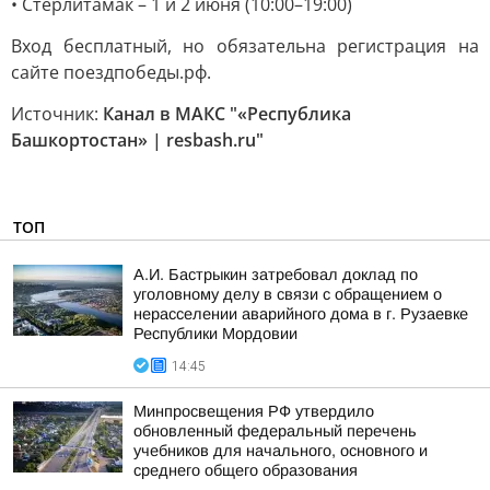
• Стерлитамак – 1 и 2 июня (10:00–19:00)
Вход бесплатный, но обязательна регистрация на
сайте поездпобеды.рф.
Источник:
Канал в МАКС "«Республика
Башкортостан» | resbash.ru"
ТОП
А.И. Бастрыкин затребовал доклад по
уголовному делу в связи с обращением о
нерасселении аварийного дома в г. Рузаевке
Республики Мордовии
14:45
Минпросвещения РФ утвердило
обновленный федеральный перечень
учебников для начального, основного и
среднего общего образования