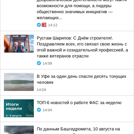
возможности для помощи, а лидеры
общественно значимых инициатив —
желающих...
14:12
Рустам Шарипов: С Днём строителя!.
Поздравляем всех, кто связал свою жизнь с
этой важной и созидательной профессией, а
также ветеранов отрасли
14:09
В Уфе за один день спасли десять тонущих
человек
14:04
ТОП-6 новостей о работе ФАС за неделю
14:04
По данным Башгидромета, 10 августа на