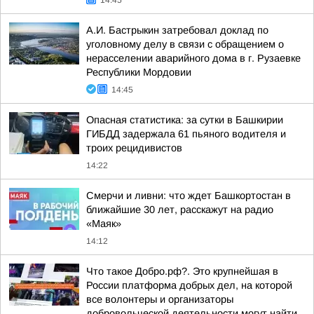
14:45
А.И. Бастрыкин затребовал доклад по
уголовному делу в связи с обращением о
нерасселении аварийного дома в г. Рузаевке
Республики Мордовии
14:45
Опасная статистика: за сутки в Башкирии
ГИБДД задержала 61 пьяного водителя и
троих рецидивистов
14:22
Смерчи и ливни: что ждет Башкортостан в
ближайшие 30 лет, расскажут на радио
«Маяк»
14:12
Что такое Добро.рф?. Это крупнейшая в
России платформа добрых дел, на которой
все волонтеры и организаторы
добровольческой деятельности могут найти