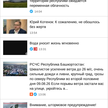
территории республики ожидается
переменная облачность
14:04
Юрий Котенок: К сожалению, не обошлось
без жертв
13:54
Вода уносит жизнь мгновенно
13:31
РСЧС Республика Башкортостан:
Шквалистое усиление ветра до 26 м/с, очень
сильные дожди и ливни, крупный град, грозы
по северу Республики во второй половине
дня 09.08.26 Если порывы ветра застали вас
на улице, укройтесь в...
13:06
Внимание, штормовое предупреждение!