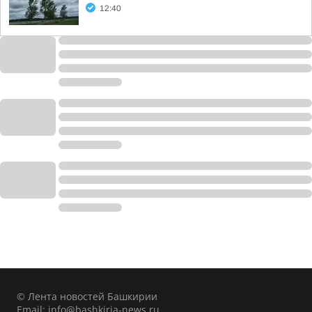
12:40
© Лента новостей Башкирии
Email:
info@bashkiria-news.ru