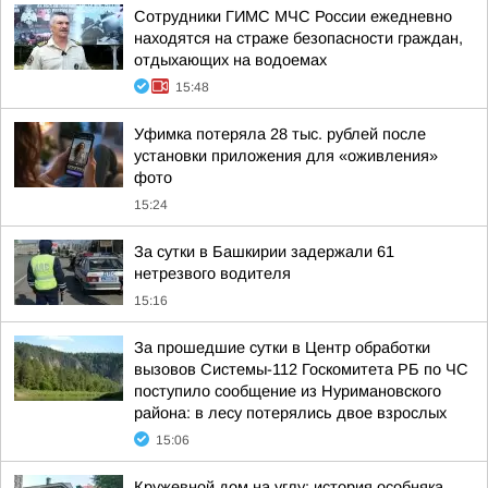
Сотрудники ГИМС МЧС России ежедневно
находятся на страже безопасности граждан,
отдыхающих на водоемах
15:48
Уфимка потеряла 28 тыс. рублей после
установки приложения для «оживления»
фото
15:24
За сутки в Башкирии задержали 61
нетрезвого водителя
15:16
За прошедшие сутки в Центр обработки
вызовов Системы-112 Госкомитета РБ по ЧС
поступило сообщение из Нуримановского
района: в лесу потерялись двое взрослых
15:06
Кружевной дом на углу: история особняка