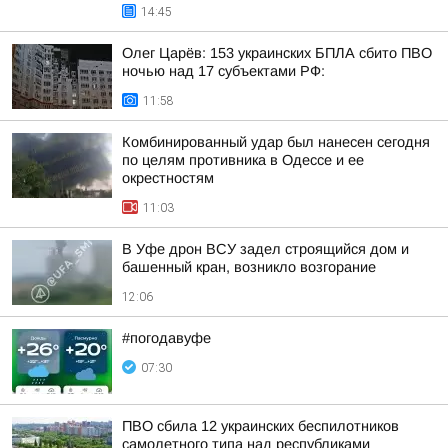
14:45
Олег Царёв: 153 украинских БПЛА сбито ПВО
ночью над 17 субъектами РФ:
11:58
Комбинированный удар был нанесен сегодня
по целям противника в Одессе и ее
окрестностям
11:03
В Уфе дрон ВСУ задел строящийся дом и
башенный кран, возникло возгорание
12:06
#погодавуфе
07:30
ПВО сбила 12 украинских беспилотников
самолетного типа над республиками