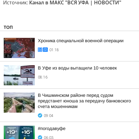
Источник:
Канал в МАКС "ВСЯ УФА | НОВОСТИ"
ТОП
Хроника специальной военной операции
01:18
В Уфе из воды вытащили 10 человек
08:16
В Чишминском районе перед судом
предстанет юноша за передачу банковского
счета мошенникам
09:04
#погодавуфе
06:03