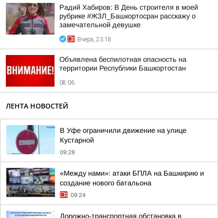
Радий Хабиров: В День строителя в моей
рубрике #ЖЗЛ_Башкортосран расскажу о
замечательной девушке
Вчера, 23:18
Объявлена беспилотная опасность на
территории Республики Башкортостан
08:06
ЛЕНТА НОВОСТЕЙ
В Уфе ограничили движение на улице
Кустарной
09:28
«Между нами»: атаки БПЛА на Башкирию и
создание нового батальона
09:24
Дорожно-транспортная обстановка в