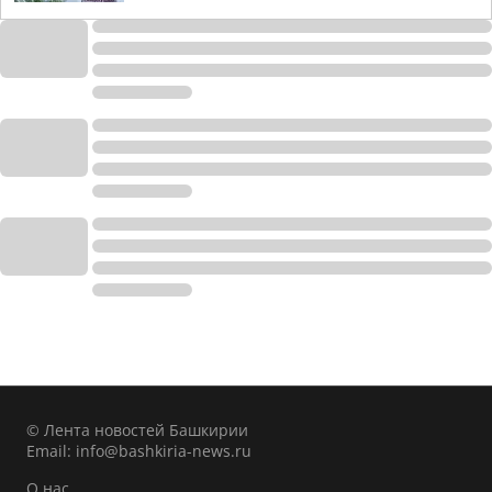
© Лента новостей Башкирии
Email:
info@bashkiria-news.ru
О нас