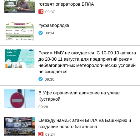
готовят операторов БПЛА
09:37
#уфавпорядке
09:34
Режим НМУ не ожидается. С 10-00 10 августа
до 20-00 11 августа для предприятий режим
неблагоприятных метеорологических условий
не ожидается
09:30
В Уфе ограничили движение на улице
Кустарной
09:28
«Между нами»: атаки БПЛА на Башкирию и
создание нового батальона
09:24