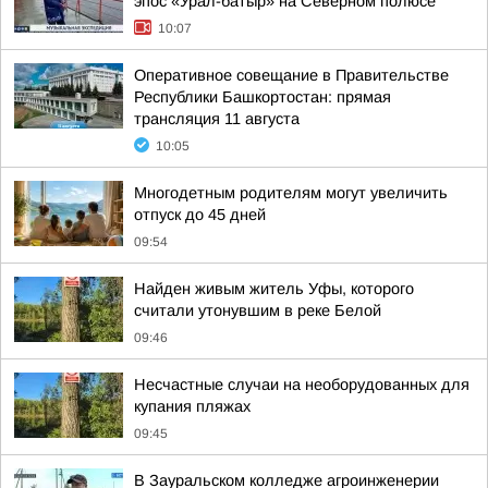
эпос «Урал-батыр» на Северном полюсе
10:07
Оперативное совещание в Правительстве
Республики Башкортостан: прямая
трансляция 11 августа
10:05
Многодетным родителям могут увеличить
отпуск до 45 дней
09:54
Найден живым житель Уфы, которого
считали утонувшим в реке Белой
09:46
Несчастные случаи на необорудованных для
купания пляжах
09:45
В Зауральском колледже агроинженерии