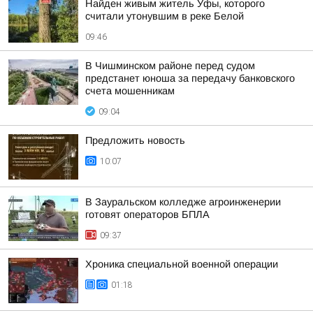
Найден живым житель Уфы, которого
считали утонувшим в реке Белой
09:46
В Чишминском районе перед судом
предстанет юноша за передачу банковского
счета мошенникам
09:04
Предложить новость
10:07
В Зауральском колледже агроинженерии
готовят операторов БПЛА
09:37
Хроника специальной военной операции
01:18