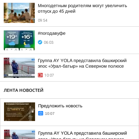
Многодетным родителям могут увеличить
отпуск до 45 дней
09:54
#погодавуфе
06:03
Группа AY YOLA представила башкирский
эпос «Урал-батыр» на Северном полюсе
10:07
ЛЕНТА НОВОСТЕЙ
Предложить новость
10:07
Группа AY YOLA представила башкирский