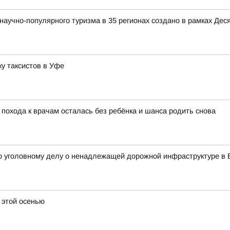
аучно-популярного туризма в 35 регионах создано в рамках Деся
у таксистов в Уфе
 похода к врачам осталась без ребёнка и шанса родить снова
о уголовному делу о ненадлежащей дорожной инфраструктуре в 
а этой осенью