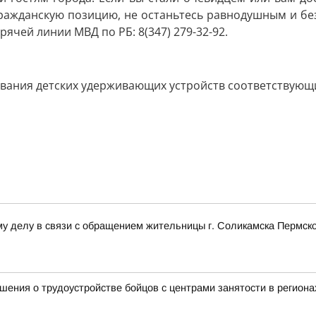
ражданскую позицию, не останьтесь равнодушным и без
чей линии МВД по РБ: 8(347) 279-32-92.
вания детских удерживающих устройств соответствующих
у делу в связи с обращением жительницы г. Соликамска Пермско
ения о трудоустройстве бойцов с центрами занятости в региона