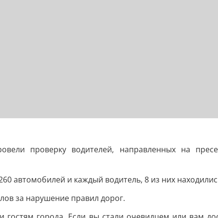
ровели проверку водителей, направленных на прес
60 автомобилей и каждый водитель, 8 из них находились
лов за нарушение правил дорог.
и гостям города. Если вы стали очевидцем или вам до