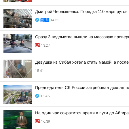
Дмитрий Чернышенко: Порядка 110 маршрутов н
14:53
Сразу 3 ведомства вышли на массовую проверк
13:27
Девушка из Сибая хотела стать мамой, а после
15:41
Председатель СК России затребовал доклад п
15:46
На один час сократится время в пути до Айгир
16:39