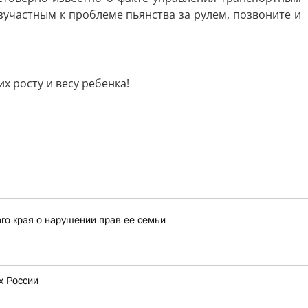
участным к проблеме пьянства за рулем, позвоните и
 росту и весу ребенка!
го края о нарушении прав ее семьи
х России