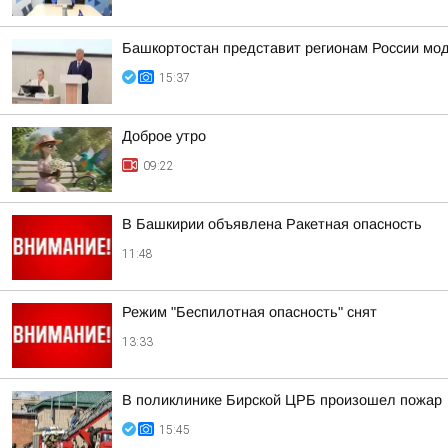
Башкортостан представит регионам России мо
15:37
Доброе утро
09:22
В Башкирии объявлена Ракетная опасность
11:48
Режим "Беспилотная опасность" снят
13:33
В поликлинике Бирской ЦРБ произошел пожар
15:45