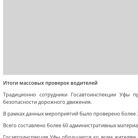
Итоги массовых проверок водителей
Традиционно сотрудники Госавтоинспекции Уфы п
безопасности дорожного движения.
В рамках данных мероприятий было проверено более 2
Всего составлено более 60 административных материа
Госавтоинспекция Уфы обращается ко всем жителям 