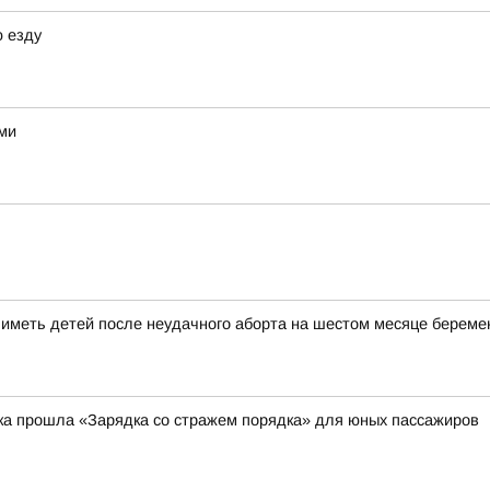
 езду
ми
меть детей после неудачного аборта на шестом месяце береме
ка прошла «Зарядка со стражем порядка» для юных пассажиров