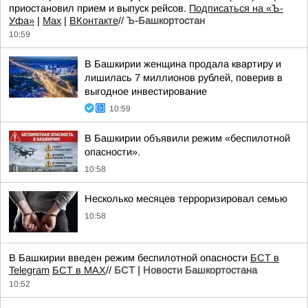
приостановил прием и выпуск рейсов.
Подписаться на «Ъ-
Уфа»
|
Max
|
ВКонтакте
//
Ъ-Башкортостан
10:59
В Башкирии женщина продала квартиру и
лишилась 7 миллионов рублей, поверив в
выгодное инвестирование
10:59
В Башкирии объявили режим «беспилотной
опасности».
10:58
Несколько месяцев терроризировал семью
10:58
В Башкирии введен режим беспилотной опасности
БСТ в
Telegram
БСТ в МАХ
//
БСТ | Новости Башкортостана
10:52