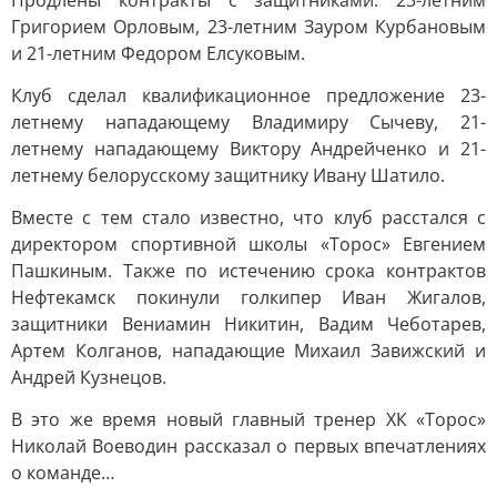
Продлены контракты с защитниками: 23-летним
Григорием Орловым, 23-летним Зауром Курбановым
и 21-летним Федором Елсуковым.
Клуб сделал квалификационное предложение 23-
летнему нападающему Владимиру Сычеву, 21-
летнему нападающему Виктору Андрейченко и 21-
летнему белорусскому защитнику Ивану Шатило.
Вместе с тем стало известно, что клуб расстался с
директором спортивной школы «Торос» Евгением
Пашкиным. Также по истечению срока контрактов
Нефтекамск покинули голкипер Иван Жигалов,
защитники Вениамин Никитин, Вадим Чеботарев,
Артем Колганов, нападающие Михаил Завижский и
Андрей Кузнецов.
В это же время новый главный тренер ХК «Торос»
Николай Воеводин рассказал о первых впечатлениях
о команде…