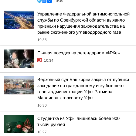
10:35
Управление Федеральной антимонопольной
службы по Оренбургской области выявило
признаки нарушения законодательства на
рынке сжиженного углеводородного газа
10:35
Пьяная поездка на легендарном «ИЖе»
10:34
Верховный суд Башкирии закрыл от публики
заседание по гражданскому иску бывшего
главы администрации Уфы Ратмира
Мавлиева к горсовету Уфы
10:30
Студентка из Уфы лишилась более 900
тысяч рублей
10:27