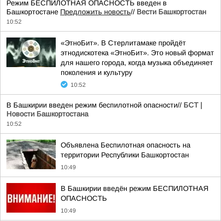
Режим БЕСПИЛОТНАЯ ОПАСНОСТЬ введен в
Башкортостане
Предложить новость
//
Вести Башкортостан
10:52
«ЭтноБит». В Стерлитамаке пройдёт
этнодискотека «ЭтноБит». Это новый формат
для нашего города, когда музыка объединяет
поколения и культуру
10:52
В Башкирии введен режим беспилотной опасности//
БСТ |
Новости Башкортостана
10:52
Объявлена Беспилотная опасность на
территории Республики Башкортостан
10:49
В Башкирии введён режим БЕСПИЛОТНАЯ
ОПАСНОСТЬ
10:49