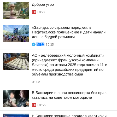
Доброе утро
09:22
«Зарядка со стражем порядка»: в
Нефтекамске полицейские и дети начали
день с бодрой разминки
10:35
АО «Белебеевский молочный комбинат»
(принадлежит французской компании
Savencia) по итогам 2025 года заняло 11-е
место среди российских предприятий по
объемам производства сыра
08:03
В Башкирии пьяная пенсионерка без прав
каталась на советском мотоцикле
09:36
В Башкирии женщина продала квартиру и