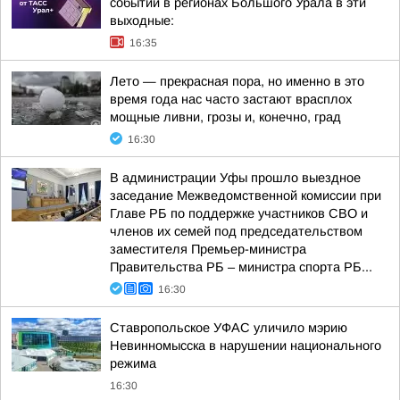
событий в регионах Большого Урала в эти
выходные:
16:35
Лето — прекрасная пора, но именно в это
время года нас часто застают врасплох
мощные ливни, грозы и, конечно, град
16:30
В администрации Уфы прошло выездное
заседание Межведомственной комиссии при
Главе РБ по поддержке участников СВО и
членов их семей под председательством
заместителя Премьер-министра
Правительства РБ – министра спорта РБ...
16:30
Ставропольское УФАС уличило мэрию
Невинномысска в нарушении национального
режима
16:30