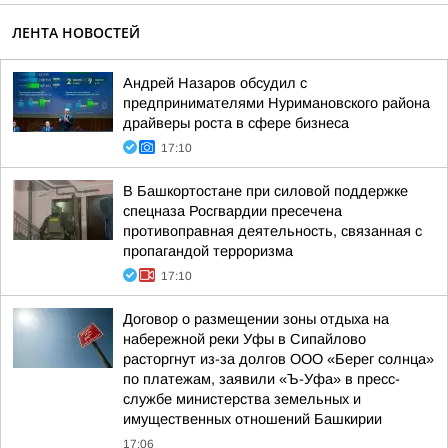
ЛЕНТА НОВОСТЕЙ
Андрей Назаров обсудил с
предпринимателями Нуримановского района
драйверы роста в сфере бизнеса
17:10
В Башкортостане при силовой поддержке
спецназа Росгвардии пресечена
противоправная деятельность, связанная с
пропагандой терроризма
17:10
Договор о размещении зоны отдыха на
набережной реки Уфы в Сипайлово
расторгнут из-за долгов ООО «Берег солнца»
по платежам, заявили «Ъ-Уфа» в пресс-
службе министерства земельных и
имущественных отношений Башкирии
17:06