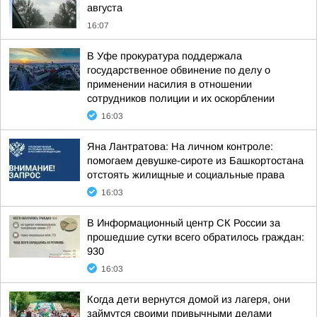
августа
16:07
В Уфе прокуратура поддержала
государственное обвинение по делу о
применении насилия в отношении
сотрудников полиции и их оскорблении
16:03
Яна Лантратова: На личном контроле:
помогаем девушке-сироте из Башкортостана
отстоять жилищные и социальные права
16:03
В Информационный центр СК России за
прошедшие сутки всего обратилось граждан:
930
16:03
Когда дети вернутся домой из лагеря, они
займутся своими привычными делами