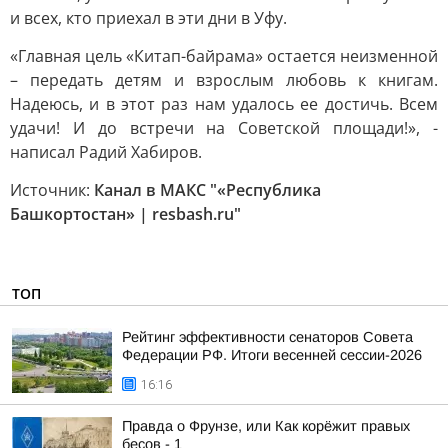
и всех, кто приехал в эти дни в Уфу.
«Главная цель «Китап-байрама» остается неизменной
– передать детям и взрослым любовь к книгам.
Надеюсь, и в этот раз нам удалось ее достичь. Всем
удачи! И до встречи на Советской площади!», -
написал Радий Хабиров.
Источник:
Канал в МАКС "«Республика
Башкортостан» | resbash.ru"
ТОП
Рейтинг эффективности сенаторов Совета
Федерации РФ. Итоги весенней сессии-2026
16:16
Правда о Фрунзе, или Как корёжит правых
бесов - 1