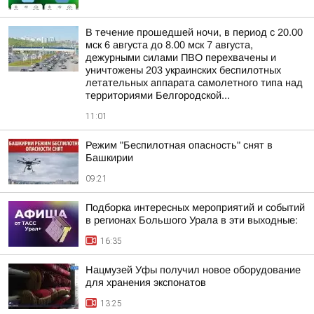
В течение прошедшей ночи, в период с 20.00
мск 6 августа до 8.00 мск 7 августа,
дежурными силами ПВО перехвачены и
уничтожены 203 украинских беспилотных
летательных аппарата самолетного типа над
территориями Белгородской...
11:01
Режим "Беспилотная опасность" снят в
Башкирии
09:21
Подборка интересных мероприятий и событий
в регионах Большого Урала в эти выходные:
16:35
Нацмузей Уфы получил новое оборудование
для хранения экспонатов
13:25