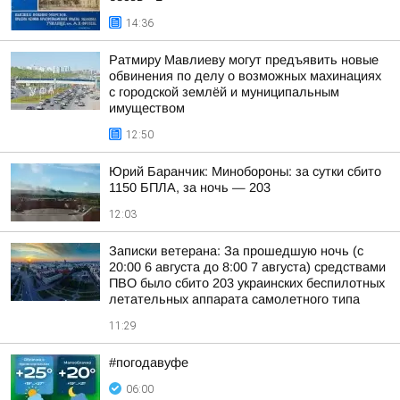
14:36
Ратмиру Мавлиеву могут предъявить новые
обвинения по делу о возможных махинациях
с городской землёй и муниципальным
имуществом
12:50
Юрий Баранчик: Минобороны: за сутки сбито
1150 БПЛА, за ночь — 203
12:03
Записки ветерана: За прошедшую ночь (с
20:00 6 августа до 8:00 7 августа) средствами
ПВО было сбито 203 украинских беспилотных
летательных аппарата самолетного типа
11:29
#погодавуфе
06:00