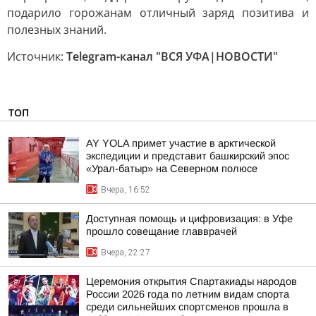
подарило горожанам отличный заряд позитива и
полезных знаний.
Источник:
Telegram-канал "ВСЯ УФА|НОВОСТИ"
ТОП
AY YOLA примет участие в арктической
экспедиции и представит башкирский эпос
«Урал-батыр» на Северном полюсе
Вчера, 16:52
Доступная помощь и цифровизация: в Уфе
прошло совещание главврачей
Вчера, 22:27
Церемония открытия Спартакиады народов
России 2026 года по летним видам спорта
среди сильнейших спортсменов прошла в