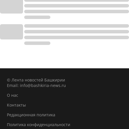
© Лента новостей Башкирии
Email:
info@bashkiria-news.ru
О нас
Контакты
Редакционная политика
Политика конфиденциальности