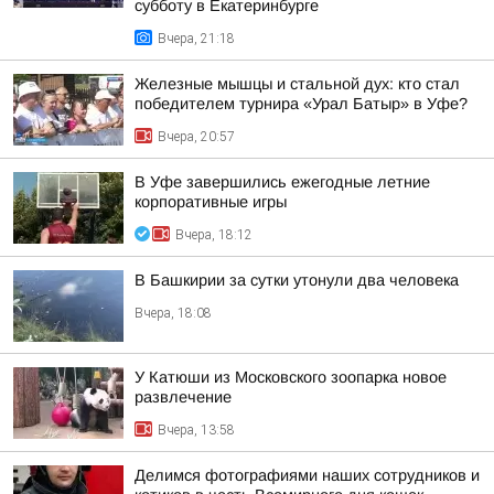
субботу в Екатеринбурге
Вчера, 21:18
Железные мышцы и стальной дух: кто стал
победителем турнира «Урал Батыр» в Уфе?
Вчера, 20:57
В Уфе завершились ежегодные летние
корпоративные игры
Вчера, 18:12
В Башкирии за сутки утонули два человека
Вчера, 18:08
У Катюши из Московского зоопарка новое
развлечение
Вчера, 13:58
Делимся фотографиями наших сотрудников и