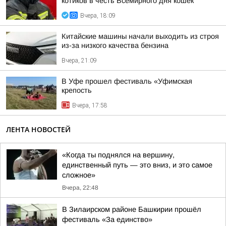
котиков в честь Всемирного дня кошек
Вчера, 18:09
Китайские машины начали выходить из строя
из-за низкого качества бензина
Вчера, 21:09
В Уфе прошел фестиваль «Уфимская
крепость
Вчера, 17:58
ЛЕНТА НОВОСТЕЙ
«Когда ты поднялся на вершину,
единственный путь — это вниз, и это самое
сложное»
Вчера, 22:48
В Зилаирском районе Башкирии прошёл
фестиваль «За единство»