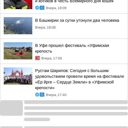
и котиков в честь Всемирного дня кошек
Вчера, 18:09
В Башкирии за сутки утонули два человека
Вчера, 18:08
В Уфе прошел фестиваль «Уфимская
крепость
Вчера, 17:58
Рустам Шарипов: Сегодня с большим
удовольствием провели время на фестивале
«Ер йрге – Сердце Земли» в «Уфимской
крепости»
Вчера, 17:40