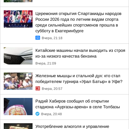
Церемония открытия Спартакиады народов
России 2026 года по летним видам спорта
среди сильнейших спортсменов прошла в
субботу в Екатеринбурге
Вчера, 21:18
Китайские машины начали выходить из строя
из-за низкого качества бензина
Вчера, 21:09
Железные мышцы и стальной дух: кто стал
победителем турнира «Урал Батыр» в Уфе?
Вчера, 20:57
Радий Хабиров сообщил об открытии
стадиона «Аургазы-арена» в селе Толбазы
Вчера, 20:48
Употребление алкоголя и управление