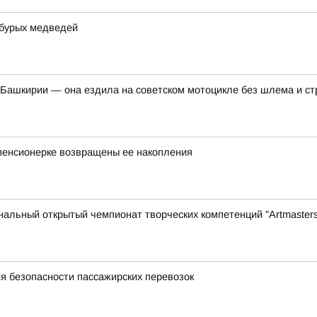
 бурых медведей
Башкирии — она ездила на советском мотоцикле без шлема и ст
пенсионерке возвращены ее накопления
нальный открытый чемпионат творческих компетенций "Artmasters
я безопасности пассажирских перевозок