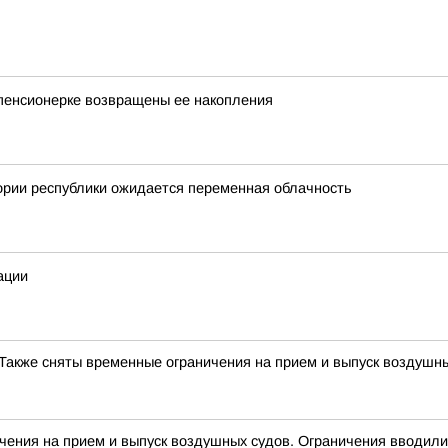
пенсионерке возвращены ее накопления
ории республики ожидается переменная облачность
ации
Также сняты временные ограничения на прием и выпуск воздушн
 на прием и выпуск воздушных судов. Ограничения вводили д