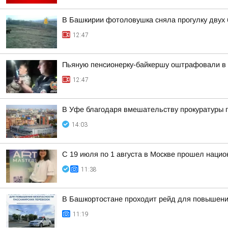
В Башкирии фотоловушка сняла прогулку двух
12:47
Пьяную пенсионерку-байкершу оштрафовали в 
12:47
В Уфе благодаря вмешательству прокуратуры 
14:03
С 19 июля по 1 августа в Москве прошел нацио
11:38
В Башкортостане проходит рейд для повышени
11:19