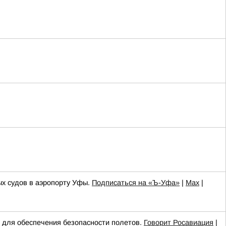
ых судов в аэропорту Уфы.
Подписаться на «Ъ-Уфа»
|
Max
|
ля обеспечения безопасности полетов.
Говорит Росавиация
|