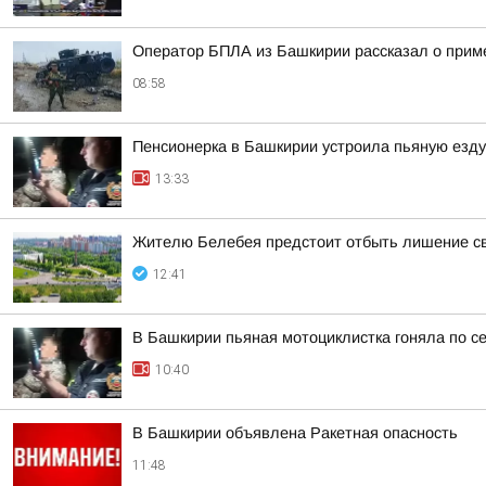
Оператор БПЛА из Башкирии рассказал о прим
08:58
Пенсионерка в Башкирии устроила пьяную езду
13:33
Жителю Белебея предстоит отбыть лишение св
12:41
В Башкирии пьяная мотоциклистка гоняла по с
10:40
В Башкирии объявлена Ракетная опасность
11:48