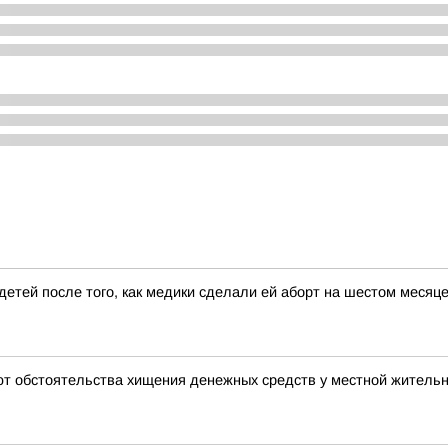
етей после того, как медики сделали ей аборт на шестом месяце
ют обстоятельства хищения денежных средств у местной житель