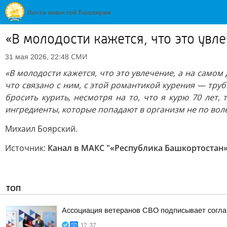
«В молодости кажется, что это увл
СМИ
31 мая 2026, 22:48
«В молодости кажется, что это увлечение, а на самом 
что связано с ним, с этой романтикой курения — трубк
бросить курить, несмотря на то, что я курю 70 лет
ингредиенты, которые попадают в организм не по воле
Михаил Боярский.
Источник:
Канал в МАКС "«Республика Башкортостан» 
ТОП
Ассоциация ветеранов СВО подписывает соглаш
12:37