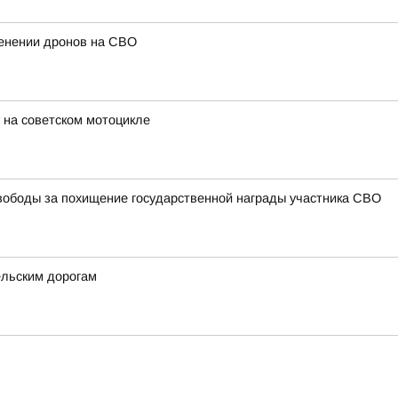
енении дронов на СВО
 на советском мотоцикле
ободы за похищение государственной награды участника СВО
ельским дорогам