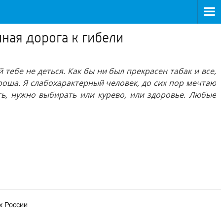
нная дорога к гибели
 тебе не деться. Как бы ни был прекрасен табак и все,
 гроша. Я слабохарактерный человек, до сих пор мечтаю
ть, нужно выбирать или курево, или здоровье. Любые
х России