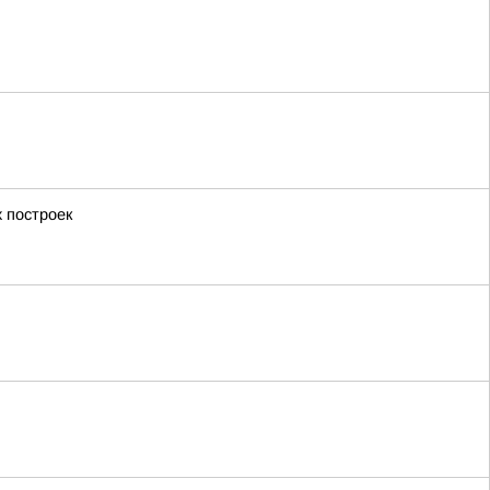
 построек