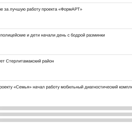
ие за лучшую работу проекта «ФормАРТ»
 полицейские и дети начали день с бодрой разминки
ует Стерлитамакский район
роекту «Семья» начал работу мобильный диагностический компл