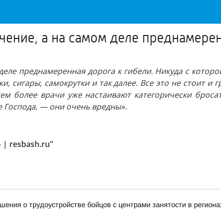
ечение, а на самом деле преднамере
деле преднамеренная дорога к гибели. Никуда с которой
и, сигары, самокрутки и так далее. Все это не стоит и
, тем более врачи уже настаивают категорически броса
 Господа, — они очень вредны».
| resbash.ru"
ения о трудоустройстве бойцов с центрами занятости в региона