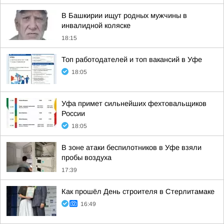
В Башкирии ищут родных мужчины в
инвалидной коляске
18:15
Топ работодателей и топ вакансий в Уфе
18:05
Уфа примет сильнейших фехтовальщиков
России
18:05
В зоне атаки беспилотников в Уфе взяли
пробы воздуха
17:39
Как прошёл День строителя в Стерлитамаке
16:49