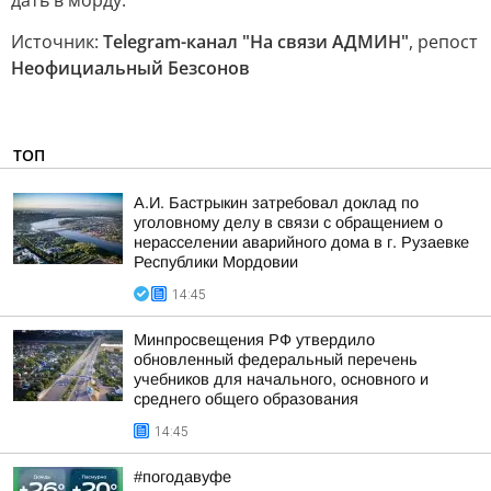
дать в морду.
Источник:
Telegram-канал "На связи АДМИН"
, репост
Неофициальный Безсонов
ТОП
А.И. Бастрыкин затребовал доклад по
уголовному делу в связи с обращением о
нерасселении аварийного дома в г. Рузаевке
Республики Мордовии
14:45
Минпросвещения РФ утвердило
обновленный федеральный перечень
учебников для начального, основного и
среднего общего образования
14:45
#погодавуфе