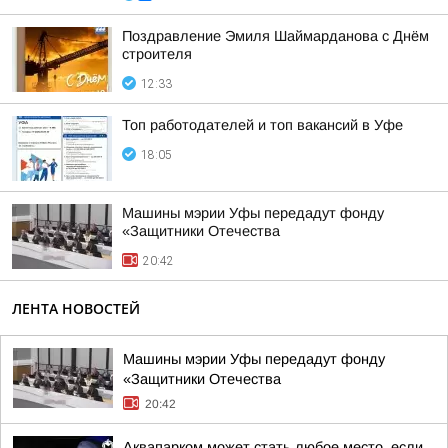
Поздравление Эмиля Шаймарданова с Днём
строителя
12:33
Топ работодателей и топ вакансий в Уфе
18:05
Машины мэрии Уфы передадут фонду
«Защитники Отечества
20:42
ЛЕНТА НОВОСТЕЙ
Машины мэрии Уфы передадут фонду
«Защитники Отечества
20:42
Аквапарком может стать любое место, если