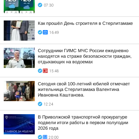
07:30
Как прошёл День строителя в Стерлитамаке
16:49
Сотрудники ГИМС МЧС России ежедневно
находятся на страже безопасности граждан,
отдыхающих на водоемах
15:48
Сегодня свой 100-летний юбилей отмечает
жительница Стерлитамака Валентина
Ивановна Каштанова.
12:24
В Приволжской транспортной прокуратуре
подвели итоги работы в первом полугодии
2026 года
20:00