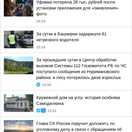
Уфимка потеряла 28 тыс. рублей после
установки приложения для «оживления»
фото
15:24
За сутки в Башкирии задержали 61
нетрезвого водителя
15:16
За прошедшие сутки в Центр обработки
вызовов Системы-112 Госкомитета РБ по ЧС
поступило сообщение из Нуримановского
района: в лесу потерялись двое взрослых
15:06
Кружевной дом на углу: история особняка
Самоделкина
15:01
Глава СК России поручил доложить по
уголовному делу в связи с обращением об