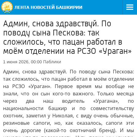
Админ, снова здравствуй. По
поводу сына Пескова: так
сложилось, что пацан работал в
моём отделении на РСЗО «Ураган»
Паблики
1 июня 2026, 00:00
Админ, снова здравствуй. По поводу сына Пескова:
так сложилось, что пацан работал в моём отделении
на РСЗО «Ураган». Первое время мы вообще не
знали, что он сын кого-то важного. Только месяца
через два наш водитель «Урагана», по
национальности башкир и по совместительству
охотник, заметил у Николая, с виду очень обычные,
резиновые сапоги, но, как оказалось, сапоги эти
очень дорогие (какой-то охотничий бренд). И мы