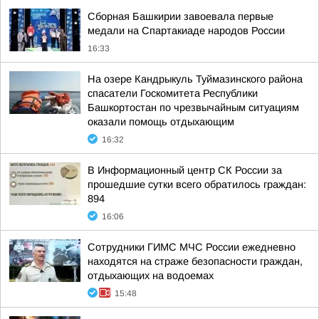
Сборная Башкирии завоевала первые
медали на Спартакиаде народов России
16:33
На озере Кандрыкуль Туймазинского района
спасатели Госкомитета Республики
Башкортостан по чрезвычайным ситуациям
оказали помощь отдыхающим
16:32
В Информационный центр СК России за
прошедшие сутки всего обратилось граждан:
894
16:06
Сотрудники ГИМС МЧС России ежедневно
находятся на страже безопасности граждан,
отдыхающих на водоемах
15:48