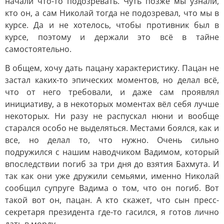
начали что-то подозревать. Чуть позже мы узнали,
кто он, а сам Николай тогда не подозревал, что мы в
курсе. Да и не хотелось, чтобы противник был в
курсе, поэтому и держали это всё в тайне
самостоятельно.
В общем, хочу дать пацану характеристику. Пацан не
застал каких-то эпических моментов, но делал всё,
что от него требовали, и даже сам проявлял
инициативу, а в некоторых моментах вёл себя лучше
некоторых. Ни разу не распускал нюни и вообще
старался особо не выделяться. Местами боялся, как и
все, но делал то, что нужно. Очень сильно
подружился с нашим наводчиком Вадимом, который
впоследствии погиб за три дня до взятия Бахмута. И
так как они уже дружили семьями, именно Николай
сообщил супруге Вадима о том, что он погиб. Вот
такой вот он, пацан. А кто скажет, что сын пресс-
секретаря президента где-то гасился, я готов лично