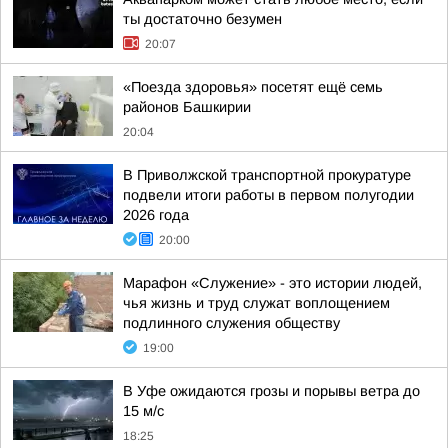
ты достаточно безумен
20:07
«Поезда здоровья» посетят ещё семь
районов Башкирии
20:04
В Приволжской транспортной прокуратуре
подвели итоги работы в первом полугодии
2026 года
20:00
Марафон «Служение» - это истории людей,
чья жизнь и труд служат воплощением
подлинного служения обществу
19:00
В Уфе ожидаются грозы и порывы ветра до
15 м/с
18:25