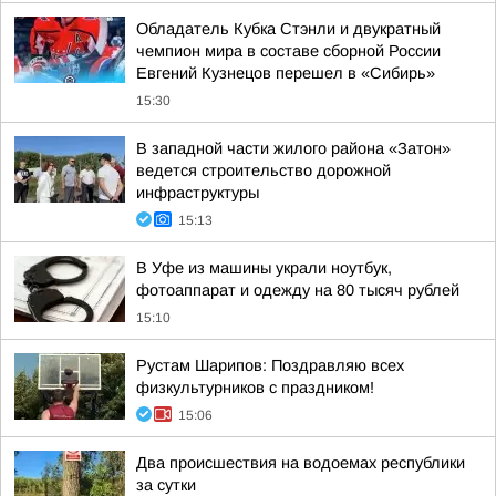
Обладатель Кубка Стэнли и двукратный
чемпион мира в составе сборной России
Евгений Кузнецов перешел в «Сибирь»
15:30
В западной части жилого района «Затон»
ведется строительство дорожной
инфраструктуры
15:13
В Уфе из машины украли ноутбук,
фотоаппарат и одежду на 80 тысяч рублей
15:10
Рустам Шарипов: Поздравляю всех
физкультурников с праздником!
15:06
Два происшествия на водоемах республики
за сутки