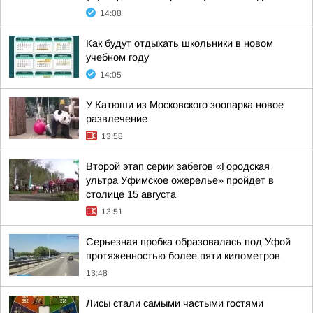
14:08
Как будут отдыхать школьники в новом
учебном году
14:05
У Катюши из Московского зоопарка новое
развлечение
13:58
Второй этап серии забегов «Городская
ультра Уфимское ожерелье» пройдет в
столице 15 августа
13:51
Серьезная пробка образовалась под Уфой
протяженностью более пяти километров
13:48
Лисы стали самыми частыми гостями