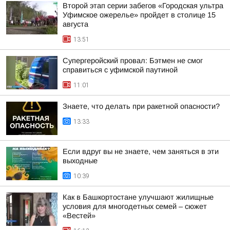
Второй этап серии забегов «Городская ультра
Уфимское ожерелье» пройдет в столице 15
августа
13:51
Супергеройский провал: Бэтмен не смог
справиться с уфимской паутиной
11:01
Знаете, что делать при ракетной опасности?
13:33
Если вдруг вы не знаете, чем заняться в эти
выходные
10:39
Как в Башкортостане улучшают жилищные
условия для многодетных семей – сюжет
«Вестей»