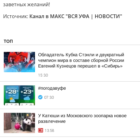
заветных желаний!
Источник:
Канал в МАКС "ВСЯ УФА | НОВОСТИ"
ТОП
Обладатель Кубка Стэнли и двукратный
чемпион мира в составе сборной России
Евгений Кузнецов перешел в «Сибирь»
15:30
#погодавуфе
07:30
У Катюши из Московского зоопарка новое
развлечение
13:58