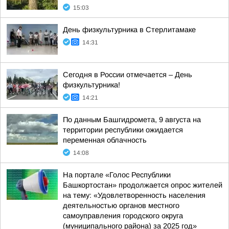
15:03
День физкультурника в Стерлитамаке
14:31
Сегодня в России отмечается – День
физкультурника!
14:21
По данным Башгидромета, 9 августа на
территории республики ожидается
переменная облачность
14:08
На портале «Голос Республики
Башкортостан» продолжается опрос жителей
на тему: «Удовлетворенность населения
деятельностью органов местного
самоуправления городского округа
(муниципального района) за 2025 год»