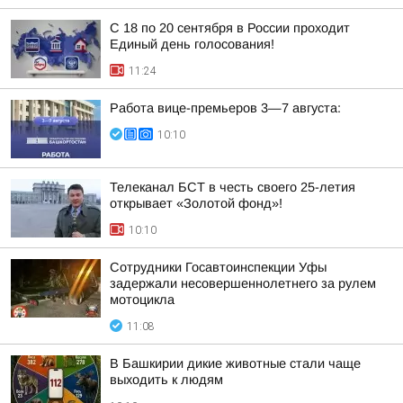
С 18 по 20 сентября в России проходит
Единый день голосования!
11:24
Работа вице-премьеров 3—7 августа:
10:10
Телеканал БСТ в честь своего 25-летия
открывает «Золотой фонд»!
10:10
Сотрудники Госавтоинспекции Уфы
задержали несовершеннолетнего за рулем
мотоцикла
11:08
В Башкирии дикие животные стали чаще
выходить к людям