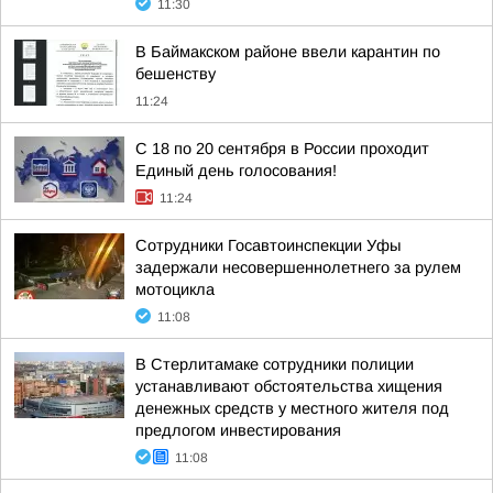
11:30
В Баймакском районе ввели карантин по
бешенству
11:24
С 18 по 20 сентября в России проходит
Единый день голосования!
11:24
Сотрудники Госавтоинспекции Уфы
задержали несовершеннолетнего за рулем
мотоцикла
11:08
В Стерлитамаке сотрудники полиции
устанавливают обстоятельства хищения
денежных средств у местного жителя под
предлогом инвестирования
11:08