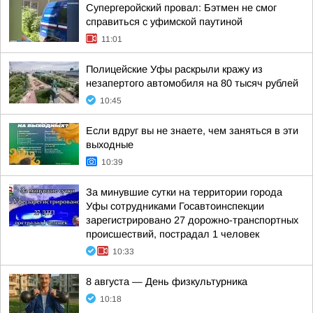
Супергеройский провал: Бэтмен не смог
справиться с уфимской паутиной
11:01
Полицейские Уфы раскрыли кражу из
незапертого автомобиля на 80 тысяч рублей
10:45
Если вдруг вы не знаете, чем заняться в эти
выходные
10:39
За минувшие сутки на территории города
Уфы сотрудниками Госавтоинспекции
зарегистрировано 27 дорожно-транспортных
происшествий, пострадал 1 человек
10:33
8 августа — День физкультурника
10:18