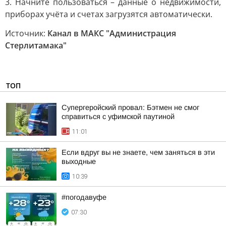
3. Начните пользоваться – данные о недвижимости,
приборах учёта и счетах загрузятся автоматически.
Источник:
Канал в МАКС "Администрация
Стерлитамака"
ТОП
Супергеройский провал: Бэтмен не смог
справиться с уфимской паутиной
11:01
Если вдруг вы не знаете, чем заняться в эти
выходные
10:39
#погодавуфе
07:30