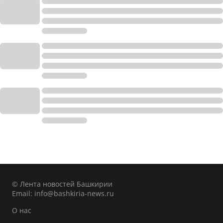
© Лента новостей Башкирии
Email:
info@bashkiria-news.ru
О нас