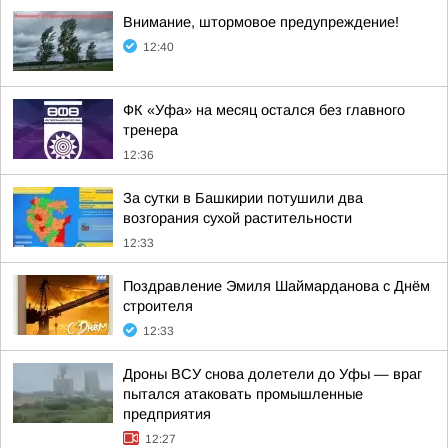
Внимание, штормовое предупреждение!
12:40
ФК «Уфа» на месяц остался без главного
тренера
12:36
За сутки в Башкирии потушили два
возгорания сухой растительности
12:33
Поздравление Эмиля Шаймарданова с Днём
строителя
12:33
Дроны ВСУ снова долетели до Уфы — враг
пытался атаковать промышленные
предприятия
12:27