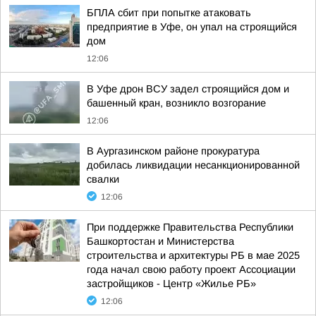
БПЛА сбит при попытке атаковать
предприятие в Уфе, он упал на строящийся
дом
12:06
В Уфе дрон ВСУ задел строящийся дом и
башенный кран, возникло возгорание
12:06
В Аургазинском районе прокуратура
добилась ликвидации несанкционированной
свалки
12:06
При поддержке Правительства Республики
Башкортостан и Министерства
строительства и архитектуры РБ в мае 2025
года начал свою работу проект Ассоциации
застройщиков - Центр «Жилье РБ»
12:06