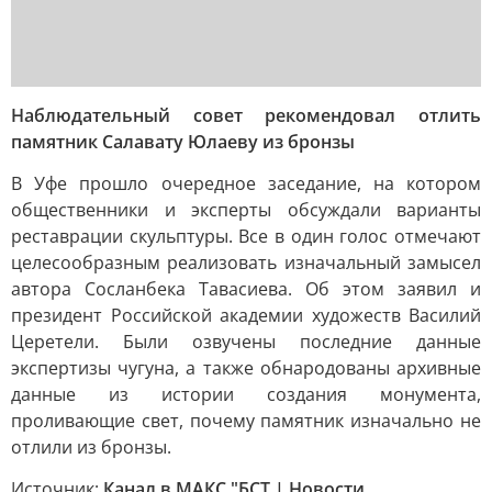
Наблюдательный совет рекомендовал отлить
памятник Салавату Юлаеву из бронзы
В Уфе прошло очередное заседание, на котором
общественники и эксперты обсуждали варианты
реставрации скульптуры. Все в один голос отмечают
целесообразным реализовать изначальный замысел
автора Сосланбека Тавасиева. Об этом заявил и
президент Российской академии художеств Василий
Церетели. Были озвучены последние данные
экспертизы чугуна, а также обнародованы архивные
данные из истории создания монумента,
проливающие свет, почему памятник изначально не
отлили из бронзы.
Источник:
Канал в МАКС "БСТ | Новости