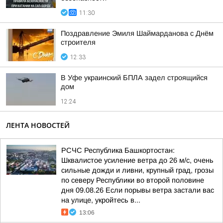
11:30
Поздравление Эмиля Шаймарданова с Днём
строителя
12:33
В Уфе украинский БПЛА задел строящийся
дом
12:24
ЛЕНТА НОВОСТЕЙ
РСЧС Республика Башкортостан:
Шквалистое усиление ветра до 26 м/с, очень
сильные дожди и ливни, крупный град, грозы
по северу Республики во второй половине
дня 09.08.26 Если порывы ветра застали вас
на улице, укройтесь в...
13:06