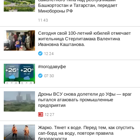
Башкортостан и Татарстан, передает
Минобороны РФ
11:43
Сегодня свой 100-летний юбилей отмечает
жительница Стерлитамака Валентина
Ивановна Каштанова.
12:24
#погодавуфе
07:30
Дроны ВСУ снова долетели до Уфы — враг
пытался атаковать промышленные
предприятия
12:27
Жарко. Тянет к воде. Перед тем, как спустить
сап-борд на воду, повтори правила
безопасности