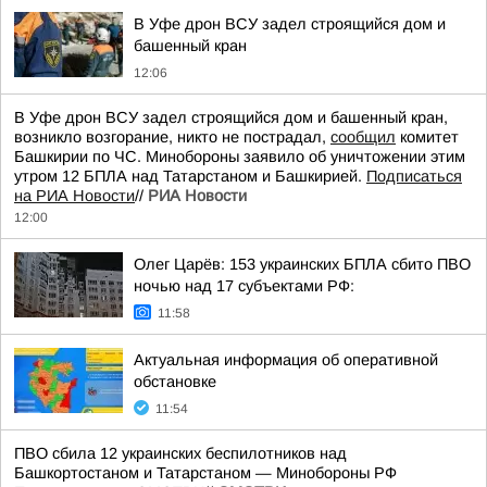
В Уфе дрон ВСУ задел строящийся дом и
башенный кран
12:06
В Уфе дрон ВСУ задел строящийся дом и башенный кран,
возникло возгорание, никто не пострадал,
сообщил
комитет
Башкирии по ЧС. Минобороны заявило об уничтожении этим
утром 12 БПЛА над Татарстаном и Башкирией.
Подписаться
на РИА Новости
//
РИА Новости
12:00
Олег Царёв: 153 украинских БПЛА сбито ПВО
ночью над 17 субъектами РФ:
11:58
Актуальная информация об оперативной
обстановке
11:54
ПВО сбила 12 украинских беспилотников над
Башкортостаном и Татарстаном — Минобороны РФ