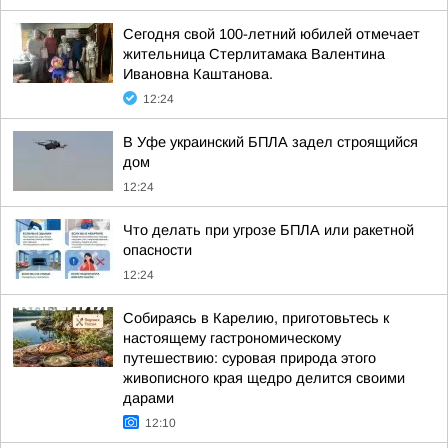
Сегодня свой 100-летний юбилей отмечает
жительница Стерлитамака Валентина
Ивановна Каштанова.
12:24
В Уфе украинский БПЛА задел строящийся
дом
12:24
Что делать при угрозе БПЛА или ракетной
опасности
12:24
Собираясь в Карелию, приготовьтесь к
настоящему гастрономическому
путешествию: суровая природа этого
живописного края щедро делится своими
дарами
12:10