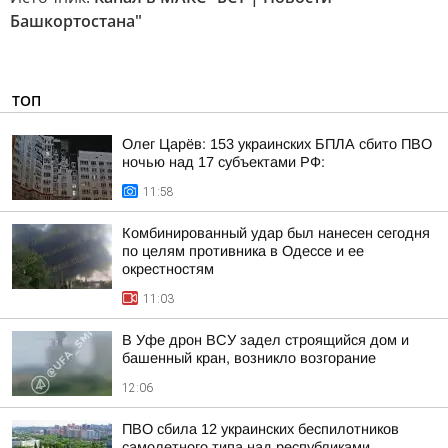
Башкортостана"
ТОП
Олег Царёв: 153 украинских БПЛА сбито ПВО
ночью над 17 субъектами РФ:
11:58
Комбинированный удар был нанесен сегодня
по целям противника в Одессе и ее
окрестностям
11:03
В Уфе дрон ВСУ задел строящийся дом и
башенный кран, возникло возгорание
12:06
ПВО сбила 12 украинских беспилотников
самолетного типа над республиками